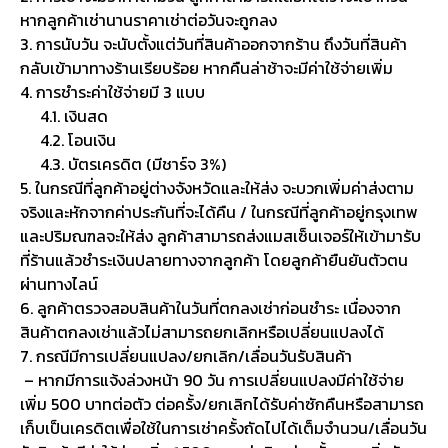
หากลูกค้าเช่านานราคาเช่าต่อวันจะถูกลง
3. การนับวัน จะนับตั้งแต่วันที่สินค้าออกจากร้าน ถึงวันที่สินค้า
กลับเข้ามาทางร้านเรียบร้อย หากคืนล่าช้าจะมีค่าใช้จ่ายเพิ่ม
4. การชำระค่าใช้จ่ายมี 3 แบบ
4.1. เงินสด
4.2. โอนเงิน
4.3. บัตรเครดิต (มีชาร์จ 3%)
5. ในกรณีที่ลูกค้าอยู่ต่างจังหวัดและให้ส่ง จะบวกเพิ่มค่าส่งตาม
จริงและหักจากค่าประกันที่จะได้คืน / ในกรณีที่ลูกค้าอยู่กรุงเทพ
และปริมณฑลจะให้ส่ง ลูกค้าสามารถส่งแมสเซ็นเจอร์ให้เข้ามารับ
ที่ร้านแล้วชำระเงินปลายทางจากลูกค้า โดยลูกค้ายืนยันตัวตน
ผ่านทางไลน์
6. ลูกค้าตรวจสอบสินค้าในวันที่ตกลงเช่าก่อนชำระ เนื่องจาก
สินค้าตกลงเช่าแล้วไม่สามารถยกเลิกหรือเปลี่ยนแปลงได้
7. กรณีมีการเปลี่ยนแปลง/ยกเลิก/เลื่อนวันรับสินค้า
– หากมีการแจ้งล่วงหน้า 90 วัน การเปลี่ยนแปลงมีค่าใช้จ่าย
เพิ่ม 500 บาทต่อตัว ต่อครั้ง/ยกเลิกได้รับค่าซักคืนหรือสามารถ
เก็บเป็นเครดิตเพื่อใช้ในการเช่าครั้งถัดไปได้เต็มจำนวน/เลื่อนวัน