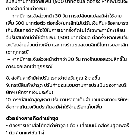
รับสินค้ามีค่าใช้จ่ายเพิ่ม 1,500 บาทต่อบิล ต่อครั้ง หากเพิ่มวันจะ
ต้องจ่ายส่วนต่างเพิ่ม
– หากมีการแจ้งล่วงหน้า 30 วัน การเปลี่ยนแปลงมีค่าใช้จ่าย
เพิ่ม 500 บาทต่อตัว ต่อครั้ง/ยกเลิกไม่ได้รับเงินคืนหรือสามารถ
เก็บเป็นเครดิตเพื่อใช้ในการเช่าครั้งถัดไปได้เฉพาะค่าซัก/เลื่อน
วันรับสินค้ามีค่าใช้จ่ายเพิ่ม 1,500 บาทต่อบิล ต่อครั้ง หากเพิ่มวัน
จะต้องจ่ายส่วนต่างเพิ่ม และทางร้านขอสงวนสิทธิ์ในการบอกเลิก
เช่าทุกกรณี
– หากมีการแจ้งล่วงหน้าต่ำกว่า 30 วัน ทางร้านขอสงวนสิทธิ์ใน
การบอกเลิกเช่าทุกกรณี
8. ส่งคืนล่าช้ามีค่าปรับ เรทเช่าต่อวันคูณ 2 ต่อชิ้น
9. กรณีสินค้าชำรุด ปรับค่าซ่อมแซมตามการประเมินของทางบริ
ษัทฯ (หักจากเงินประกัน)
10. กรณีสินค้าสูญหาย ปรับตามราคาเต็มจำนวนของทางบริษัทฯ
ซึ่งหากเกินวงเงินประกันจะมีค่าใช้จ่ายเรียกเก็บเพิ่ม
ตัวอย่างการคิดค่าเช่าชุด
• ต้องการเช่าเสื้อโค้ทสีดำผ้าวูล 1 ตัว / เสื้อขนเป็ดสีครีมฮู้ดเฟอร์
1 ตัว / บูทแฟชั่น 1 คู่