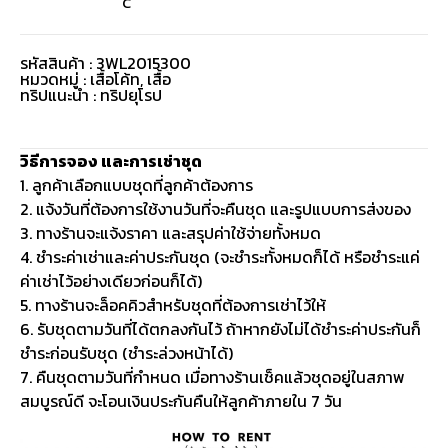
C
รหัสสินค้า : 3WL2015300
หมวดหมู่ :
เสื้อโค้ท
,
เสื้อ
ทริปแนะนำ : ทริปยุโรป
วิธีการจอง และการเช่าชุด
1. ลูกค้าเลือกแบบชุดที่ลูกค้าต้องการ
2. แจ้งวันที่ต้องการใช้งานวันที่จะคืนชุด และรูปแบบการส่งของ
3. ทางร้านจะแจ้งราคา และสรุปค่าใช้จ่ายทั้งหมด
4. ชำระค่าเช่าและค่าประกันชุด (จะชำระทั้งหมดก็ได้ หรือชำระแค่
ค่าเช่าไว้อย่างเดียวก่อนก็ได้)
5. ทางร้านจะล็อคคิวสำหรับชุดที่ต้องการเช่าไว้ให้
6. รับชุดตามวันที่ได้ตกลงกันไว้ ถ้าหากยังไม่ได้ชำระค่าประกันก็
ชำระก่อนรับชุด (ชำระล่วงหน้าได้)
7. คืนชุดตามวันที่กำหนด เมื่อทางร้านเช็คแล้วชุดอยู่ในสภาพ
สมบูรณ์ดี จะโอนเงินประกันคืนให้ลูกค้าภายใน 7 วัน