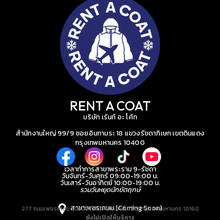
RENT A COAT
บริษัท เร้นท์ อะ โค้ท
สำนักงานใหญ่ 99/9 ซอยอินทามระ 18 แขวงรัชดาภิเษก เขตดินแดง
กรุงเทพมหานคร 10400
เวลาทำการสาขาพระราม 9-รัชดา
วันจันทร์-วันศุกร์ 09:00-19:00 น.
วันเสาร์-วันอาทิตย์ 10:00-19:00 น.
รวมวันหยุดนักขัตฤกษ์
สาขาเพชรเกษม (Coming Soon)
277 ถนนเพชรเกษม แขวงบางหว้า เขตภาษีเจริญ กรุงเทพมหานคร 10160
ยังไม่เปิดให้บริการ