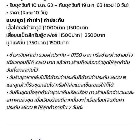
• รับชุดวันที่ 10 ม.ค. 63 – คืนชุดวันที่ 19 ม.ค. 63 (รวม 10 วัน)
• ราคา (Rate 10 วัน)
แบบชุด | ค่าเช่า | ค่าประกัน
เสื้อโค้ทสีดำผ้าวูล | 1000บาท | 1500บาท
เสื้อขนเป็ดสีครีมฮู้ดเฟอร์ | 1500บาท | 2500บาท
บูทแฟชั่น | 750บาท | 1500บาท
• ชำระเงินค่าเช่า รวมค่าประกัน = 8750 บาท หรือชำระค่าเช่าอย่าง
เดียวก่อนก็ได้ 3250 บาท แล้วทางร้านก็จะล็อคคิวชุดให้ลูกค้าใน
วันที่ตกลงกันไว้
• วันรับชุดหากยังไม่ได้ชำระค่าประกันก็ชำระค่าประกัน 5500 ฿
และลูกค้าก็รับชุดกลับไป หรือให้ส่งแมสเซ็นเจอร์ให้ก็ได้
• วันคืนชุดเมื่อลูกค้านำชุดมาคืนเรียบร้อย ทางร้านเช็คจำนวนและ
สภาพของชุด เมื่อเรียบร้อยดีจากนั้นจะทำเรื่องโอนเงินคืนค่า
ประกัน 5500 ฿ ให้ลูกค้าภายใน 7 วันค่ะ