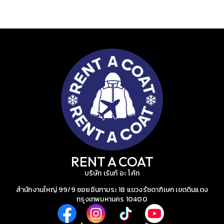
RENT A COAT
บริษัท เร้นท์ อะ โค้ท
สำนักงานใหญ่ 99/9 ซอยอินทามระ 18 แขวงรัชดาภิเษก เขตดินแดง
กรุงเทพมหานคร 10400