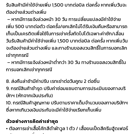
รับสินค้ามีค่าใช้จ่ายเพิ่ม 1,500 บาทต่อบิล ต่อครั้ง หากเพิ่มวันจะ
ต้องจ่ายส่วนต่างเพิ่ม
– หากมีการแจ้งล่วงหน้า 30 วัน การเปลี่ยนแปลงมีค่าใช้จ่าย
เพิ่ม 500 บาทต่อตัว ต่อครั้ง/ยกเลิกไม่ได้รับเงินคืนหรือสามารถ
เก็บเป็นเครดิตเพื่อใช้ในการเช่าครั้งถัดไปได้เฉพาะค่าซัก/เลื่อน
วันรับสินค้ามีค่าใช้จ่ายเพิ่ม 1,500 บาทต่อบิล ต่อครั้ง หากเพิ่มวัน
จะต้องจ่ายส่วนต่างเพิ่ม และทางร้านขอสงวนสิทธิ์ในการบอกเลิก
เช่าทุกกรณี
– หากมีการแจ้งล่วงหน้าต่ำกว่า 30 วัน ทางร้านขอสงวนสิทธิ์ใน
การบอกเลิกเช่าทุกกรณี
8. ส่งคืนล่าช้ามีค่าปรับ เรทเช่าต่อวันคูณ 2 ต่อชิ้น
9. กรณีสินค้าชำรุด ปรับค่าซ่อมแซมตามการประเมินของทางบริ
ษัทฯ (หักจากเงินประกัน)
10. กรณีสินค้าสูญหาย ปรับตามราคาเต็มจำนวนของทางบริษัทฯ
ซึ่งหากเกินวงเงินประกันจะมีค่าใช้จ่ายเรียกเก็บเพิ่ม
ตัวอย่างการคิดค่าเช่าชุด
• ต้องการเช่าเสื้อโค้ทสีดำผ้าวูล 1 ตัว / เสื้อขนเป็ดสีครีมฮู้ดเฟอร์