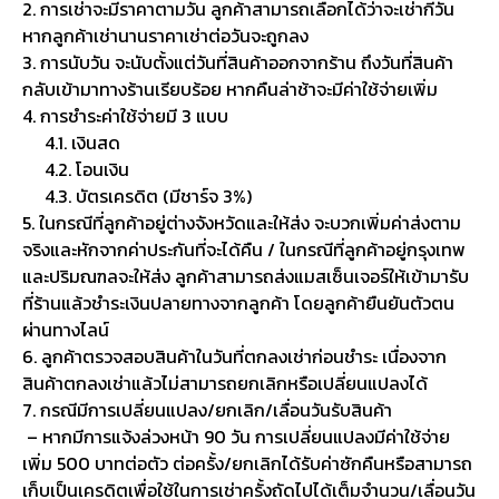
2. การเช่าจะมีราคาตามวัน ลูกค้าสามารถเลือกได้ว่าจะเช่ากี่วัน
หากลูกค้าเช่านานราคาเช่าต่อวันจะถูกลง
3. การนับวัน จะนับตั้งแต่วันที่สินค้าออกจากร้าน ถึงวันที่สินค้า
กลับเข้ามาทางร้านเรียบร้อย หากคืนล่าช้าจะมีค่าใช้จ่ายเพิ่ม
4. การชำระค่าใช้จ่ายมี 3 แบบ
4.1. เงินสด
4.2. โอนเงิน
4.3. บัตรเครดิต (มีชาร์จ 3%)
5. ในกรณีที่ลูกค้าอยู่ต่างจังหวัดและให้ส่ง จะบวกเพิ่มค่าส่งตาม
จริงและหักจากค่าประกันที่จะได้คืน / ในกรณีที่ลูกค้าอยู่กรุงเทพ
และปริมณฑลจะให้ส่ง ลูกค้าสามารถส่งแมสเซ็นเจอร์ให้เข้ามารับ
ที่ร้านแล้วชำระเงินปลายทางจากลูกค้า โดยลูกค้ายืนยันตัวตน
ผ่านทางไลน์
6. ลูกค้าตรวจสอบสินค้าในวันที่ตกลงเช่าก่อนชำระ เนื่องจาก
สินค้าตกลงเช่าแล้วไม่สามารถยกเลิกหรือเปลี่ยนแปลงได้
7. กรณีมีการเปลี่ยนแปลง/ยกเลิก/เลื่อนวันรับสินค้า
– หากมีการแจ้งล่วงหน้า 90 วัน การเปลี่ยนแปลงมีค่าใช้จ่าย
เพิ่ม 500 บาทต่อตัว ต่อครั้ง/ยกเลิกได้รับค่าซักคืนหรือสามารถ
เก็บเป็นเครดิตเพื่อใช้ในการเช่าครั้งถัดไปได้เต็มจำนวน/เลื่อนวัน