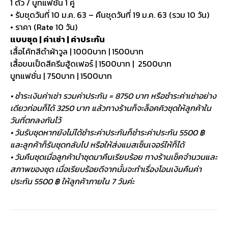
1 ตัว / บูทแฟชั่น 1 คู่
• รับชุดวันที่ 10 ม.ค. 63 – คืนชุดวันที่ 19 ม.ค. 63 (รวม 10 วัน)
• ราคา (Rate 10 วัน)
แบบชุด | ค่าเช่า | ค่าประกัน
เสื้อโค้ทสีดำผ้าวูล | 1000บาท | 1500บาท
เสื้อขนเป็ดสีครีมฮู้ดเฟอร์ | 1500บาท | 2500บาท
บูทแฟชั่น | 750บาท | 1500บาท
• ชำระเงินค่าเช่า รวมค่าประกัน = 8750 บาท หรือชำระค่าเช่าอย่าง
เดียวก่อนก็ได้ 3250 บาท แล้วทางร้านก็จะล็อคคิวชุดให้ลูกค้าใน
วันที่ตกลงกันไว้
• วันรับชุดหากยังไม่ได้ชำระค่าประกันก็ชำระค่าประกัน 5500 ฿
และลูกค้าก็รับชุดกลับไป หรือให้ส่งแมสเซ็นเจอร์ให้ก็ได้
• วันคืนชุดเมื่อลูกค้านำชุดมาคืนเรียบร้อย ทางร้านเช็คจำนวนและ
สภาพของชุด เมื่อเรียบร้อยดีจากนั้นจะทำเรื่องโอนเงินคืนค่า
ประกัน 5500 ฿ ให้ลูกค้าภายใน 7 วันค่ะ