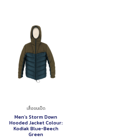
เสื้อขนเป็ด
Men’s Storm Down
Hooded Jacket Colour:
Kodiak Blue-Beech
Green