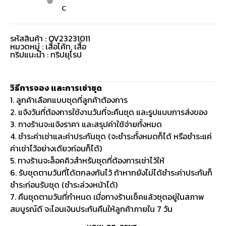
C
รหัสสินค้า : OV23231011
หมวดหมู่ :
เสื้อโค้ท
,
เสื้อ
ทริปแนะนำ : ทริปยุโรป
วิธีการจอง และการเช่าชุด
1. ลูกค้าเลือกแบบชุดที่ลูกค้าต้องการ
2. แจ้งวันที่ต้องการใช้งานวันที่จะคืนชุด และรูปแบบการส่งของ
3. ทางร้านจะแจ้งราคา และสรุปค่าใช้จ่ายทั้งหมด
4. ชำระค่าเช่าและค่าประกันชุด (จะชำระทั้งหมดก็ได้ หรือชำระแค่
ค่าเช่าไว้อย่างเดียวก่อนก็ได้)
5. ทางร้านจะล็อคคิวสำหรับชุดที่ต้องการเช่าไว้ให้
6. รับชุดตามวันที่ได้ตกลงกันไว้ ถ้าหากยังไม่ได้ชำระค่าประกันก็
ชำระก่อนรับชุด (ชำระล่วงหน้าได้)
7. คืนชุดตามวันที่กำหนด เมื่อทางร้านเช็คแล้วชุดอยู่ในสภาพ
สมบูรณ์ดี จะโอนเงินประกันคืนให้ลูกค้าภายใน 7 วัน