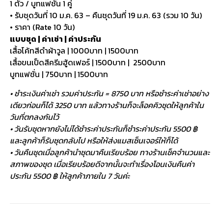
1 ตัว / บูทแฟชั่น 1 คู่
• รับชุดวันที่ 10 ม.ค. 63 – คืนชุดวันที่ 19 ม.ค. 63 (รวม 10 วัน)
• ราคา (Rate 10 วัน)
แบบชุด | ค่าเช่า | ค่าประกัน
เสื้อโค้ทสีดำผ้าวูล | 1000บาท | 1500บาท
เสื้อขนเป็ดสีครีมฮู้ดเฟอร์ | 1500บาท | 2500บาท
บูทแฟชั่น | 750บาท | 1500บาท
• ชำระเงินค่าเช่า รวมค่าประกัน = 8750 บาท หรือชำระค่าเช่าอย่าง
เดียวก่อนก็ได้ 3250 บาท แล้วทางร้านก็จะล็อคคิวชุดให้ลูกค้าใน
วันที่ตกลงกันไว้
• วันรับชุดหากยังไม่ได้ชำระค่าประกันก็ชำระค่าประกัน 5500 ฿
และลูกค้าก็รับชุดกลับไป หรือให้ส่งแมสเซ็นเจอร์ให้ก็ได้
• วันคืนชุดเมื่อลูกค้านำชุดมาคืนเรียบร้อย ทางร้านเช็คจำนวนและ
สภาพของชุด เมื่อเรียบร้อยดีจากนั้นจะทำเรื่องโอนเงินคืนค่า
ประกัน 5500 ฿ ให้ลูกค้าภายใน 7 วันค่ะ