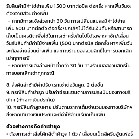
รับสินค้ามีค่าใช้จ่ายเพิ่ม 1,500 บาทต่อบิล ต่อครั้ง หากเพิ่มวันจะ
ต้องจ่ายส่วนต่างเพิ่ม
– หากมีการแจ้งล่วงหน้า 30 วัน การเปลี่ยนแปลงมีค่าใช้จ่าย
เพิ่ม 500 บาทต่อตัว ต่อครั้ง/ยกเลิกไม่ได้รับเงินคืนหรือสามารถ
เก็บเป็นเครดิตเพื่อใช้ในการเช่าครั้งถัดไปได้เฉพาะค่าซัก/เลื่อน
วันรับสินค้ามีค่าใช้จ่ายเพิ่ม 1,500 บาทต่อบิล ต่อครั้ง หากเพิ่มวัน
จะต้องจ่ายส่วนต่างเพิ่ม และทางร้านขอสงวนสิทธิ์ในการบอกเลิก
เช่าทุกกรณี
– หากมีการแจ้งล่วงหน้าต่ำกว่า 30 วัน ทางร้านขอสงวนสิทธิ์ใน
การบอกเลิกเช่าทุกกรณี
8. ส่งคืนล่าช้ามีค่าปรับ เรทเช่าต่อวันคูณ 2 ต่อชิ้น
9. กรณีสินค้าชำรุด ปรับค่าซ่อมแซมตามการประเมินของทางบริ
ษัทฯ (หักจากเงินประกัน)
10. กรณีสินค้าสูญหาย ปรับตามราคาเต็มจำนวนของทางบริษัทฯ
ซึ่งหากเกินวงเงินประกันจะมีค่าใช้จ่ายเรียกเก็บเพิ่ม
ตัวอย่างการคิดค่าเช่าชุด
• ต้องการเช่าเสื้อโค้ทสีดำผ้าวูล 1 ตัว / เสื้อขนเป็ดสีครีมฮู้ดเฟอร์