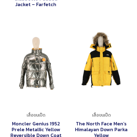
Jacket – Farfetch
เสื้อขนเป็ด
เสื้อขนเป็ด
Moncler Genius 1952
The North Face Men’s
Prele Metallic Yellow
Himalayan Down Parka
Reversible Down Coat
Yellow