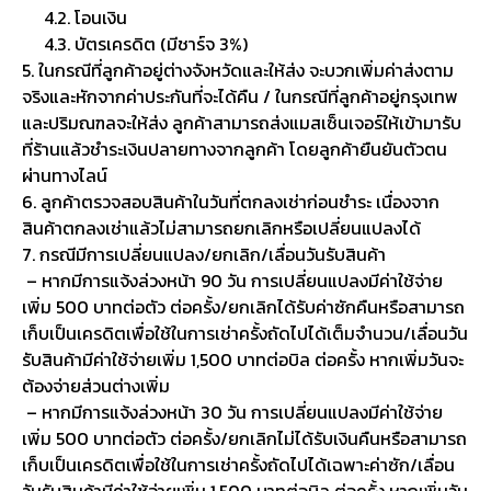
4.2. โอนเงิน
4.3. บัตรเครดิต (มีชาร์จ 3%)
5. ในกรณีที่ลูกค้าอยู่ต่างจังหวัดและให้ส่ง จะบวกเพิ่มค่าส่งตาม
จริงและหักจากค่าประกันที่จะได้คืน / ในกรณีที่ลูกค้าอยู่กรุงเทพ
และปริมณฑลจะให้ส่ง ลูกค้าสามารถส่งแมสเซ็นเจอร์ให้เข้ามารับ
ที่ร้านแล้วชำระเงินปลายทางจากลูกค้า โดยลูกค้ายืนยันตัวตน
ผ่านทางไลน์
6. ลูกค้าตรวจสอบสินค้าในวันที่ตกลงเช่าก่อนชำระ เนื่องจาก
สินค้าตกลงเช่าแล้วไม่สามารถยกเลิกหรือเปลี่ยนแปลงได้
7. กรณีมีการเปลี่ยนแปลง/ยกเลิก/เลื่อนวันรับสินค้า
– หากมีการแจ้งล่วงหน้า 90 วัน การเปลี่ยนแปลงมีค่าใช้จ่าย
เพิ่ม 500 บาทต่อตัว ต่อครั้ง/ยกเลิกได้รับค่าซักคืนหรือสามารถ
เก็บเป็นเครดิตเพื่อใช้ในการเช่าครั้งถัดไปได้เต็มจำนวน/เลื่อนวัน
รับสินค้ามีค่าใช้จ่ายเพิ่ม 1,500 บาทต่อบิล ต่อครั้ง หากเพิ่มวันจะ
ต้องจ่ายส่วนต่างเพิ่ม
– หากมีการแจ้งล่วงหน้า 30 วัน การเปลี่ยนแปลงมีค่าใช้จ่าย
เพิ่ม 500 บาทต่อตัว ต่อครั้ง/ยกเลิกไม่ได้รับเงินคืนหรือสามารถ
เก็บเป็นเครดิตเพื่อใช้ในการเช่าครั้งถัดไปได้เฉพาะค่าซัก/เลื่อน
วันรับสินค้ามีค่าใช้จ่ายเพิ่ม 1,500 บาทต่อบิล ต่อครั้ง หากเพิ่มวัน