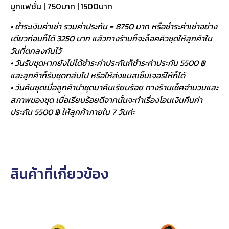
บูทแฟชั่น | 750บาท | 1500บาท
• ชำระเงินค่าเช่า รวมค่าประกัน = 8750 บาท หรือชำระค่าเช่าอย่าง
เดียวก่อนก็ได้ 3250 บาท แล้วทางร้านก็จะล็อคคิวชุดให้ลูกค้าใน
วันที่ตกลงกันไว้
• วันรับชุดหากยังไม่ได้ชำระค่าประกันก็ชำระค่าประกัน 5500 ฿
และลูกค้าก็รับชุดกลับไป หรือให้ส่งแมสเซ็นเจอร์ให้ก็ได้
• วันคืนชุดเมื่อลูกค้านำชุดมาคืนเรียบร้อย ทางร้านเช็คจำนวนและ
สภาพของชุด เมื่อเรียบร้อยดีจากนั้นจะทำเรื่องโอนเงินคืนค่า
ประกัน 5500 ฿ ให้ลูกค้าภายใน 7 วันค่ะ
สินค้าที่เกี่ยวข้อง