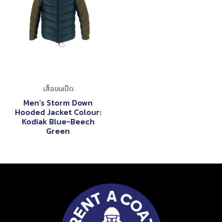
เสื้อขนเป็ด
Men’s Storm Down
Hooded Jacket Colour:
Kodiak Blue-Beech
Green