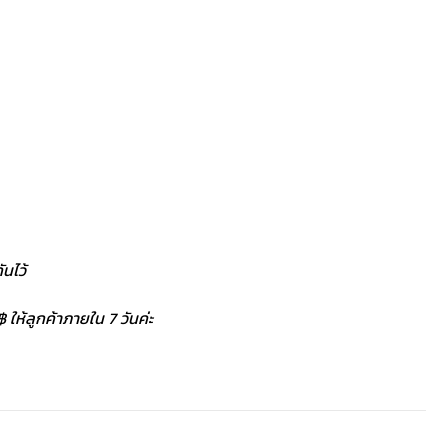
นไว้
 ให้ลูกค้าภายใน 7 วันค่ะ