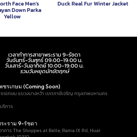
orth Face Men’s
Duck Real Fur Winter Jacket
ayan Down Parka
Yellow
เวลาทำการสาขาพระราม 9-รัชดา
วันจันทร์-วันศุกร์ 09:00-19:00 น.
วันเสาร์-วันอาทิตย์ 10:00-19:00 น.
รวมวันหยุดนักขัตฤกษ์
พชรเกษม (Coming Soon)
ชรเกษม แขวงบางหว้า เขตภาษีเจริญ กรุงเทพมหานคร
้บริการ
ระราม 9-รัชดา
/1 อาคาร The Shoppes at Belle, Rama IX Rd, Huai
angkok 10310