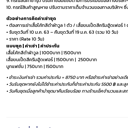
9. กรณีสินค้าชำรุด ปรับค่าซ่อมแซมตามการประเมินของทางบริษัทฯ
10. กรณีสินค้าสูญหาย ปรับตามราคาเต็มจำนวนของทางบริษัทฯ ซึ่งหา
ตัวอย่างการคิดค่าเช่าชุด
• ต้องการเช่าเสื้อโค้ทสีดำผ้าวูล 1 ตัว / เสื้อขนเป็ดสีครีมฮู้ดเฟอร์ 1 ต
• รับชุดวันที่ 10 ม.ค. 63 – คืนชุดวันที่ 19 ม.ค. 63 (รวม 10 วัน)
• ราคา (Rate 10 วัน)
แบบชุด | ค่าเช่า | ค่าประกัน
เสื้อโค้ทสีดำผ้าวูล | 1000บาท | 1500บาท
เสื้อขนเป็ดสีครีมฮู้ดเฟอร์ | 1500บาท | 2500บาท
บูทแฟชั่น | 750บาท | 1500บาท
• ชำระเงินค่าเช่า รวมค่าประกัน = 8750 บาท หรือชำระค่าเช่าอย่างเดี
• วันรับชุดหากยังไม่ได้ชำระค่าประกันก็ชำระค่าประกัน 5500 ฿ และลูกค
• วันคืนชุดเมื่อลูกค้านำชุดมาคืนเรียบร้อย ทางร้านเช็คจำนวนและสภา