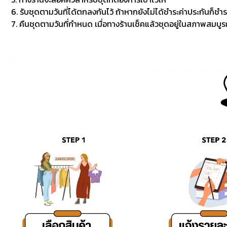
6. รับชุดตามวันที่ได้ตกลงกันไว้ ถ้าหากยังไม่ได้ชำระค่าประกันก็ชำร
7. คืนชุดตามวันที่กำหนด เมื่อทางร้านเช็คแล้วชุดอยู่ในสภาพสมบูรณ