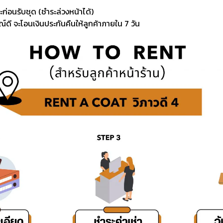
ะก่อนรับชุด (ชำระล่วงหน้าได้)
์ดี จะโอนเงินประกันคืนให้ลูกค้าภายใน 7 วัน