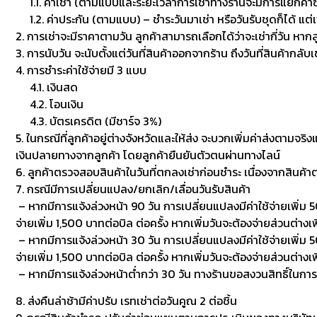
1.1. ค่าเช่า (ตามแบบและระยะเวลาการเช่าทางร้านจะมีการแยกค่าซักเพื
1.2. ค่าประกัน (ตามแบบ) – ชำระวันมาเช่า หรือวันรับชุดก็ได้ แต่
2. การเช่าจะมีราคาตามวัน ลูกค้าสามารถเลือกได้ว่าจะเช่ากี่วัน หาก
3. การนับวัน จะนับตั้งแต่วันที่สินค้าออกจากร้าน ถึงวันที่สินค้ากลับ
4. การชำระค่าใช้จ่ายมี 3 แบบ
4.1. เงินสด
4.2. โอนเงิน
4.3. บัตรเครดิต (มีชาร์จ 3%)
5. ในกรณีที่ลูกค้าอยู่ต่างจังหวัดและให้ส่ง จะบวกเพิ่มค่าส่งตามจริ
เงินปลายทางจากลูกค้า โดยลูกค้ายืนยันตัวตนผ่านทางไลน์
6. ลูกค้าตรวจสอบสินค้าในวันที่ตกลงเช่าก่อนชำระ เนื่องจากสินค้
7. กรณีมีการเปลี่ยนแปลง/ยกเลิก/เลื่อนวันรับสินค้า
– หากมีการแจ้งล่วงหน้า 90 วัน การเปลี่ยนแปลงมีค่าใช้จ่ายเพิ่ม 50
จ่ายเพิ่ม 1,500 บาทต่อบิล ต่อครั้ง หากเพิ่มวันจะต้องจ่ายส่วนต่างเพ
– หากมีการแจ้งล่วงหน้า 30 วัน การเปลี่ยนแปลงมีค่าใช้จ่ายเพิ่ม 500
จ่ายเพิ่ม 1,500 บาทต่อบิล ต่อครั้ง หากเพิ่มวันจะต้องจ่ายส่วนต่า
– หากมีการแจ้งล่วงหน้าต่ำกว่า 30 วัน ทางร้านขอสงวนสิทธิ์ในกา
8. ส่งคืนล่าช้ามีค่าปรับ เรทเช่าต่อวันคูณ 2 ต่อชิ้น