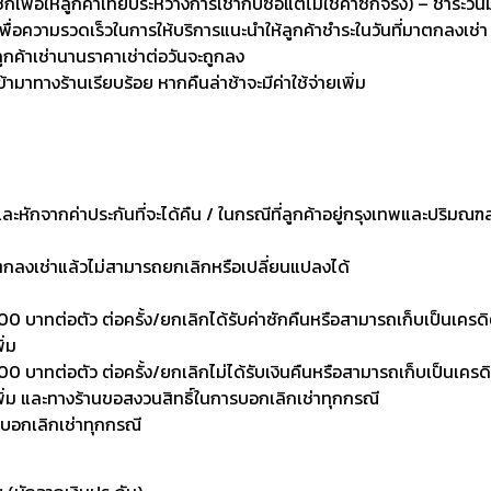
่อให้ลูกค้าเทียบระหว่างการเช่ากับซื้อแต่ไม่ใช่ค่าซักจริง) – ชำระวัน
เพื่อความรวดเร็วในการให้บริการแนะนำให้ลูกค้าชำระในวันที่มาตกลงเช่า
ลูกค้าเช่านานราคาเช่าต่อวันจะถูกลง
เข้ามาทางร้านเรียบร้อย หากคืนล่าช้าจะมีค่าใช้จ่ายเพิ่ม
งและหักจากค่าประกันที่จะได้คืน / ในกรณีที่ลูกค้าอยู่กรุงเทพและปริมณฑ
าตกลงเช่าแล้วไม่สามารถยกเลิกหรือเปลี่ยนแปลงได้
0 บาทต่อตัว ต่อครั้ง/ยกเลิกได้รับค่าซักคืนหรือสามารถเก็บเป็นเครดิตเพ
ิ่ม
 บาทต่อตัว ต่อครั้ง/ยกเลิกไม่ได้รับเงินคืนหรือสามารถเก็บเป็นเครดิตเพ
งเพิ่ม และทางร้านขอสงวนสิทธิ์ในการบอกเลิกเช่าทุกกรณี
รบอกเลิกเช่าทุกกรณี