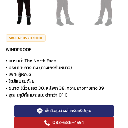
SKU: NF05202000
WINDPROOF
• แบรนด์: The North Face
• ประเภท: กางเกง (กางเกงกันหนาว)
• เพศ: ผู้หญิง
• ไซส์แบรนด์: 6
• ขนาด (นิ้ว): เอว 30, สะโพก 38, ความยาวกางเกง 39
• อุณหภูมิที่เหมาะสม: ต่ำกว่า 0° C
เช็กคิวชุดว่างสำหรับทริปคุณ
083-686-4554