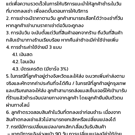
แต่เพื่อความรวดเร็วในการให้บริการแนะนำให้ลูกค้าชำระในวัน
ที่มาตกลงเช่า เพื่อลดขั้นตอนการให้บริการ
2. การเช่าจะมีราคาตามวัน ลูกค้าสามารถเลือกได้ว่าจะเช่ากี่วัน
หากลูกค้าเช่านานราคาเช่าต่อวันจะถูกลง
3. การนับวัน จะนับตั้งแต่วันที่สินค้าออกจากร้าน ถึงวันที่สินค้า
กลับเข้ามาทางร้านเรียบร้อย หากคืนล่าช้าจะมีค่าใช้จ่ายเพิ่ม
4. การชำระค่าใช้จ่ายมี 3 แบบ
4.1. เงินสด
4.2. โอนเงิน
4.3. บัตรเครดิต (มีชาร์จ 3%)
5. ในกรณีที่ลูกค้าอยู่ต่างจังหวัดและให้ส่ง จะบวกเพิ่มค่าส่งตาม
จริงและหักจากค่าประกันที่จะได้คืน / ในกรณีที่ลูกค้าอยู่กรุงเทพ
และปริมณฑลจะให้ส่ง ลูกค้าสามารถส่งแมสเซ็นเจอร์ให้เข้ามารับ
ที่ร้านแล้วชำระเงินปลายทางจากลูกค้า โดยลูกค้ายืนยันตัวตน
ผ่านทางไลน์
6. ลูกค้าตรวจสอบสินค้าในวันที่ตกลงเช่าก่อนชำระ เนื่องจาก
สินค้าตกลงเช่าแล้วไม่สามารถยกเลิกหรือเปลี่ยนแปลงได้
7. กรณีมีการเปลี่ยนแปลง/ยกเลิก/เลื่อนวันรับสินค้า
– หากมีการแจ้งล่วงหน้า 90 วัน การเปลี่ยนแปลงมีค่าใช้จ่าย