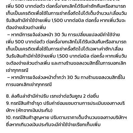
เพิ่ม 500 บาทต่อตัว ต่อครั้ง/ยกเลิกได้รับค่าซักคืนหรือสามารถ
เก็บเป็นเครดิตเพื่อใช้ในการเช่าครั้งถัดไปได้เต็มจำนวน/เลื่อนวัน
รับสินค้ามีค่าใช้จ่ายเพิ่ม 1,500 บาทต่อบิล ต่อครั้ง หากเพิ่มวันจะ
ต้องจ่ายส่วนต่างเพิ่ม
– หากมีการแจ้งล่วงหน้า 30 วัน การเปลี่ยนแปลงมีค่าใช้จ่าย
เพิ่ม 500 บาทต่อตัว ต่อครั้ง/ยกเลิกไม่ได้รับเงินคืนหรือสามารถ
เก็บเป็นเครดิตเพื่อใช้ในการเช่าครั้งถัดไปได้เฉพาะค่าซัก/เลื่อน
วันรับสินค้ามีค่าใช้จ่ายเพิ่ม 1,500 บาทต่อบิล ต่อครั้ง หากเพิ่มวัน
จะต้องจ่ายส่วนต่างเพิ่ม และทางร้านขอสงวนสิทธิ์ในการบอกเลิก
เช่าทุกกรณี
– หากมีการแจ้งล่วงหน้าต่ำกว่า 30 วัน ทางร้านขอสงวนสิทธิ์ใน
การบอกเลิกเช่าทุกกรณี
8. ส่งคืนล่าช้ามีค่าปรับ เรทเช่าต่อวันคูณ 2 ต่อชิ้น
9. กรณีสินค้าชำรุด ปรับค่าซ่อมแซมตามการประเมินของทางบริ
ษัทฯ (หักจากเงินประกัน)
10. กรณีสินค้าสูญหาย ปรับตามราคาเต็มจำนวนของทางบริษัทฯ
ซึ่งหากเกินวงเงินประกันจะมีค่าใช้จ่ายเรียกเก็บเพิ่ม