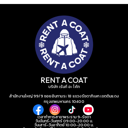
RENT A COAT
บริษัท เร้นท์ อะ โค้ท
สำนักงานใหญ่ 99/9 ซอยอินทามระ 18 แขวงรัชดาภิเษก เขตดินแดง
กรุงเทพมหานคร 10400
เวลาทำการสาขาพระราม 9-รัชดา
วันจันทร์-วันศุกร์ 09:00-20:00 น.
วันเสาร์-วันอาทิตย์ 10:00-20:00 น.