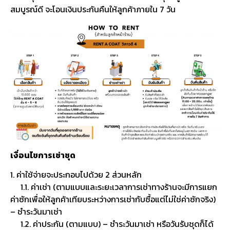
สมบูรณ์ดี จะโอนเงินประกันคืนให้ลูกค้าภายใน 7 วัน
เงื่อนไขการเช่าชุด
1. ค่าใช้จ่ายจะประกอบไปด้วย 2 ส่วนหลัก
1.1. ค่าเช่า (ตามแบบและระยะเวลาการเช่าทางร้านจะมีการแยก
ค่าซักเพื่อให้ลูกค้าเทียบระหว่างการเช่ากับซื้อแต่ไม่ใช่ค่าซักจริง)
– ชำระวันมาเช่า
1.2. ค่าประกัน (ตามแบบ) – ชำระวันมาเช่า หรือวันรับชุดก็ได้