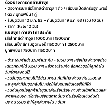
ตัวอย่างการคิดค่าเช่าชุด
• ต้องการเช่าเสื้อโค้ทสีดำผ้าวูล 1 ตัว / เสื้อขนเป็ดสีครีมฮู้ดเฟอร์
1 ตัว / บูทแฟชั่น 1 คู่
• รับชุดวันที่ 10 ม.ค. 63 – คืนชุดวันที่ 19 ม.ค. 63 (รวม 10 วัน)
• ราคา (Rate 10 วัน)
แบบชุด | ค่าเช่า | ค่าประกัน
เสื้อโค้ทสีดำผ้าวูล | 1000บาท | 1500บาท
เสื้อขนเป็ดสีครีมฮู้ดเฟอร์ | 1500บาท | 2500บาท
บูทแฟชั่น | 750บาท | 1500บาท
• ชำระเงินค่าเช่า รวมค่าประกัน = 8750 บาท หรือชำระค่าเช่าอย่าง
เดียวก่อนก็ได้ 3250 บาท แล้วทางร้านก็จะล็อคคิวชุดให้ลูกค้าใน
วันที่ตกลงกันไว้
• วันรับชุดหากยังไม่ได้ชำระค่าประกันก็ชำระค่าประกัน 5500 ฿
และลูกค้าก็รับชุดกลับไป หรือให้ส่งแมสเซ็นเจอร์ให้ก็ได้
• วันคืนชุดเมื่อลูกค้านำชุดมาคืนเรียบร้อย ทางร้านเช็คจำนวนและ
สภาพของชุด เมื่อเรียบร้อยดีจากนั้นจะทำเรื่องโอนเงินคืนค่า
ประกัน 5500 ฿ ให้ลูกค้าภายใน 7 วันค่ะ