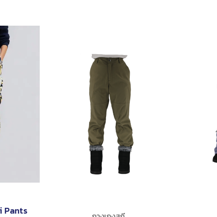
i Pants
กางเกงสกี