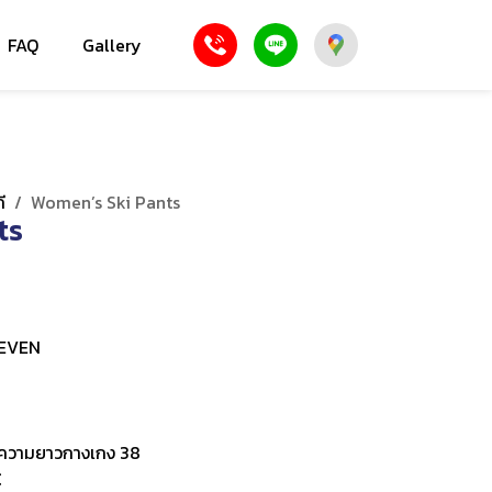
FAQ
Gallery
ี
/
Women’s Ski Pants
ts
SEVEN
2, ความยาวกางเกง 38
C