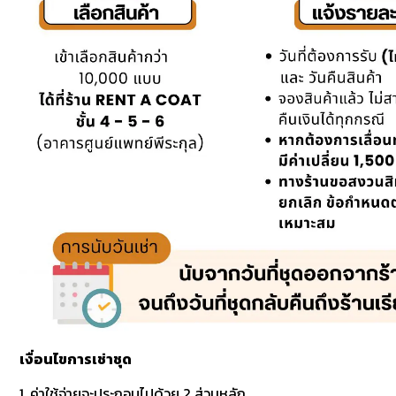
เงื่อนไขการเช่าชุด
1. ค่าใช้จ่ายจะประกอบไปด้วย 2 ส่วนหลัก