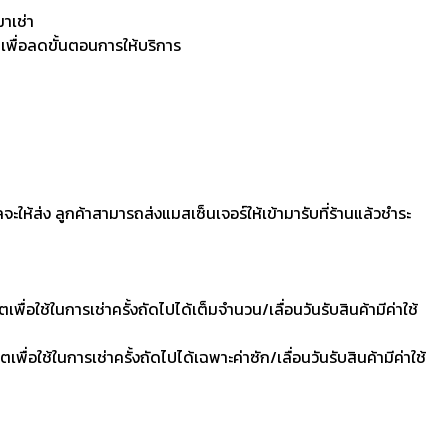
มาเช่า
 เพื่อลดขั้นตอนการให้บริการ
ลจะให้ส่ง ลูกค้าสามารถส่งแมสเซ็นเจอร์ให้เข้ามารับที่ร้านแล้วชำระ
ื่อใช้ในการเช่าครั้งถัดไปได้เต็มจำนวน/เลื่อนวันรับสินค้ามีค่าใช้
ื่อใช้ในการเช่าครั้งถัดไปได้เฉพาะค่าซัก/เลื่อนวันรับสินค้ามีค่าใช้