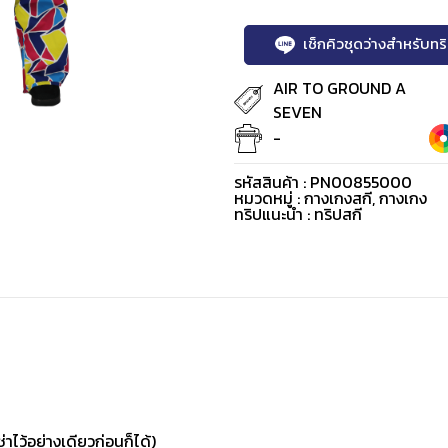
เช็กคิวชุดว่างสำหรับท
AIR TO GROUND A
SEVEN
-
รหัสสินค้า : PN00855000
หมวดหมู่ :
กางเกงสกี
,
กางเกง
ทริปแนะนำ : ทริปสกี
่าไว้อย่างเดียวก่อนก็ได้)