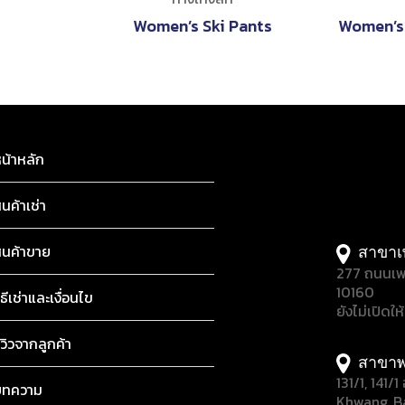
Women’s Ski Pants
Women’s 
น้าหลัก
ินค้าเช่า
ินค้าขาย
สาขาเ
277 ถนนเพ
10160
ิธีเช่าและเงื่อนไข
ยังไม่เปิดให
ีวิวจากลูกค้า
สาขาพ
131/1, 141
บทความ
Khwang, B