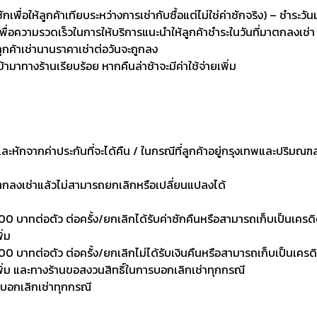
่อให้ลูกค้าเทียบระหว่างการเช่ากับซื้อแต่ไม่ใช่ค่าซักจริง) – ชำระวัน
เพื่อความรวดเร็วในการให้บริการแนะนำให้ลูกค้าชำระในวันที่มาตกลงเช่า
ลูกค้าเช่านานราคาเช่าต่อวันจะถูกลง
เข้ามาทางร้านเรียบร้อย หากคืนล่าช้าจะมีค่าใช้จ่ายเพิ่ม
งและหักจากค่าประกันที่จะได้คืน / ในกรณีที่ลูกค้าอยู่กรุงเทพและปริมณฑ
าตกลงเช่าแล้วไม่สามารถยกเลิกหรือเปลี่ยนแปลงได้
0 บาทต่อตัว ต่อครั้ง/ยกเลิกได้รับค่าซักคืนหรือสามารถเก็บเป็นเครดิตเพ
ิ่ม
 บาทต่อตัว ต่อครั้ง/ยกเลิกไม่ได้รับเงินคืนหรือสามารถเก็บเป็นเครดิตเพ
งเพิ่ม และทางร้านขอสงวนสิทธิ์ในการบอกเลิกเช่าทุกกรณี
รบอกเลิกเช่าทุกกรณี