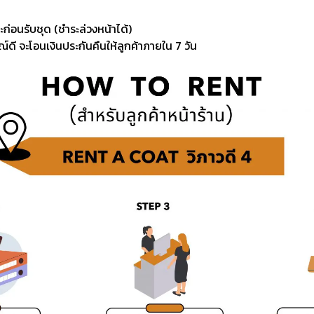
ะก่อนรับชุด (ชำระล่วงหน้าได้)
์ดี จะโอนเงินประกันคืนให้ลูกค้าภายใน 7 วัน