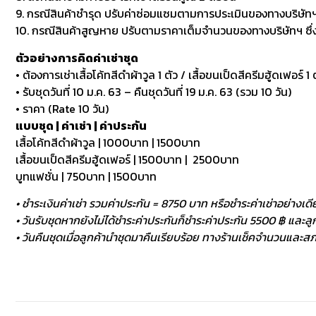
9. กรณีสินค้าชำรุด ปรับค่าซ่อมแซมตามการประเมินของทางบริษัทฯ
10. กรณีสินค้าสูญหาย ปรับตามราคาเต็มจำนวนของทางบริษัทฯ ซึ่งหา
ตัวอย่างการคิดค่าเช่าชุด
• ต้องการเช่าเสื้อโค้ทสีดำผ้าวูล 1 ตัว / เสื้อขนเป็ดสีครีมฮู้ดเฟอร์ 1 ต
• รับชุดวันที่ 10 ม.ค. 63 – คืนชุดวันที่ 19 ม.ค. 63 (รวม 10 วัน)
• ราคา (Rate 10 วัน)
แบบชุด | ค่าเช่า | ค่าประกัน
เสื้อโค้ทสีดำผ้าวูล | 1000บาท | 1500บาท
เสื้อขนเป็ดสีครีมฮู้ดเฟอร์ | 1500บาท | 2500บาท
บูทแฟชั่น | 750บาท | 1500บาท
• ชำระเงินค่าเช่า รวมค่าประกัน = 8750 บาท หรือชำระค่าเช่าอย่างเดี
• วันรับชุดหากยังไม่ได้ชำระค่าประกันก็ชำระค่าประกัน 5500 ฿ และลูกค
• วันคืนชุดเมื่อลูกค้านำชุดมาคืนเรียบร้อย ทางร้านเช็คจำนวนและสภา