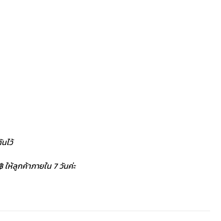
นไว้
 ให้ลูกค้าภายใน 7 วันค่ะ