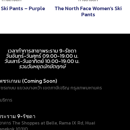
Ski Pants – Purple
The North Face Women’s Ski
Pants
เวลาทำการสาขาพระราม 9-รัชดา
วันจันทร์-วันศุกร์ 09:00-19:00 น.
วันเสาร์-วันอาทิตย์ 10:00-19:00 น.
รวมวันหยุดนักขัตฤกษ์
พชรเกษม (Coming Soon)
ชรเกษม แขวงบางหว้า เขตภาษีเจริญ กรุงเทพมหานคร
้บริการ
ระราม 9-รัชดา
/1 อาคาร The Shoppes at Belle, Rama IX Rd, Huai
angkok 10310