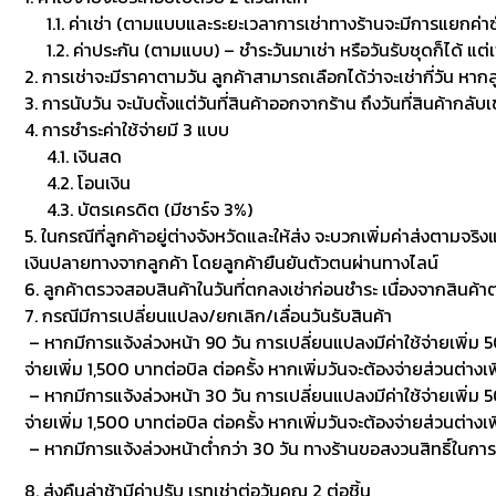
1.1. ค่าเช่า (ตามแบบและระยะเวลาการเช่าทางร้านจะมีการแยกค่าซักเพื
1.2. ค่าประกัน (ตามแบบ) – ชำระวันมาเช่า หรือวันรับชุดก็ได้ แต่
2. การเช่าจะมีราคาตามวัน ลูกค้าสามารถเลือกได้ว่าจะเช่ากี่วัน หาก
3. การนับวัน จะนับตั้งแต่วันที่สินค้าออกจากร้าน ถึงวันที่สินค้ากลับ
4. การชำระค่าใช้จ่ายมี 3 แบบ
4.1. เงินสด
4.2. โอนเงิน
4.3. บัตรเครดิต (มีชาร์จ 3%)
5. ในกรณีที่ลูกค้าอยู่ต่างจังหวัดและให้ส่ง จะบวกเพิ่มค่าส่งตามจริ
เงินปลายทางจากลูกค้า โดยลูกค้ายืนยันตัวตนผ่านทางไลน์
6. ลูกค้าตรวจสอบสินค้าในวันที่ตกลงเช่าก่อนชำระ เนื่องจากสินค้
7. กรณีมีการเปลี่ยนแปลง/ยกเลิก/เลื่อนวันรับสินค้า
– หากมีการแจ้งล่วงหน้า 90 วัน การเปลี่ยนแปลงมีค่าใช้จ่ายเพิ่ม 50
จ่ายเพิ่ม 1,500 บาทต่อบิล ต่อครั้ง หากเพิ่มวันจะต้องจ่ายส่วนต่างเพ
– หากมีการแจ้งล่วงหน้า 30 วัน การเปลี่ยนแปลงมีค่าใช้จ่ายเพิ่ม 500
จ่ายเพิ่ม 1,500 บาทต่อบิล ต่อครั้ง หากเพิ่มวันจะต้องจ่ายส่วนต่า
– หากมีการแจ้งล่วงหน้าต่ำกว่า 30 วัน ทางร้านขอสงวนสิทธิ์ในกา
8. ส่งคืนล่าช้ามีค่าปรับ เรทเช่าต่อวันคูณ 2 ต่อชิ้น