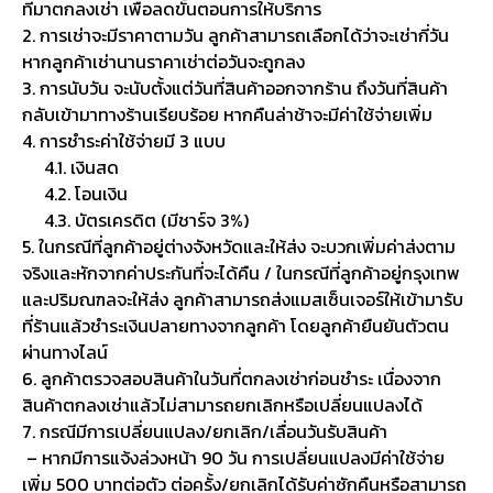
ที่มาตกลงเช่า เพื่อลดขั้นตอนการให้บริการ
2. การเช่าจะมีราคาตามวัน ลูกค้าสามารถเลือกได้ว่าจะเช่ากี่วัน
หากลูกค้าเช่านานราคาเช่าต่อวันจะถูกลง
3. การนับวัน จะนับตั้งแต่วันที่สินค้าออกจากร้าน ถึงวันที่สินค้า
กลับเข้ามาทางร้านเรียบร้อย หากคืนล่าช้าจะมีค่าใช้จ่ายเพิ่ม
4. การชำระค่าใช้จ่ายมี 3 แบบ
4.1. เงินสด
4.2. โอนเงิน
4.3. บัตรเครดิต (มีชาร์จ 3%)
5. ในกรณีที่ลูกค้าอยู่ต่างจังหวัดและให้ส่ง จะบวกเพิ่มค่าส่งตาม
จริงและหักจากค่าประกันที่จะได้คืน / ในกรณีที่ลูกค้าอยู่กรุงเทพ
และปริมณฑลจะให้ส่ง ลูกค้าสามารถส่งแมสเซ็นเจอร์ให้เข้ามารับ
ที่ร้านแล้วชำระเงินปลายทางจากลูกค้า โดยลูกค้ายืนยันตัวตน
ผ่านทางไลน์
6. ลูกค้าตรวจสอบสินค้าในวันที่ตกลงเช่าก่อนชำระ เนื่องจาก
สินค้าตกลงเช่าแล้วไม่สามารถยกเลิกหรือเปลี่ยนแปลงได้
7. กรณีมีการเปลี่ยนแปลง/ยกเลิก/เลื่อนวันรับสินค้า
– หากมีการแจ้งล่วงหน้า 90 วัน การเปลี่ยนแปลงมีค่าใช้จ่าย
เพิ่ม 500 บาทต่อตัว ต่อครั้ง/ยกเลิกได้รับค่าซักคืนหรือสามารถ