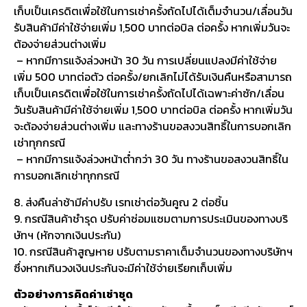
เก็บเป็นเครดิตเพื่อใช้ในการเช่าครั้งถัดไปได้เต็มจำนวน/เลื่อนวัน
รับสินค้ามีค่าใช้จ่ายเพิ่ม 1,500 บาทต่อบิล ต่อครั้ง หากเพิ่มวันจะ
ต้องจ่ายส่วนต่างเพิ่ม
– หากมีการแจ้งล่วงหน้า 30 วัน การเปลี่ยนแปลงมีค่าใช้จ่าย
เพิ่ม 500 บาทต่อตัว ต่อครั้ง/ยกเลิกไม่ได้รับเงินคืนหรือสามารถ
เก็บเป็นเครดิตเพื่อใช้ในการเช่าครั้งถัดไปได้เฉพาะค่าซัก/เลื่อน
วันรับสินค้ามีค่าใช้จ่ายเพิ่ม 1,500 บาทต่อบิล ต่อครั้ง หากเพิ่มวัน
จะต้องจ่ายส่วนต่างเพิ่ม และทางร้านขอสงวนสิทธิ์ในการบอกเลิก
เช่าทุกกรณี
– หากมีการแจ้งล่วงหน้าต่ำกว่า 30 วัน ทางร้านขอสงวนสิทธิ์ใน
การบอกเลิกเช่าทุกกรณี
8. ส่งคืนล่าช้ามีค่าปรับ เรทเช่าต่อวันคูณ 2 ต่อชิ้น
9. กรณีสินค้าชำรุด ปรับค่าซ่อมแซมตามการประเมินของทางบริ
ษัทฯ (หักจากเงินประกัน)
10. กรณีสินค้าสูญหาย ปรับตามราคาเต็มจำนวนของทางบริษัทฯ
ซึ่งหากเกินวงเงินประกันจะมีค่าใช้จ่ายเรียกเก็บเพิ่ม
ตัวอย่างการคิดค่าเช่าชุด