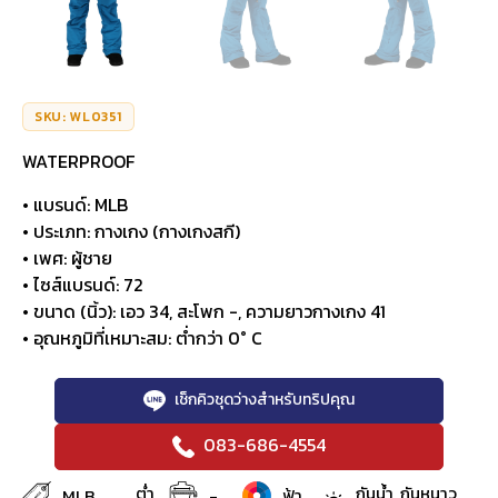
SKU: WL0351
WATERPROOF
• แบรนด์: MLB
• ประเภท: กางเกง (กางเกงสกี)
• เพศ: ผู้ชาย
• ไซส์แบรนด์: 72
• ขนาด (นิ้ว): เอว 34, สะโพก -, ความยาวกางเกง 41
• อุณหภูมิที่เหมาะสม: ต่ำกว่า 0° C
เช็กคิวชุดว่างสำหรับทริปคุณ
083-686-4554
ต่ำ
กันน้ำ, กันหนาว,
MLB
-
ฟ้า