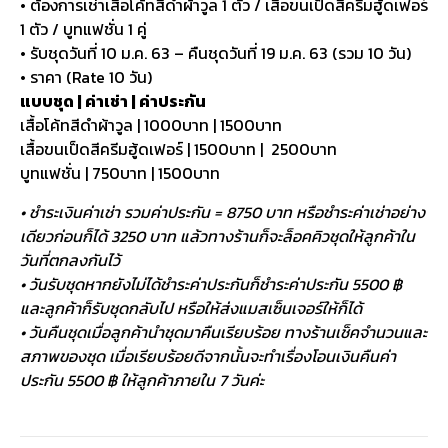
• ต้องการเช่าเสื้อโค้ทสีดำผ้าวูล 1 ตัว / เสื้อขนเป็ดสีครีมฮู้ดเฟอร์
1 ตัว / บูทแฟชั่น 1 คู่
• รับชุดวันที่ 10 ม.ค. 63 – คืนชุดวันที่ 19 ม.ค. 63 (รวม 10 วัน)
• ราคา (Rate 10 วัน)
แบบชุด | ค่าเช่า | ค่าประกัน
เสื้อโค้ทสีดำผ้าวูล | 1000บาท | 1500บาท
เสื้อขนเป็ดสีครีมฮู้ดเฟอร์ | 1500บาท | 2500บาท
บูทแฟชั่น | 750บาท | 1500บาท
• ชำระเงินค่าเช่า รวมค่าประกัน = 8750 บาท หรือชำระค่าเช่าอย่าง
เดียวก่อนก็ได้ 3250 บาท แล้วทางร้านก็จะล็อคคิวชุดให้ลูกค้าใน
วันที่ตกลงกันไว้
• วันรับชุดหากยังไม่ได้ชำระค่าประกันก็ชำระค่าประกัน 5500 ฿
และลูกค้าก็รับชุดกลับไป หรือให้ส่งแมสเซ็นเจอร์ให้ก็ได้
• วันคืนชุดเมื่อลูกค้านำชุดมาคืนเรียบร้อย ทางร้านเช็คจำนวนและ
สภาพของชุด เมื่อเรียบร้อยดีจากนั้นจะทำเรื่องโอนเงินคืนค่า
ประกัน 5500 ฿ ให้ลูกค้าภายใน 7 วันค่ะ