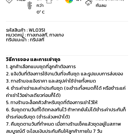
กว่า
กันลม
0° C
รหัสสินค้า : WL0351
หมวดหมู่ :
กางเกงสกี
,
กางเกง
ทริปแนะนำ : ทริปสกี
วิธีการจอง และการเช่าชุด
1. ลูกค้าเลือกแบบชุดที่ลูกค้าต้องการ
2. แจ้งวันที่ต้องการใช้งานวันที่จะคืนชุด และรูปแบบการส่งของ
3. ทางร้านจะแจ้งราคา และสรุปค่าใช้จ่ายทั้งหมด
4. ชำระค่าเช่าและค่าประกันชุด (จะชำระทั้งหมดก็ได้ หรือชำระแค่
ค่าเช่าไว้อย่างเดียวก่อนก็ได้)
5. ทางร้านจะล็อคคิวสำหรับชุดที่ต้องการเช่าไว้ให้
6. รับชุดตามวันที่ได้ตกลงกันไว้ ถ้าหากยังไม่ได้ชำระค่าประกันก็
ชำระก่อนรับชุด (ชำระล่วงหน้าได้)
7. คืนชุดตามวันที่กำหนด เมื่อทางร้านเช็คแล้วชุดอยู่ในสภาพ
สมบูรณ์ดี จะโอนเงินประกันคืนให้ลูกค้าภายใน 7 วัน