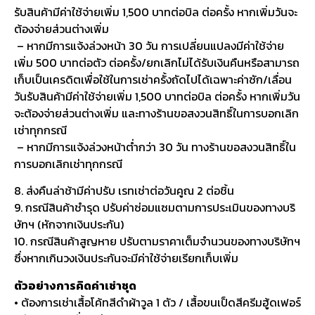
รับสินค้ามีค่าใช้จ่ายเพิ่ม 1,500 บาทต่อบิล ต่อครั้ง หากเพิ่มวันจะ
ต้องจ่ายส่วนต่างเพิ่ม
– หากมีการแจ้งล่วงหน้า 30 วัน การเปลี่ยนแปลงมีค่าใช้จ่าย
เพิ่ม 500 บาทต่อตัว ต่อครั้ง/ยกเลิกไม่ได้รับเงินคืนหรือสามารถ
เก็บเป็นเครดิตเพื่อใช้ในการเช่าครั้งถัดไปได้เฉพาะค่าซัก/เลื่อน
วันรับสินค้ามีค่าใช้จ่ายเพิ่ม 1,500 บาทต่อบิล ต่อครั้ง หากเพิ่มวัน
จะต้องจ่ายส่วนต่างเพิ่ม และทางร้านขอสงวนสิทธิ์ในการบอกเลิก
เช่าทุกกรณี
– หากมีการแจ้งล่วงหน้าต่ำกว่า 30 วัน ทางร้านขอสงวนสิทธิ์ใน
การบอกเลิกเช่าทุกกรณี
8. ส่งคืนล่าช้ามีค่าปรับ เรทเช่าต่อวันคูณ 2 ต่อชิ้น
9. กรณีสินค้าชำรุด ปรับค่าซ่อมแซมตามการประเมินของทางบริ
ษัทฯ (หักจากเงินประกัน)
10. กรณีสินค้าสูญหาย ปรับตามราคาเต็มจำนวนของทางบริษัทฯ
ซึ่งหากเกินวงเงินประกันจะมีค่าใช้จ่ายเรียกเก็บเพิ่ม
ตัวอย่างการคิดค่าเช่าชุด
• ต้องการเช่าเสื้อโค้ทสีดำผ้าวูล 1 ตัว / เสื้อขนเป็ดสีครีมฮู้ดเฟอร์