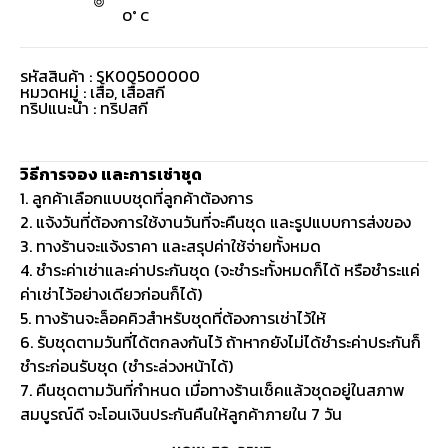
0° C
รหัสสินค้า : SK00500000
หมวดหมู่ :
เสื้อ
,
เสื้อสกี
ทริปแนะนำ : ทริปสกี
วิธีการจอง และการเช่าชุด
1. ลูกค้าเลือกแบบชุดที่ลูกค้าต้องการ
2. แจ้งวันที่ต้องการใช้งานวันที่จะคืนชุด และรูปแบบการส่งของ
3. ทางร้านจะแจ้งราคา และสรุปค่าใช้จ่ายทั้งหมด
4. ชำระค่าเช่าและค่าประกันชุด (จะชำระทั้งหมดก็ได้ หรือชำระแค่
ค่าเช่าไว้อย่างเดียวก่อนก็ได้)
5. ทางร้านจะล็อคคิวสำหรับชุดที่ต้องการเช่าไว้ให้
6. รับชุดตามวันที่ได้ตกลงกันไว้ ถ้าหากยังไม่ได้ชำระค่าประกันก็
ชำระก่อนรับชุด (ชำระล่วงหน้าได้)
7. คืนชุดตามวันที่กำหนด เมื่อทางร้านเช็คแล้วชุดอยู่ในสภาพ
สมบูรณ์ดี จะโอนเงินประกันคืนให้ลูกค้าภายใน 7 วัน