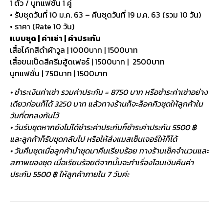
1 ตัว / บูทแฟชั่น 1 คู่
• รับชุดวันที่ 10 ม.ค. 63 – คืนชุดวันที่ 19 ม.ค. 63 (รวม 10 วัน)
• ราคา (Rate 10 วัน)
แบบชุด | ค่าเช่า | ค่าประกัน
เสื้อโค้ทสีดำผ้าวูล | 1000บาท | 1500บาท
เสื้อขนเป็ดสีครีมฮู้ดเฟอร์ | 1500บาท | 2500บาท
บูทแฟชั่น | 750บาท | 1500บาท
• ชำระเงินค่าเช่า รวมค่าประกัน = 8750 บาท หรือชำระค่าเช่าอย่าง
เดียวก่อนก็ได้ 3250 บาท แล้วทางร้านก็จะล็อคคิวชุดให้ลูกค้าใน
วันที่ตกลงกันไว้
• วันรับชุดหากยังไม่ได้ชำระค่าประกันก็ชำระค่าประกัน 5500 ฿
และลูกค้าก็รับชุดกลับไป หรือให้ส่งแมสเซ็นเจอร์ให้ก็ได้
• วันคืนชุดเมื่อลูกค้านำชุดมาคืนเรียบร้อย ทางร้านเช็คจำนวนและ
สภาพของชุด เมื่อเรียบร้อยดีจากนั้นจะทำเรื่องโอนเงินคืนค่า
ประกัน 5500 ฿ ให้ลูกค้าภายใน 7 วันค่ะ