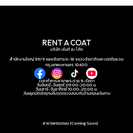
RENT A COAT
บริษัท เร้นท์ อะ โค้ท
สำนักงานใหญ่ 99/9 ซอยอินทามระ 18 แขวงรัชดาภิเษก เขตดินแดง
กรุงเทพมหานคร 10400
เวลาทำการสาขาพระราม 9-รัชดา
วันจันทร์-วันศุกร์ 09:00-20:00 น.
วันเสาร์-วันอาทิตย์ 10:00-20:00 น.
วันหยุดนักขัตฤกษ์โปรดตรวจสอบกับร้านก่อนเดินทาง
สาขาเพชรเกษม (Coming Soon)