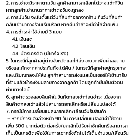
2. การเช่าจะมีราคาตามวัน ลูกค้าสามารถเลือกได้ว่าจะเช่ากี่วัน
หากลูกค้าเช่านานราคาเช่าต่อวันจะถูกลง
3. การนับวัน จะนับตั้งแต่วันที่สินค้าออกจากร้าน ถึงวันที่สินค้า
กลับเข้ามาทางร้านเรียบร้อย หากคืนล่าช้าจะมีค่าใช้จ่ายเพิ่ม
4. การชำระค่าใช้จ่ายมี 3 แบบ
4.1. เงินสด
4.2. โอนเงิน
4.3. บัตรเครดิต (มีชาร์จ 3%)
5. ในกรณีที่ลูกค้าอยู่ต่างจังหวัดและให้ส่ง จะบวกเพิ่มค่าส่งตาม
จริงและหักจากค่าประกันที่จะได้คืน / ในกรณีที่ลูกค้าอยู่กรุงเทพ
และปริมณฑลจะให้ส่ง ลูกค้าสามารถส่งแมสเซ็นเจอร์ให้เข้ามารับ
ที่ร้านแล้วชำระเงินปลายทางจากลูกค้า โดยลูกค้ายืนยันตัวตน
ผ่านทางไลน์
6. ลูกค้าตรวจสอบสินค้าในวันที่ตกลงเช่าก่อนชำระ เนื่องจาก
สินค้าตกลงเช่าแล้วไม่สามารถยกเลิกหรือเปลี่ยนแปลงได้
7. กรณีมีการเปลี่ยนแปลง/ยกเลิก/เลื่อนวันรับสินค้า
– หากมีการแจ้งล่วงหน้า 90 วัน การเปลี่ยนแปลงมีค่าใช้จ่าย
เพิ่ม 500 บาทต่อตัว ต่อครั้ง/ยกเลิกได้รับค่าซักคืนหรือสามารถ
เก็บเป็นเครดิตเพื่อใช้ในการเช่าครั้งถัดไปได้เต็มจำนวน/เลื่อนวัน