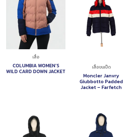
เสื้อ
COLUMBIA WOMEN’S
เสื้อขนเป็ด
WILD CARD DOWN JACKET
Moncler Janvry
Giubbotto Padded
Jacket – Farfetch