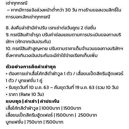
เช่าทุกกรณี
– หากมีการแจ้งล่วงหน้าต่ำกว่า 30 วัน ทางร้านขอสงวนสิทธิ์ใน
การบอกเลิกเช่าทุกกรณี
8. ส่งคืนล่าช้ามีค่าปรับ เรทเช่าต่อวันคูณ 2 ต่อชิ้น
9. กรณีสินค้าชำรุด ปรับค่าซ่อมแซมตามการประเมินของทางบริ
ษัทฯ (หักจากเงินประกัน)
10. กรณีสินค้าสูญหาย ปรับตามราคาเต็มจำนวนของทางบริษัทฯ
ซึ่งหากเกินวงเงินประกันจะมีค่าใช้จ่ายเรียกเก็บเพิ่ม
ตัวอย่างการคิดค่าเช่าชุด
• ต้องการเช่าเสื้อโค้ทสีดำผ้าวูล 1 ตัว / เสื้อขนเป็ดสีครีมฮู้ดเฟอร์
1 ตัว / บูทแฟชั่น 1 คู่
• รับชุดวันที่ 10 ม.ค. 63 – คืนชุดวันที่ 19 ม.ค. 63 (รวม 10 วัน)
• ราคา (Rate 10 วัน)
แบบชุด | ค่าเช่า | ค่าประกัน
เสื้อโค้ทสีดำผ้าวูล | 1000บาท | 1500บาท
เสื้อขนเป็ดสีครีมฮู้ดเฟอร์ | 1500บาท | 2500บาท
บูทแฟชั่น | 750บาท | 1500บาท