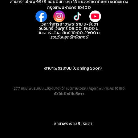
สำนักงานใหญ่ 99/9 ซอยอินทามระ 18 แขวงรัชดาภิเษก เขตดินแดง
กรุงเทพมหานคร 10400
เวลาทำการสาขาพระราม 9-รัชดา
วันจันทร์-วันศุกร์ 09:00-19:00 น.
วันเสาร์-วันอาทิตย์ 10:00-19:00 น.
รวมวันหยุดนักขัตฤกษ์
สาขาเพชรเกษม (Coming Soon)
277 ถนนเพชรเกษม แขวงบางหว้า เขตภาษีเจริญ กรุงเทพมหานคร 10160
ยังไม่เปิดให้บริการ
สาขาพระราม 9-รัชดา