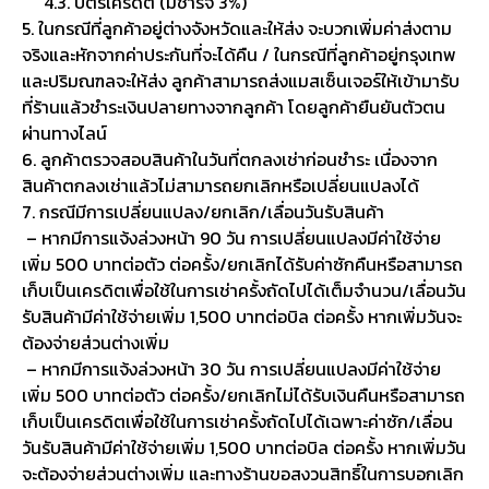
4.3. บัตรเครดิต (มีชาร์จ 3%)
5. ในกรณีที่ลูกค้าอยู่ต่างจังหวัดและให้ส่ง จะบวกเพิ่มค่าส่งตาม
จริงและหักจากค่าประกันที่จะได้คืน / ในกรณีที่ลูกค้าอยู่กรุงเทพ
และปริมณฑลจะให้ส่ง ลูกค้าสามารถส่งแมสเซ็นเจอร์ให้เข้ามารับ
ที่ร้านแล้วชำระเงินปลายทางจากลูกค้า โดยลูกค้ายืนยันตัวตน
ผ่านทางไลน์
6. ลูกค้าตรวจสอบสินค้าในวันที่ตกลงเช่าก่อนชำระ เนื่องจาก
สินค้าตกลงเช่าแล้วไม่สามารถยกเลิกหรือเปลี่ยนแปลงได้
7. กรณีมีการเปลี่ยนแปลง/ยกเลิก/เลื่อนวันรับสินค้า
– หากมีการแจ้งล่วงหน้า 90 วัน การเปลี่ยนแปลงมีค่าใช้จ่าย
เพิ่ม 500 บาทต่อตัว ต่อครั้ง/ยกเลิกได้รับค่าซักคืนหรือสามารถ
เก็บเป็นเครดิตเพื่อใช้ในการเช่าครั้งถัดไปได้เต็มจำนวน/เลื่อนวัน
รับสินค้ามีค่าใช้จ่ายเพิ่ม 1,500 บาทต่อบิล ต่อครั้ง หากเพิ่มวันจะ
ต้องจ่ายส่วนต่างเพิ่ม
– หากมีการแจ้งล่วงหน้า 30 วัน การเปลี่ยนแปลงมีค่าใช้จ่าย
เพิ่ม 500 บาทต่อตัว ต่อครั้ง/ยกเลิกไม่ได้รับเงินคืนหรือสามารถ
เก็บเป็นเครดิตเพื่อใช้ในการเช่าครั้งถัดไปได้เฉพาะค่าซัก/เลื่อน
วันรับสินค้ามีค่าใช้จ่ายเพิ่ม 1,500 บาทต่อบิล ต่อครั้ง หากเพิ่มวัน
จะต้องจ่ายส่วนต่างเพิ่ม และทางร้านขอสงวนสิทธิ์ในการบอกเลิก