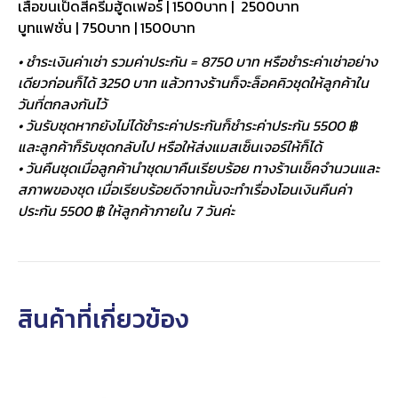
เสื้อขนเป็ดสีครีมฮู้ดเฟอร์ | 1500บาท | 2500บาท
บูทแฟชั่น | 750บาท | 1500บาท
• ชำระเงินค่าเช่า รวมค่าประกัน = 8750 บาท หรือชำระค่าเช่าอย่าง
เดียวก่อนก็ได้ 3250 บาท แล้วทางร้านก็จะล็อคคิวชุดให้ลูกค้าใน
วันที่ตกลงกันไว้
• วันรับชุดหากยังไม่ได้ชำระค่าประกันก็ชำระค่าประกัน 5500 ฿
และลูกค้าก็รับชุดกลับไป หรือให้ส่งแมสเซ็นเจอร์ให้ก็ได้
• วันคืนชุดเมื่อลูกค้านำชุดมาคืนเรียบร้อย ทางร้านเช็คจำนวนและ
สภาพของชุด เมื่อเรียบร้อยดีจากนั้นจะทำเรื่องโอนเงินคืนค่า
ประกัน 5500 ฿ ให้ลูกค้าภายใน 7 วันค่ะ
สินค้าที่เกี่ยวข้อง