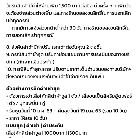
วันรับสินค้ามีค่าใช้จ่ายเพิ่ม 1,500 บาทต่อบิล ต่อครั้ง หากเพิ่มวัน
จะต้องจ่ายส่วนต่างเพิ่ม และทางร้านขอสงวนสิทธิ์ในการบอกเลิก
เช่าทุกกรณี
– หากมีการแจ้งล่วงหน้าต่ำกว่า 30 วัน ทางร้านขอสงวนสิทธิ์ใน
การบอกเลิกเช่าทุกกรณี
8. ส่งคืนล่าช้ามีค่าปรับ เรทเช่าต่อวันคูณ 2 ต่อชิ้น
9. กรณีสินค้าชำรุด ปรับค่าซ่อมแซมตามการประเมินของทางบริ
ษัทฯ (หักจากเงินประกัน)
10. กรณีสินค้าสูญหาย ปรับตามราคาเต็มจำนวนของทางบริษัทฯ
ซึ่งหากเกินวงเงินประกันจะมีค่าใช้จ่ายเรียกเก็บเพิ่ม
ตัวอย่างการคิดค่าเช่าชุด
• ต้องการเช่าเสื้อโค้ทสีดำผ้าวูล 1 ตัว / เสื้อขนเป็ดสีครีมฮู้ดเฟอร์
1 ตัว / บูทแฟชั่น 1 คู่
• รับชุดวันที่ 10 ม.ค. 63 – คืนชุดวันที่ 19 ม.ค. 63 (รวม 10 วัน)
• ราคา (Rate 10 วัน)
แบบชุด | ค่าเช่า | ค่าประกัน
เสื้อโค้ทสีดำผ้าวูล | 1000บาท | 1500บาท