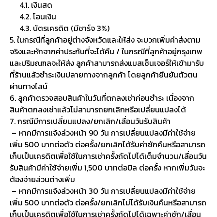
4.1. เงินสด
4.2. โอนเงิน
4.3. บัตรเครดิต (มีชาร์จ 3%)
5. ในกรณีที่ลูกค้าอยู่ต่างจังหวัดและให้ส่ง จะบวกเพิ่มค่าส่งตาม
จริงและหักจากค่าประกันที่จะได้คืน / ในกรณีที่ลูกค้าอยู่กรุงเทพ
และปริมณฑลจะให้ส่ง ลูกค้าสามารถส่งแมสเซ็นเจอร์ให้เข้ามารับ
ที่ร้านแล้วชำระเงินปลายทางจากลูกค้า โดยลูกค้ายืนยันตัวตน
ผ่านทางไลน์
6. ลูกค้าตรวจสอบสินค้าในวันที่ตกลงเช่าก่อนชำระ เนื่องจาก
สินค้าตกลงเช่าแล้วไม่สามารถยกเลิกหรือเปลี่ยนแปลงได้
7. กรณีมีการเปลี่ยนแปลง/ยกเลิก/เลื่อนวันรับสินค้า
– หากมีการแจ้งล่วงหน้า 90 วัน การเปลี่ยนแปลงมีค่าใช้จ่าย
เพิ่ม 500 บาทต่อตัว ต่อครั้ง/ยกเลิกได้รับค่าซักคืนหรือสามารถ
เก็บเป็นเครดิตเพื่อใช้ในการเช่าครั้งถัดไปได้เต็มจำนวน/เลื่อนวัน
รับสินค้ามีค่าใช้จ่ายเพิ่ม 1,500 บาทต่อบิล ต่อครั้ง หากเพิ่มวันจะ
ต้องจ่ายส่วนต่างเพิ่ม
– หากมีการแจ้งล่วงหน้า 30 วัน การเปลี่ยนแปลงมีค่าใช้จ่าย
เพิ่ม 500 บาทต่อตัว ต่อครั้ง/ยกเลิกไม่ได้รับเงินคืนหรือสามารถ
เก็บเป็นเครดิตเพื่อใช้ในการเช่าครั้งถัดไปได้เฉพาะค่าซัก/เลื่อน