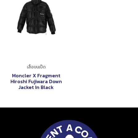
เสื้อขนเป็ด
Moncler X Fragment
Hiroshi Fujiwara Down
Jacket In Black