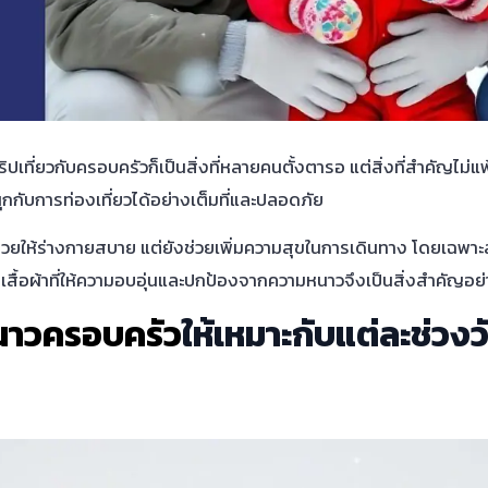
เที่ยวกับครอบครัวก็เป็นสิ่งที่หลายคนตั้งตารอ แต่สิ่งที่สำคัญไม่แพ
กกับการท่องเที่ยวได้อย่างเต็มที่และปลอดภัย
ค่ช่วยให้ร่างกายสบาย แต่ยังช่วยเพิ่มความสุขในการเดินทาง โดยเฉพาะสำ
กเสื้อผ้าที่ให้ความอบอุ่นและปกป้องจากความหนาวจึงเป็นสิ่งสำคัญอย่
หนาวครอบครัว
ให้เหมาะกับแต่ละช่วงว