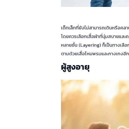
เด็กเล็กที่ยังไม่สามารถเดินหรือคลา
โดยควรเลือกเสื้อผ้าที่นุ่มสบายและถ
หลายชั้น (Layering) ก็เป็นทางเลือ
ตามด้วยเสื้อไหมพรมและกางเกงอีกชั้น
ผู้สูงอายุ