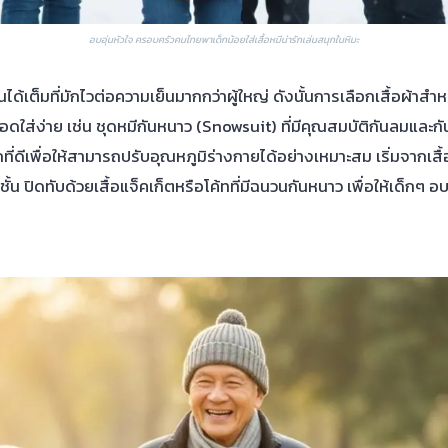
อบอุ่นหัวใจ ครอบครัวคนไทยพาเด็กน้อยใส่เสื้อหมีน่ารักเล่นสนุกในหิมะ
นได้เต็มที่มักไวต่อความเย็นมากกว่าผู้ใหญ่ ดังนั้นการเลือกเสื้อผ้าส
อดใส่ง่าย เช่น ชุดหมีกันหนาว (Snowsuit) ที่มีคุณสมบัติกันลมและกัน
กที่ดีเพื่อให้สามารถปรับอุณหภูมิร่างกายได้อย่างเหมาะสม เริ่มจากเ
 ปิดทับด้วยเสื้อแจ็คเก็ตหรือโค้ทที่มีฉนวนกันหนาว เพื่อให้เด็กๆ อ