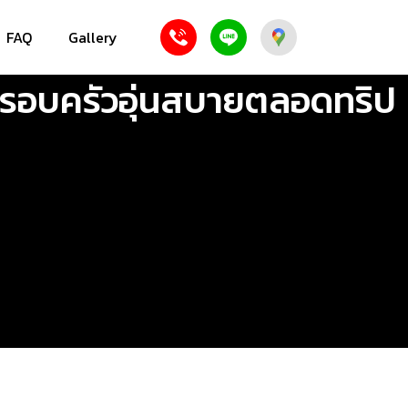
FAQ
Gallery
วครอบครัวอุ่นสบายตลอดทริป