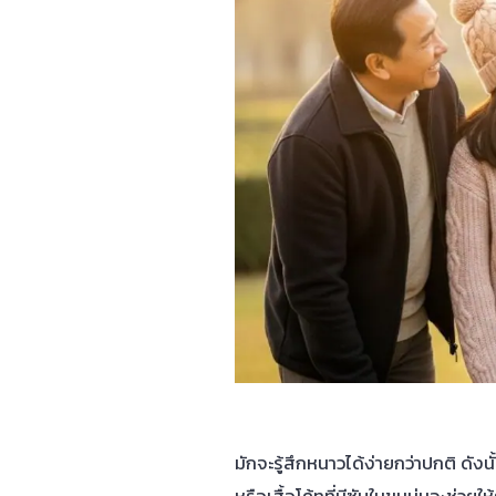
มักจะรู้สึกหนาวได้ง่ายกว่าปกติ ดังน