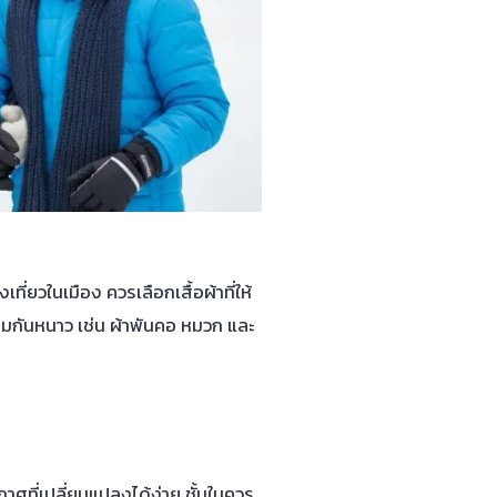
่ยวในเมือง ควรเลือกเสื้อผ้าที่ให้
ิมกันหนาว เช่น ผ้าพันคอ หมวก และ
าศที่เปลี่ยนแปลงได้ง่าย ชั้นในควร