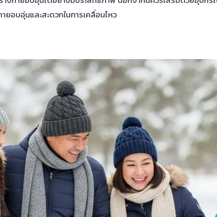
วยให้ร่างกายอบอุ่นได้อย่างมีประสิทธิภาพ นอกจากนี้ควรเสริมด้วยอุ
งกายอบอุ่นและสะดวกในการเคลื่อนไหว