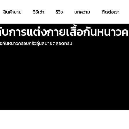
สินค้าขาย
วิธีเช่า
รีวิว
บทความ
ติดต่อเรา
็ดลับการแต่งกายเสื้อกันหนา
สื้อกันหนาวครอบครัวอุ่นสบายตลอดทริป