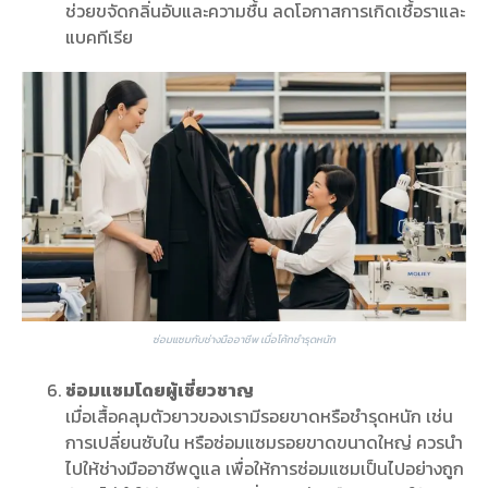
ช่วยขจัดกลิ่นอับและความชื้น ลดโอกาสการเกิดเชื้อราและ
แบคทีเรีย
ซ่อมแซมกับช่างมืออาชีพ เมื่อโค้ทชำรุดหนัก
ซ่อมแซมโดยผู้เชี่ยวชาญ
เมื่อเสื้อคลุมตัวยาวของเรามีรอยขาดหรือชำรุดหนัก เช่น
การเปลี่ยนซับใน หรือซ่อมแซมรอยขาดขนาดใหญ่ ควรนำ
ไปให้ช่างมืออาชีพดูแล เพื่อให้การซ่อมแซมเป็นไปอย่างถูก