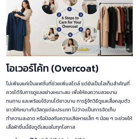
โอเวอร์โค้ท (Overcoat)
ไม่เพียงแค่เป็นแฟชั่นที่ช่วยเพิ่มสไตล์ แต่ยังเป็นไอเท็มสำคัญที่
ควรได้รับการดูแลอย่างเหมาะสม เพื่อให้คงความสวยงาม
ทนทาน และพร้อมใช้งานได้ยาวนาน การรู้จักวิธีดูแลเสื้อคลุมตัว
ยาวให้เหมาะกับวัสดุแต่ละประเภท ไม่ว่าจะเป็นการจัดเก็บ
ทำความสะอาด หรือป้องกันความเสียหายเล็ก ๆ น้อย ๆ จะช่วยให้
เสื้อผ้าชิ้นนี้ยังดูดีเสมอในทุกโอกาส