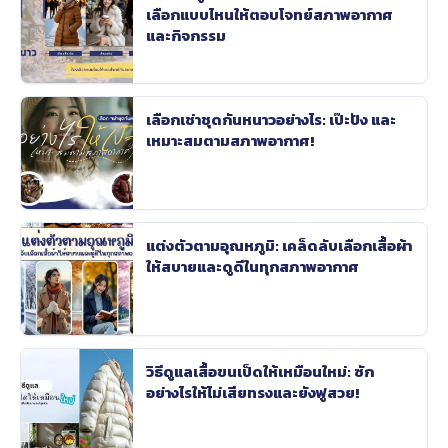
เลือกแบบไหนให้ตอบโจทย์สภาพอากาศ
และกิจกรรม
เลือกเช่าชุดกันหนาวอย่างไร: เป๊ะปัง และ
เหมาะสมตามสภาพอากาศ!
แต่งตัวตามอุณหภูมิ: เคล็ดลับเลือกเสื้อผ้า
ให้สบายและดูดีในทุกสภาพอากาศ
วิธีดูแลเสื้อขนเป็ดให้เหมือนใหม่: ซัก
อย่างไรให้ไม่เสียทรงและยังฟูสวย!