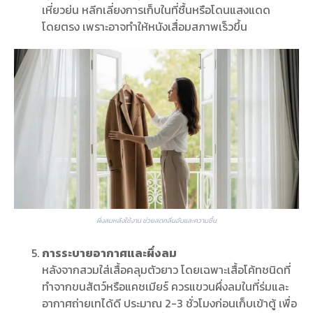
เหี่ยวย่น หลีกเลี่ยงการเก็บในที่ชื้นหรือโดนแสงแดด
โดยตรง เพราะอาจทำให้หนังเสื่อมสภาพเร็วขึ้น
ผึ่งลมหลังใช้งาน ช่วยลดกลิ่นอับและความชื้น
การระบายอากาศและผึ่งลม
หลังจากสวมใส่เสื้อคลุมตัวยาว โดยเฉพาะเสื้อโค้ทชนิดที่
ทำจากขนสัตว์หรือแคชเมียร์ ควรแขวนผึ่งลมในที่ร่มและ
อากาศถ่ายเทได้ดี ประมาณ 2-3 ชั่วโมงก่อนเก็บเข้าตู้ เพื่อ