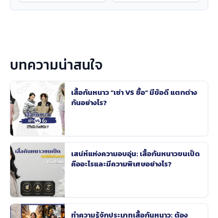
บทความน่าสนใจ
เสื้อกันหนาว “เช่า VS ซื้อ” มีข้อดี แตกต่าง
กันอย่างไร?
เสน่ห์แห่งความอบอุ่น: เสื้อกันหนาวขนเป็ด
คืออะไรและมีความพิเศษอย่างไร?
ทำความรู้จักประเภทเสื้อกันหนาว: ต้อง