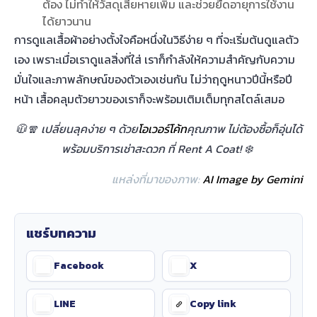
ต้อง ไม่ทำให้วัสดุเสียหายเพิ่ม และช่วยยืดอายุการใช้งาน
ได้ยาวนาน
การดูแลเสื้อผ้าอย่างตั้งใจคือหนึ่งในวิธีง่าย ๆ ที่จะเริ่มต้นดูแลตัว
เอง เพราะเมื่อเราดูแลสิ่งที่ใส่ เราก็กำลังให้ความสำคัญกับความ
มั่นใจและภาพลักษณ์ของตัวเองเช่นกัน ไม่ว่าฤดูหนาวปีนี้หรือปี
หน้า เสื้อคลุมตัวยาวของเราก็จะพร้อมเติมเต็มทุกสไตล์เสมอ
🧥🧣 เปลี่ยนลุคง่าย ๆ ด้วย
โอเวอร์โค้ท
คุณภาพ ไม่ต้องซื้อก็อุ่นได้
พร้อมบริการเช่าสะดวก ที่ Rent A Coat! ❄️
แหล่งที่มาของภาพ:
AI Image by Gemini
แชร์บทความ
Facebook
X
LINE
Copy link