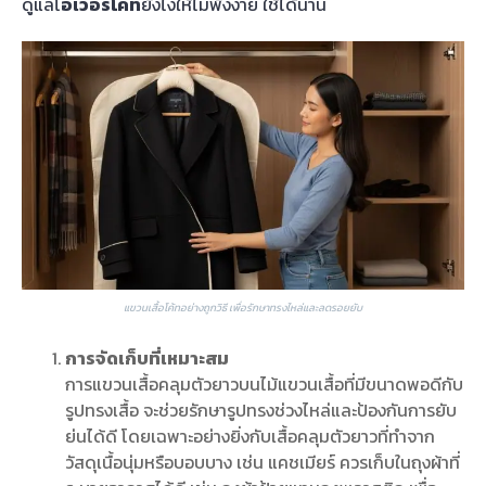
ดูแลโ
อเวอร์โค้ท
ยังไงให้ไม่พังง่าย ใช้ได้นาน
แขวนเสื้อโค้ทอย่างถูกวิธี เพื่อรักษาทรงไหล่และลดรอยยับ
การจัดเก็บที่เหมาะสม
การแขวนเสื้อคลุมตัวยาวบนไม้แขวนเสื้อที่มีขนาดพอดีกับ
รูปทรงเสื้อ จะช่วยรักษารูปทรงช่วงไหล่และป้องกันการยับ
ย่นได้ดี โดยเฉพาะอย่างยิ่งกับเสื้อคลุมตัวยาวที่ทำจาก
วัสดุเนื้อนุ่มหรือบอบบาง เช่น แคชเมียร์ ควรเก็บในถุงผ้าที่