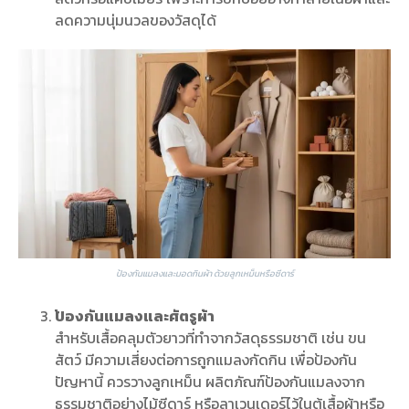
ลดความนุ่มนวลของวัสดุได้
ป้องกันแมลงและมอดกินผ้า ด้วยลูกเหม็นหรือซีดาร์
ป้องกันแมลงและศัตรูผ้า
สำหรับเสื้อคลุมตัวยาวที่ทำจากวัสดุธรรมชาติ เช่น ขน
สัตว์ มีความเสี่ยงต่อการถูกแมลงกัดกิน เพื่อป้องกัน
ปัญหานี้ ควรวางลูกเหม็น ผลิตภัณฑ์ป้องกันแมลงจาก
ธรรมชาติอย่างไม้ซีดาร์ หรือลาเวนเดอร์ไว้ในตู้เสื้อผ้าหรือ