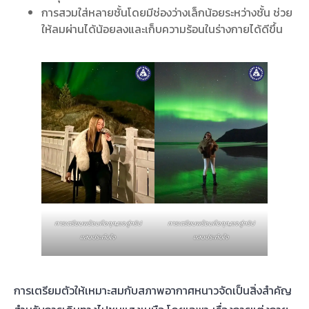
การสวมใส่หลายชั้นโดยมีช่องว่างเล็กน้อยระหว่างชั้น ช่วย
ให้ลมผ่านได้น้อยลงและเก็บความร้อนในร่างกายได้ดีขึ้น
การเตรียมพร้อมคือกุญแจสู่ทริป
การเตรียมพร้อมคือกุญแจสู่ทริป
แสนประทับใจ
แสนประทับใจ
การเตรียมตัวให้เหมาะสมกับสภาพอากาศหนาวจัดเป็นสิ่งสำคัญ