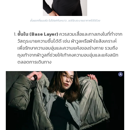
ชั้นแรกที่แนบผิว ไม่ใช่แค่กันหนาว…แต่ต้องระบายอากาศได้ดีด้วย
ชั้นใน (Base Layer)
ควรสวมเสื้อและกางเกงในที่ทำจาก
วัสดุระบายความชื้นได้ดี เช่น ผ้าวูลหรือผ้าใยสังเคราะห์
เพื่อรักษาความอบอุ่นและความแห้งของร่างกาย รวมถึง
ถุงเท้าจากผ้าวูลที่ช่วยให้เท้าคงความอบอุ่นและแห้งสนิท
ตลอดการเดินทาง