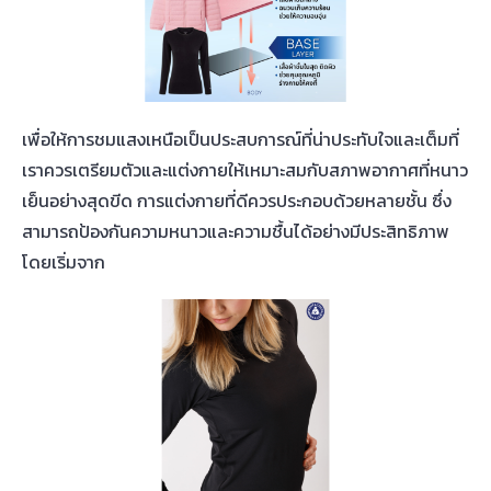
เพื่อให้การชมแสงเหนือเป็นประสบการณ์ที่น่าประทับใจและเต็มที่
เราควรเตรียมตัวและแต่งกายให้เหมาะสมกับสภาพอากาศที่หนาว
เย็นอย่างสุดขีด การแต่งกายที่ดีควรประกอบด้วยหลายชั้น ซึ่ง
สามารถป้องกันความหนาวและความชื้นได้อย่างมีประสิทธิภาพ
โดยเริ่มจาก