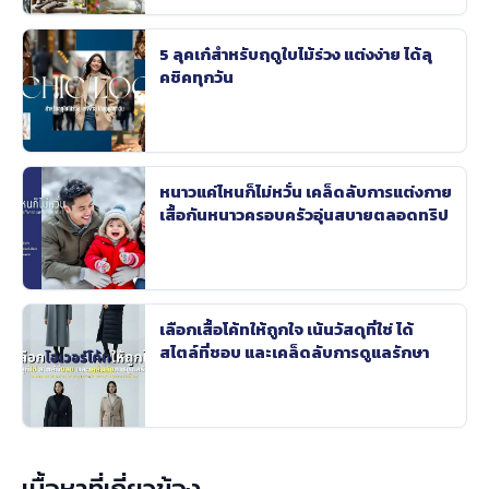
5 ลุคเก๋สำหรับฤดูใบไม้ร่วง แต่งง่าย ได้ลุ
คชิคทุกวัน
หนาวแค่ไหนก็ไม่หวั่น เคล็ดลับการแต่งกาย
เสื้อกันหนาวครอบครัวอุ่นสบายตลอดทริป
เลือกเสื้อโค้ทให้ถูกใจ เน้นวัสดุที่ใช่ ได้
สไตล์ที่ชอบ และเคล็ดลับการดูแลรักษา
เนื้อหาที่เกี่ยวข้อง