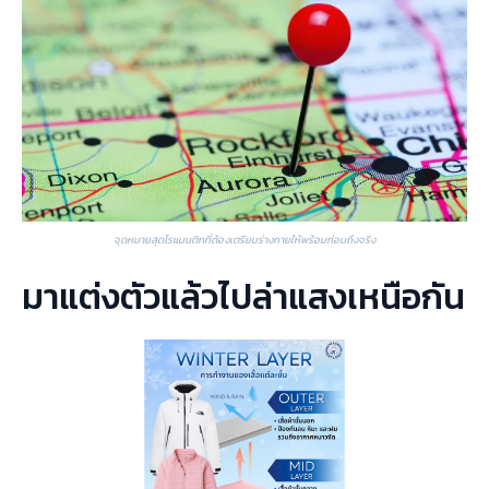
จุดหมายสุดโรแมนติกที่ต้องเตรียมร่างกายให้พร้อมก่อนถึงจริง
มาแต่งตัวแล้วไปล่าแสงเหนือกัน