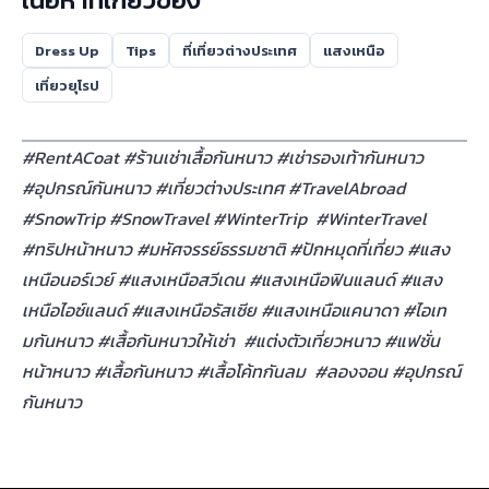
Dress Up
Tips
ที่เที่ยวต่างประเทศ
แสงเหนือ
เที่ยวยุโรป
#RentACoat #ร้านเช่าเสื้อกันหนาว #เช่ารองเท้ากันหนาว
#อุปกรณ์กันหนาว #เที่ยวต่างประเทศ #TravelAbroad
#SnowTrip #SnowTravel #WinterTrip #WinterTravel
#ทริปหน้าหนาว #มหัศจรรย์ธรรมชาติ #ปักหมุดที่เที่ยว #แสง
เหนือนอร์เวย์ #แสงเหนือสวีเดน #แสงเหนือฟินแลนด์ #แสง
เหนือไอซ์แลนด์ #แสงเหนือรัสเซีย #แสงเหนือแคนาดา #ไอเท
มกันหนาว #เสื้อกันหนาวให้เช่า #แต่งตัวเที่ยวหนาว #แฟชั่น
หน้าหนาว #เสื้อกันหนาว #เสื้อโค้ทกันลม #ลองจอน #อุปกรณ์
กันหนาว