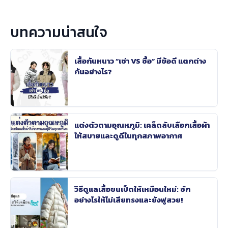
บทความน่าสนใจ
เสื้อกันหนาว “เช่า VS ซื้อ” มีข้อดี แตกต่าง
กันอย่างไร?
แต่งตัวตามอุณหภูมิ: เคล็ดลับเลือกเสื้อผ้า
ให้สบายและดูดีในทุกสภาพอากาศ
วิธีดูแลเสื้อขนเป็ดให้เหมือนใหม่: ซัก
อย่างไรให้ไม่เสียทรงและยังฟูสวย!