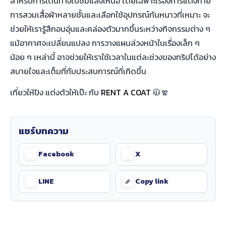
สำหรับการเดินทางไปชมแสงเหนือ โดยเฉพาะเรื่องการแต่งกาย
การสวมเสื้อผ้าหลายชั้นและเลือกใช้อุปกรณ์กันหนาวที่เหมาะ จะ
ช่วยให้เรารู้สึกอบอุ่นและคล่องตัวมากขึ้นระหว่างกิจกรรมต่าง ๆ
แม้อากาศจะเปลี่ยนแปลง การวางแผนล่วงหน้าในเรื่องเล็ก ๆ
น้อย ๆ เหล่านี้ อาจช่วยให้เราใช้เวลาในแต่ละช่วงของทริปได้อย่าง
สบายใจและเต็มที่กับประสบการณ์ที่เกิดขึ้น
เที่ยวให้ปัง แต่งตัวให้เป๊ะ กับ
RENT A COAT
🧥🧣
แชร์บทความ
Facebook
X
LINE
Copy link