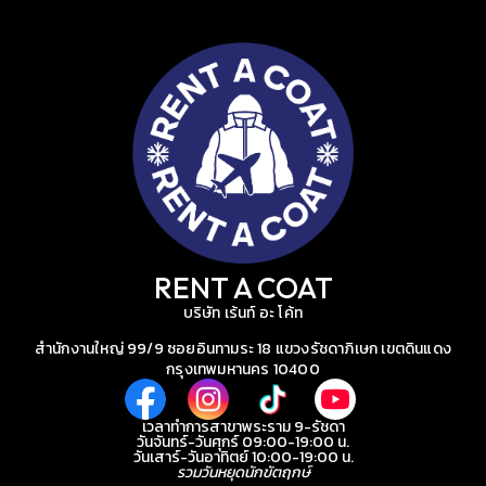
RENT A COAT
บริษัท เร้นท์ อะ โค้ท
สำนักงานใหญ่ 99/9 ซอยอินทามระ 18 แขวงรัชดาภิเษก เขตดินแดง
กรุงเทพมหานคร 10400
เวลาทำการสาขาพระราม 9-รัชดา
วันจันทร์-วันศุกร์ 09:00-19:00 น.
วันเสาร์-วันอาทิตย์ 10:00-19:00 น.
รวมวันหยุดนักขัตฤกษ์