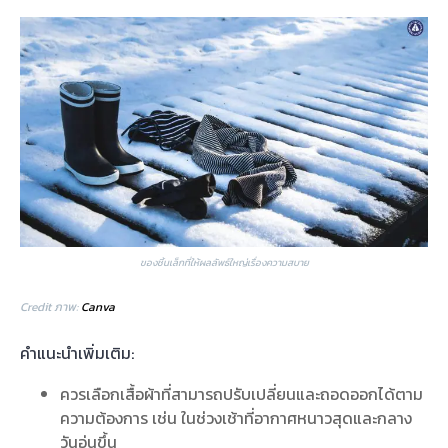
ของชิ้นเล็กที่ให้ผลลัพธ์ใหญ่เรื่องความสบาย
Credit ภาพ:
Canva
คำแนะนำเพิ่มเติม:
ควรเลือกเสื้อผ้าที่สามารถปรับเปลี่ยนและถอดออกได้ตาม
ความต้องการ เช่น ในช่วงเช้าที่อากาศหนาวสุดและกลาง
วันอุ่นขึ้น