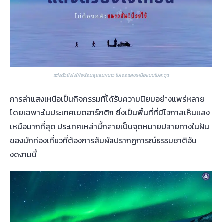
แต่งตัวยังไงให้พร้อมลุยลมหนาว ไปเจอแสงเหนือแบบไม่สะดุด
การล่าแสงเหนือเป็นกิจกรรมที่ได้รับความนิยมอย่างแพร่หลาย
โดยเฉพาะในประเทศเขตอาร์กติก ซึ่งเป็นพื้นที่ที่มีโอกาสเห็นแสง
เหนือมากที่สุด ประเทศเหล่านี้กลายเป็นจุดหมายปลายทางในฝัน
ของนักท่องเที่ยวที่ต้องการสัมผัสปรากฏการณ์ธรรมชาติอัน
งดงามนี้