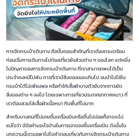
การจัดกระเป๋าเดินทาง คือขั้นตอนสำคัญที่เราต้องตระเตรียม
ก่อนเริ่มการเดินทางไปท่องเที่ยวยังส่วนต่าง ๆ ของโลก แต่หนึ่ง
ในปัญหาของ
การ
จัดกระเป๋าเดินทาง
ที่เราสามารถพบได้เป็น
ประจำคงหนีไม่พ้น การที่เรามีสิ่งของเยอะเกินไป จนนำไปใส่ใน
กระเป๋าได้ไม่เพียงพอ หรือทำให้เสื้อผ้าบางตัวยับจากการยัด
สิ่งของต่าง ๆ ลงไป โดยเฉพาะการเที่ยวประเทศอากาศหนาว ที่
เราต้องสวมใส่เสื้อผ้าเนื้อหนา กินพื้นที่ไปมาก
สำหรับบางคนที่ไม่เคยขึ้นเครื่องบินหรือขึ้นไปบ่อยก็อาจจะไม่
แน่ใจว่า มีข้อห้ามอะไรบ้างในการเอาของขึ้นเครื่องบิน ดังนั้นใน
บทความนี้เราขอพาไปไขคำตอบเกี่ยวกับการ
จัดกระเป๋าเดินทาง