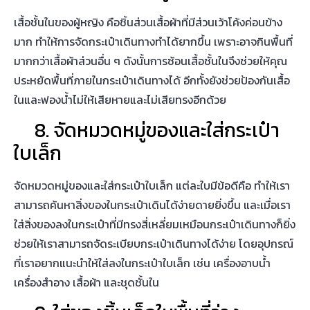
ที่เราอยากแนะนำให้ใส่ลงในกระเป๋าใบเล็ก เช่น เครื่องอาบน้ำ
เครื่องสำอาง เสื้อผ้า และชุดชั้นใน
9. ใส่ของชิ้นเล็กในพื้นที่ว่าง
เนื่องจากเสื้อผ้าแต่ละตัวอาจมีขนาดที่ไม่เท่ากัน ทำให้เมื่อเราจัด
วางลงในกระเป๋าเดินทางก็อาจทำให้มีพื้นที่ว่างขนาดเล็กได้ ดังนั้น
ถ้าคุณมีของชิ้นเล็ก ๆ เช่น ถุงเท้า ขวดโลชั่น ไฟฉาย ถุงมือ และ
อื่น ๆ อีกหนึ่งสิ่งที่เป็นเทคนิค
การ
จัดกระเป๋าเดินทาง
เล็ก ๆ น้อย
ๆ คือ การใส่สิ่งของเหล่านี้ลงไปในพื้นที่ว่างขนาดเล็ก เพื่อเติม
เต็มกระเป๋าและป้องกันไม่ให้ของอื่น ๆ ขยับและเสียหาย
ของแบบนี้
จัดกระเป๋าเดินทาง
ใบ
ไหนดี ?
สำหรับบางคน ที่ไม่เคยขึ้นเครื่อง หรือขึ้นเครื่องไม่บ่อย อาจ
สับสนว่าสิ่งของแต่ละอย่างนอกจากเสื้อผ้าควรโหลดใต้เครื่อง