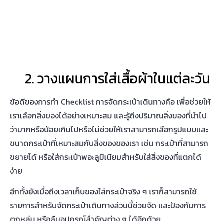
เราเลือกสิ่งของได้อย่างเหมาะสม และรู้ถึงปริมาณสิ่งของที่นำไป
ว่ามากหรือน้อยเกินไปหรือไม่ช่วยให้เราสามารถเลือกรูปแบบและ
ขนาดกระเป๋าที่เหมาะสมกับสิ่งของของเรา เช่น กระเป๋าที่สามารถ
ขยายได้ หรือใส่กระเป๋าพอะลูมิเนียมสำหรับใส่สิ่งของที่แตกได้
ง่าย
อีกทั้งยังเมื่อถึงเวลาเก็บของใส่กระเป๋าจริง ๆ เราก็สามารถใช้
รายการสำหรับ
จัดกระเป๋าเดินทาง
ส่วนนี้ช่วยจัด และป้องกันการ
ตกหล่น หรือลืมอุปกรณ์สำคัญต่าง ๆ ได้อีกด้วย
3. เลือกกระเป๋าให้ถูกขนาด
การ
เตรียมกระเป๋าเดินทาง
ถูกขนาดสำหรับการเดินทางในระยะ
เวลาที่แตกต่างกัน จะทำให้เราไม่จำเป็นต้องยัดสิ่งของแน่นเกินไป
จนส่งผลให้เสื้อผ้ายับ หรือเสียหาย โดยเราควรเลือกขนาด
กระเป๋าเผื่อสำหรับการซื้อของฝากกลับไป และนี่คือขนาดกระเป๋า
เดินทางที่เหมาะสมของระยะเวลาการเดินทางแต่ละวันที่คุณควรรู้