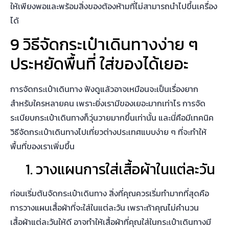
ให้เพียงพอและพร้อมสิ่งของต้องห้ามที่ไม่สามารถนำไปขึ้นเครื่อง
ได้
9
วิธี
จัดกระเป๋าเดินทาง
ง่าย ๆ
ประหยัดพื้นที่ ใส่ของได้เยอะ
การ
จัดกระเป๋าเดินทาง
ฟังดูแล้วอาจเหมือนจะเป็นเรื่องยาก
สำหรับใครหลายคน เพราะยิ่งเรามีของเยอะมากเท่าไร การจัด
ระเบียบกระเป๋าเดินทางก็วุ่นวายมากขึ้นเท่านั้น และนี่คือมีเทคนิค
วิธี
จัดกระเป๋าเดินทาง
ไปเที่ยวต่างประเทศ
แบบง่าย ๆ ที่จะทำให้
พื้นที่ของเราเพิ่มขึ้น
1. วางแผนการใส่เสื้อผ้าในแต่ละวัน
ก่อนเริ่มต้น
จัดกระเป๋าเดินทาง
สิ่งที่คุณควรเริ่มทำมากที่สุดคือ
การวางแผนเสื้อผ้าที่จะใส่ในแต่ละวัน เพราะถ้าคุณไม่คำนวน
เสื้อผ้าแต่ละวันให้ดี อาจทำให้เสื้อผ้าที่คุณใส่ในกระเป๋าเดินทางมี