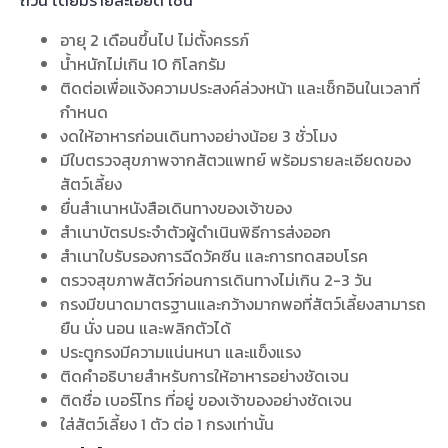
ของมีค่า
ไม่ควรพกไปขึ้นเครื่องและโหลดใต้เครื่อง เพราะอาจ
สูญหายได้ และในบางสายการบินห้ามนำสิ่งเหล่านี้ขึ้นเครื่องงไม่
ว่ากรณีใดก็ตาม แต่ถ้าหากว่าคุณอยากนำสิ่งของมีค่าไป จำเป็น
ต้องถือขึ้นเครื่องเท่านั้น เพราะการใส่ของมีค่าไว้ในกระเป๋าโหลด
ใต้ท้องเครื่องอาจเสี่ยงถูกขโมยได้มากกว่า
เนื้อสัตว์ และอาหารมีกลิ่น
เนื้อสัตว์ และอาหารมีกลิ่น
คือสิ่งที่ห้ามนำขึ้นเครื่องและโหลด
ใต้เครื่องบินเป็นอันเด็ดขาด เพราะอาจทำให้เกิดเน่าเสียระหว่าง
ทาง และส่งกลิ่นเหม็นรบกวนผู้โดยสารคนอื่น แต่สำหรับสายการ
บินอนุญาต คุณจำเป็นต้องมีการปิดผนึกอย่างแน่นหนา เพื่อ
ป้องกันกลิ่นเหม็นที่ออกมา
สรุป
การจัดกระเป๋าเดินทางไปเที่ยวต่างประเทศอาจไม่ใช่เรื่องยาก