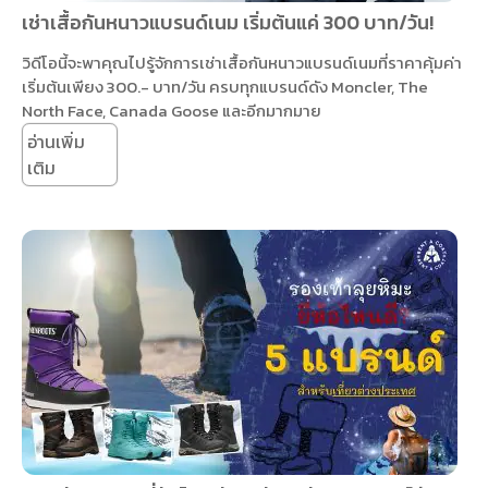
เช่าเสื้อกันหนาวแบรนด์เนม เริ่มต้นแค่ 300 บาท/วัน!
วิดีโอนี้จะพาคุณไปรู้จักการเช่าเสื้อกันหนาวแบรนด์เนมที่ราคาคุ้มค่า
เริ่มต้นเพียง 300.- บาท/วัน ครบทุกแบรนด์ดัง Moncler, The
North Face, Canada Goose และอีกมากมาย
อ่านเพิ่ม
เติม