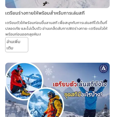
เตรียมร่างกายให้พร้อมสำหรับการเล่นสกี
เตรียมตัวให้พร้อมก่อนขึ้นลานสกี เพื่อสนุกกับการเล่นสกีได้เต็มที่
ปลอดภัย และไม่เจ็บตัว อ่านเคล็ดลับการฟิตร่างกาย-เตรียมใจให้
พร้อมก่อนออกลุยหิมะ!
อ่านเพิ่ม
เติม