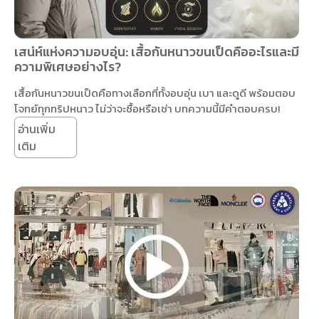
เสน่ห์แห่งความอบอุ่น: เสื้อกันหนาวขนเป็ดคืออะไรและมี
ความพิเศษอย่างไร?
เสื้อกันหนาวขนเป็ดคือทางเลือกที่ทั้งอบอุ่น เบา และดูดี พร้อมตอบ
โจทย์ทุกทริปหนาว ไม่ว่าจะซื้อหรือเช่า บทความนี้มีคำตอบครบ!
อ่านเพิ่ม
เติม