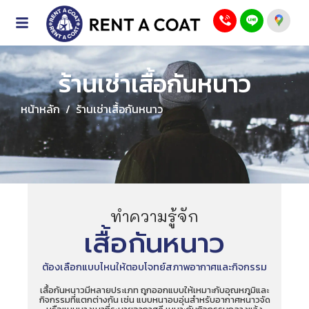
ร้านเช่าเสื้อกันหนาว
หน้าหลัก
/
ร้านเช่าเสื้อกันหนาว
ทำความรู้จัก
เสื้อกันหนาว
ต้องเลือกแบบไหนให้ตอบโจทย์สภาพอากาศและกิจกรรม
ก
เสื้อกันหนาวมีหลายประเภท ถูกออกแบบให้เหมาะกับอุณหภูมิและ
ออ
กิจกรรมที่แตกต่างกัน เช่น แบบหนาอบอุ่นสำหรับอากาศหนาวจัด
กัน