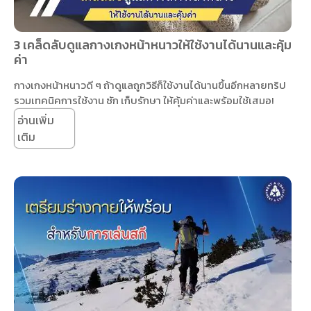
3 เคล็ดลับดูแลกางเกงหน้าหนาวให้ใช้งานได้นานและคุ้ม
ค่า
กางเกงหน้าหนาวดี ๆ ถ้าดูแลถูกวิธีก็ใช้งานได้นานขึ้นอีกหลายทริป
รวมเทคนิคการใช้งาน ซัก เก็บรักษา ให้คุ้มค่าและพร้อมใช้เสมอ!
อ่านเพิ่ม
เติม