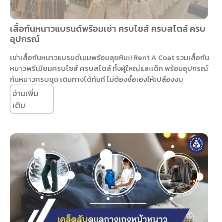
เสื้อกันหนาวแบรนด์พร้อมเช่า ครบไซส์ ครบสไตล์ ครบ
อุปกรณ์
เช่าเสื้อกันหนาวแบรนด์เนมพร้อมลุยหิมะ! Rent A Coat รวมเสื้อกัน
หนาวพรีเมียมครบไซส์ ครบสไตล์ ทั้งผู้ใหญ่และเด็ก พร้อมอุปกรณ์
กันหนาวครบชุด เดินทางได้ทันที ไม่ต้องซื้อเองให้เปลืองงบ
อ่านเพิ่ม
เติม