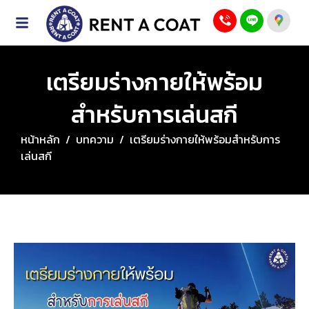
เตรียมร่างกายให้พร้อม
สำหรับการเล่นสกี
หน้าหลัก
/
บทความ
/
เตรียมร่างกายให้พร้อมสำหรับการ
เล่นสกี