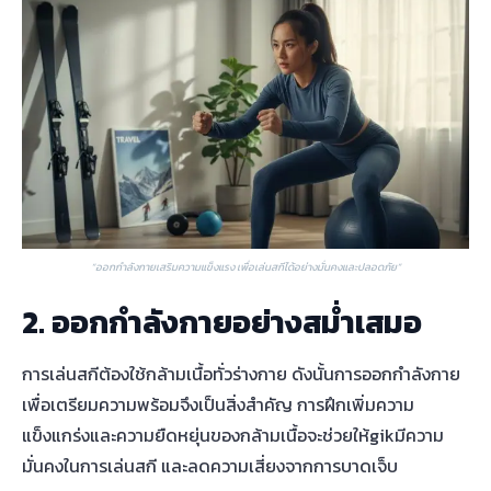
“ออกกำลังกายเสริมความแข็งแรง เพื่อเล่นสกีได้อย่างมั่นคงและปลอดภัย”
2. ออกกำลังกายอย่างสม่ำเสมอ
การเล่นสกีต้องใช้กล้ามเนื้อทั่วร่างกาย ดังนั้นการออกกำลังกาย
เพื่อเตรียมความพร้อมจึงเป็นสิ่งสำคัญ การฝึกเพิ่มความ
แข็งแกร่งและความยืดหยุ่นของกล้ามเนื้อจะช่วยให้gikมีความ
มั่นคงในการเล่นสกี และลดความเสี่ยงจากการบาดเจ็บ