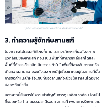
“รู้เส้นทางก่อนลุยจริง ศึกษาลานสกีล่วงหน้าเพื่อความปลอดภัย”
3. ทำความรู้จักกับลานสกี
ไม่ว่าเราจะไปเล่นสกีที่ไหนก็ตาม เราควรศึกษาเกี่ยวกับสภาพ
แวดล้อมของลานสกี ก่อน เช่น พื้นที่ที่สามารถเล่นสกีได้และ
พื้นที่ที่ต้องระวัง หลีกเลี่ยงการเข้าไปในพื้นที่ที่อาจอันตรายหรือ
เกินความสามารถของตัวเอง หากมีผู้เชี่ยวชาญอยู่ในสถานที่นั้น
การขอคำแนะนำหรือแผนที่ของลานสกีจะช่วยให้เราเล่นได้อย่าง
ปลอดภัยยิ่งขึ้น
นอกจากนี้ยังควรให้ความสำคัญกับการดูแลสิ่งแวดล้อม โดยไม่
ทิ้งขยะหรือทำลายธรรมชาติรอบๆ สถานที่ เพราะการรักษาความ