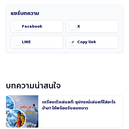
แชร์บทความ
Facebook
X
LINE
Copy link
บทความน่าสนใจ
เตรียมตัวเล่นสกี: อุปกรณ์เล่นสกีใส่อะไร
บ้าง? ให้พร้อมรับลมหนาว