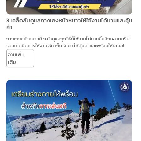
3 เคล็ดลับดูแลกางเกงหน้าหนาวให้ใช้งานได้นานและคุ้ม
ค่า
กางเกงหน้าหนาวดี ๆ ถ้าดูแลถูกวิธีก็ใช้งานได้นานขึ้นอีกหลายทริป
รวมเทคนิคการใช้งาน ซัก เก็บรักษา ให้คุ้มค่าและพร้อมใช้เสมอ!
อ่านเพิ่ม
เติม