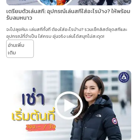
เตรียมตัวเล่นสกี: อุปกรณ์เล่นสกีใส่อะไรบ้าง? ให้พร้อม
รับลมหนาว
จะไปลุยหิมะ เล่นสกีทั้งที ต้องใส่อะไรบ้าง? รวมเช็กลิสต์ชุดสกีและ
อุปกรณ์ที่จำเป็น ใส่ครบ อุ่นจริง เล่นได้สนุกไม่สะดุด!
อ่านเพิ่ม
เติม