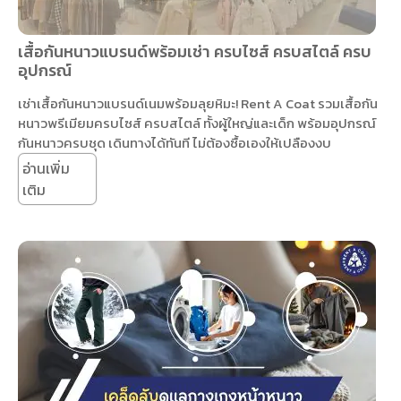
เสื้อกันหนาวแบรนด์พร้อมเช่า ครบไซส์ ครบสไตล์ ครบ
อุปกรณ์
เช่าเสื้อกันหนาวแบรนด์เนมพร้อมลุยหิมะ! Rent A Coat รวมเสื้อกัน
หนาวพรีเมียมครบไซส์ ครบสไตล์ ทั้งผู้ใหญ่และเด็ก พร้อมอุปกรณ์
กันหนาวครบชุด เดินทางได้ทันที ไม่ต้องซื้อเองให้เปลืองงบ
อ่านเพิ่ม
เติม