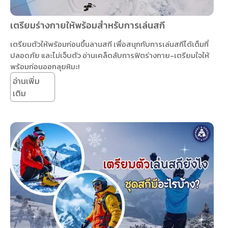
เตรียมร่างกายให้พร้อมสำหรับการเล่นสกี
เตรียมตัวให้พร้อมก่อนขึ้นลานสกี เพื่อสนุกกับการเล่นสกีได้เต็มที่
ปลอดภัย และไม่เจ็บตัว อ่านเคล็ดลับการฟิตร่างกาย-เตรียมใจให้
พร้อมก่อนออกลุยหิมะ!
อ่านเพิ่ม
เติม