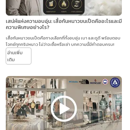
เสน่ห์แห่งความอบอุ่น: เสื้อกันหนาวขนเป็ดคืออะไรและมี
ความพิเศษอย่างไร?
เสื้อกันหนาวขนเป็ดคือทางเลือกที่ทั้งอบอุ่น เบา และดูดี พร้อมตอบ
โจทย์ทุกทริปหนาว ไม่ว่าจะซื้อหรือเช่า บทความนี้มีคำตอบครบ!
อ่านเพิ่ม
เติม