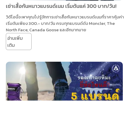
เช่าเสื้อกันหนาวแบรนด์เนม เริ่มต้นแค่ 300 บาท/วัน!
วิดีโอนี้จะพาคุณไปรู้จักการเช่าเสื้อกันหนาวแบรนด์เนมที่ราคาคุ้มค่า
เริ่มต้นเพียง 300.- บาท/วัน ครบทุกแบรนด์ดัง Moncler, The
North Face, Canada Goose และอีกมากมาย
อ่านเพิ่ม
เติม