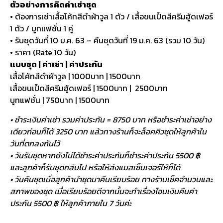
ตัวอย่างการคิดค่าเช่าชุด
• ต้องการเช่าเสื้อโค้ทสีดำผ้าวูล 1 ตัว / เสื้อขนเป็ดสีครีมฮู้ดเฟอร์
1 ตัว / บูทแฟชั่น 1 คู่
• รับชุดวันที่ 10 ม.ค. 63 – คืนชุดวันที่ 19 ม.ค. 63 (รวม 10 วัน)
• ราคา (Rate 10 วัน)
แบบชุด | ค่าเช่า | ค่าประกัน
เสื้อโค้ทสีดำผ้าวูล | 1000บาท | 1500บาท
เสื้อขนเป็ดสีครีมฮู้ดเฟอร์ | 1500บาท | 2500บาท
บูทแฟชั่น | 750บาท | 1500บาท
• ชำระเงินค่าเช่า รวมค่าประกัน = 8750 บาท หรือชำระค่าเช่าอย่าง
เดียวก่อนก็ได้ 3250 บาท แล้วทางร้านก็จะล็อคคิวชุดให้ลูกค้าใน
วันที่ตกลงกันไว้
• วันรับชุดหากยังไม่ได้ชำระค่าประกันก็ชำระค่าประกัน 5500 ฿
และลูกค้าก็รับชุดกลับไป หรือให้ส่งแมสเซ็นเจอร์ให้ก็ได้
• วันคืนชุดเมื่อลูกค้านำชุดมาคืนเรียบร้อย ทางร้านเช็คจำนวนและ
สภาพของชุด เมื่อเรียบร้อยดีจากนั้นจะทำเรื่องโอนเงินคืนค่า
ประกัน 5500 ฿ ให้ลูกค้าภายใน 7 วันค่ะ