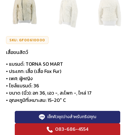
SKU: GF00610000
เสื้อขนสัตว์
• แบรนด์: TORNA SO MART
• ประเภท: เสื้อ (เสื้อ Fox Fur)
• เพศ: ผู้หญิง
• ไซส์แบรนด์: 36
• ขนาด (นิ้ว): อก 36, เอว -, สะโพก -, ไหล่ 17
• อุณหภูมิที่เหมาะสม: 15-20° C
เช็กคิวชุดว่างสำหรับทริปคุณ
083-686-4554