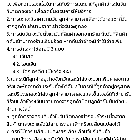
แต่เพื่อความรวดเร็วในการให้บริการแนะนำให้ลูกค้าชำระในวัน
ที่มาตกลงเช่า เพื่อลดขั้นตอนการให้บริการ
2. การเช่าจะมีราคาตามวัน ลูกค้าสามารถเลือกได้ว่าจะเช่ากี่วัน
หากลูกค้าเช่านานราคาเช่าต่อวันจะถูกลง
3. การนับวัน จะนับตั้งแต่วันที่สินค้าออกจากร้าน ถึงวันที่สินค้า
กลับเข้ามาทางร้านเรียบร้อย หากคืนล่าช้าจะมีค่าใช้จ่ายเพิ่ม
4. การชำระค่าใช้จ่ายมี 3 แบบ
4.1. เงินสด
4.2. โอนเงิน
4.3. บัตรเครดิต (มีชาร์จ 3%)
5. ในกรณีที่ลูกค้าอยู่ต่างจังหวัดและให้ส่ง จะบวกเพิ่มค่าส่งตาม
จริงและหักจากค่าประกันที่จะได้คืน / ในกรณีที่ลูกค้าอยู่กรุงเทพ
และปริมณฑลจะให้ส่ง ลูกค้าสามารถส่งแมสเซ็นเจอร์ให้เข้ามารับ
ที่ร้านแล้วชำระเงินปลายทางจากลูกค้า โดยลูกค้ายืนยันตัวตน
ผ่านทางไลน์
6. ลูกค้าตรวจสอบสินค้าในวันที่ตกลงเช่าก่อนชำระ เนื่องจาก
สินค้าตกลงเช่าแล้วไม่สามารถยกเลิกหรือเปลี่ยนแปลงได้
7. กรณีมีการเปลี่ยนแปลง/ยกเลิก/เลื่อนวันรับสินค้า
– หากมีการแจ้งล่วงหน้า 90 วัน การเปลี่ยนแปลงมีค่าใช้จ่าย