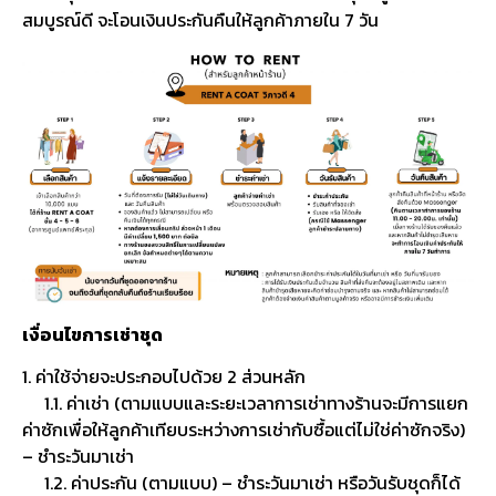
สมบูรณ์ดี จะโอนเงินประกันคืนให้ลูกค้าภายใน 7 วัน
เงื่อนไขการเช่าชุด
1. ค่าใช้จ่ายจะประกอบไปด้วย 2 ส่วนหลัก
1.1. ค่าเช่า (ตามแบบและระยะเวลาการเช่าทางร้านจะมีการแยก
ค่าซักเพื่อให้ลูกค้าเทียบระหว่างการเช่ากับซื้อแต่ไม่ใช่ค่าซักจริง)
– ชำระวันมาเช่า
1.2. ค่าประกัน (ตามแบบ) – ชำระวันมาเช่า หรือวันรับชุดก็ได้