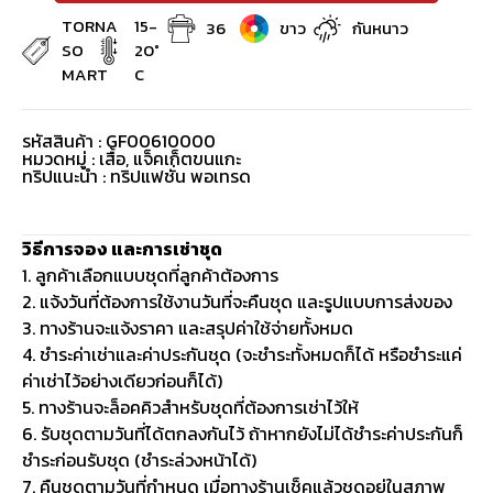
TORNA
15-
36
ขาว
กันหนาว
SO
20°
MART
C
รหัสสินค้า : GF00610000
หมวดหมู่ :
เสื้อ
,
แจ็คเก็ตขนแกะ
ทริปแนะนำ : ทริปแฟชั่น พอเทรด
วิธีการจอง และการเช่าชุด
1. ลูกค้าเลือกแบบชุดที่ลูกค้าต้องการ
2. แจ้งวันที่ต้องการใช้งานวันที่จะคืนชุด และรูปแบบการส่งของ
3. ทางร้านจะแจ้งราคา และสรุปค่าใช้จ่ายทั้งหมด
4. ชำระค่าเช่าและค่าประกันชุด (จะชำระทั้งหมดก็ได้ หรือชำระแค่
ค่าเช่าไว้อย่างเดียวก่อนก็ได้)
5. ทางร้านจะล็อคคิวสำหรับชุดที่ต้องการเช่าไว้ให้
6. รับชุดตามวันที่ได้ตกลงกันไว้ ถ้าหากยังไม่ได้ชำระค่าประกันก็
ชำระก่อนรับชุด (ชำระล่วงหน้าได้)
7. คืนชุดตามวันที่กำหนด เมื่อทางร้านเช็คแล้วชุดอยู่ในสภาพ