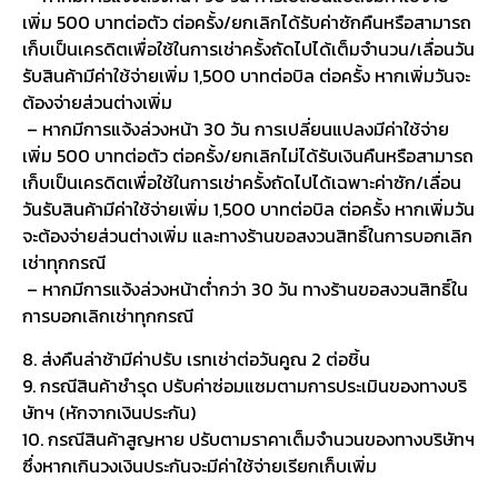
เพิ่ม 500 บาทต่อตัว ต่อครั้ง/ยกเลิกได้รับค่าซักคืนหรือสามารถ
เก็บเป็นเครดิตเพื่อใช้ในการเช่าครั้งถัดไปได้เต็มจำนวน/เลื่อนวัน
รับสินค้ามีค่าใช้จ่ายเพิ่ม 1,500 บาทต่อบิล ต่อครั้ง หากเพิ่มวันจะ
ต้องจ่ายส่วนต่างเพิ่ม
– หากมีการแจ้งล่วงหน้า 30 วัน การเปลี่ยนแปลงมีค่าใช้จ่าย
เพิ่ม 500 บาทต่อตัว ต่อครั้ง/ยกเลิกไม่ได้รับเงินคืนหรือสามารถ
เก็บเป็นเครดิตเพื่อใช้ในการเช่าครั้งถัดไปได้เฉพาะค่าซัก/เลื่อน
วันรับสินค้ามีค่าใช้จ่ายเพิ่ม 1,500 บาทต่อบิล ต่อครั้ง หากเพิ่มวัน
จะต้องจ่ายส่วนต่างเพิ่ม และทางร้านขอสงวนสิทธิ์ในการบอกเลิก
เช่าทุกกรณี
– หากมีการแจ้งล่วงหน้าต่ำกว่า 30 วัน ทางร้านขอสงวนสิทธิ์ใน
การบอกเลิกเช่าทุกกรณี
8. ส่งคืนล่าช้ามีค่าปรับ เรทเช่าต่อวันคูณ 2 ต่อชิ้น
9. กรณีสินค้าชำรุด ปรับค่าซ่อมแซมตามการประเมินของทางบริ
ษัทฯ (หักจากเงินประกัน)
10. กรณีสินค้าสูญหาย ปรับตามราคาเต็มจำนวนของทางบริษัทฯ
ซึ่งหากเกินวงเงินประกันจะมีค่าใช้จ่ายเรียกเก็บเพิ่ม