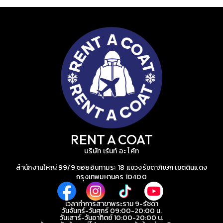
RENT A COAT
บริษัท เร้นท์ อะ โค้ท
สำนักงานใหญ่ 99/9 ซอยอินทามระ 18 แขวงรัชดาภิเษก เขตดินแดง
กรุงเทพมหานคร 10400
เวลาทำการสาขาพระราม 9-รัชดา
วันจันทร์-วันศุกร์ 09:00-20:00 น.
วันเสาร์-วันอาทิตย์ 10:00-20:00 น.