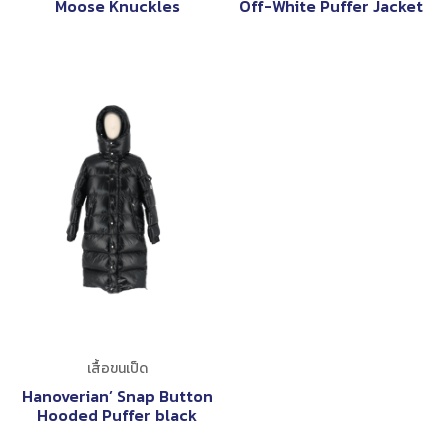
Moose Knuckles
Off-White Puffer Jacket
เสื้อขนเป็ด
Hanoverian’ Snap Button
Hooded Puffer black