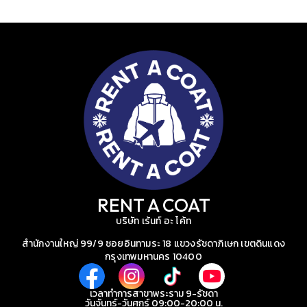
RENT A COAT
บริษัท เร้นท์ อะ โค้ท
สำนักงานใหญ่ 99/9 ซอยอินทามระ 18 แขวงรัชดาภิเษก เขตดินแดง
กรุงเทพมหานคร 10400
เวลาทำการสาขาพระราม 9-รัชดา
วันจันทร์-วันศุกร์ 09:00-20:00 น.