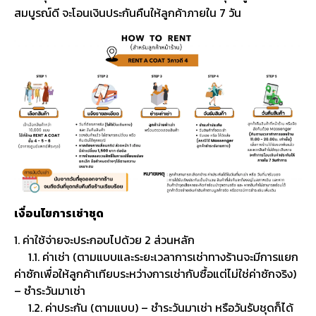
สมบูรณ์ดี จะโอนเงินประกันคืนให้ลูกค้าภายใน 7 วัน
เงื่อนไขการเช่าชุด
1. ค่าใช้จ่ายจะประกอบไปด้วย 2 ส่วนหลัก
1.1. ค่าเช่า (ตามแบบและระยะเวลาการเช่าทางร้านจะมีการแยก
ค่าซักเพื่อให้ลูกค้าเทียบระหว่างการเช่ากับซื้อแต่ไม่ใช่ค่าซักจริง)
– ชำระวันมาเช่า
1.2. ค่าประกัน (ตามแบบ) – ชำระวันมาเช่า หรือวันรับชุดก็ได้