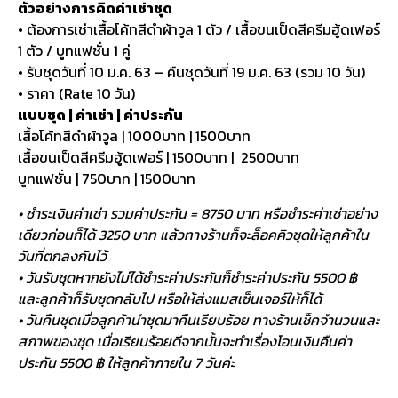
ตัวอย่างการคิดค่าเช่าชุด
• ต้องการเช่าเสื้อโค้ทสีดำผ้าวูล 1 ตัว / เสื้อขนเป็ดสีครีมฮู้ดเฟอร์
1 ตัว / บูทแฟชั่น 1 คู่
• รับชุดวันที่ 10 ม.ค. 63 – คืนชุดวันที่ 19 ม.ค. 63 (รวม 10 วัน)
• ราคา (Rate 10 วัน)
แบบชุด | ค่าเช่า | ค่าประกัน
เสื้อโค้ทสีดำผ้าวูล | 1000บาท | 1500บาท
เสื้อขนเป็ดสีครีมฮู้ดเฟอร์ | 1500บาท | 2500บาท
บูทแฟชั่น | 750บาท | 1500บาท
• ชำระเงินค่าเช่า รวมค่าประกัน = 8750 บาท หรือชำระค่าเช่าอย่าง
เดียวก่อนก็ได้ 3250 บาท แล้วทางร้านก็จะล็อคคิวชุดให้ลูกค้าใน
วันที่ตกลงกันไว้
• วันรับชุดหากยังไม่ได้ชำระค่าประกันก็ชำระค่าประกัน 5500 ฿
และลูกค้าก็รับชุดกลับไป หรือให้ส่งแมสเซ็นเจอร์ให้ก็ได้
• วันคืนชุดเมื่อลูกค้านำชุดมาคืนเรียบร้อย ทางร้านเช็คจำนวนและ
สภาพของชุด เมื่อเรียบร้อยดีจากนั้นจะทำเรื่องโอนเงินคืนค่า
ประกัน 5500 ฿ ให้ลูกค้าภายใน 7 วันค่ะ