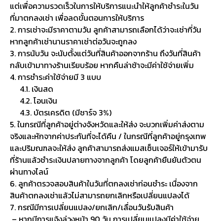
แต่เพื่อความรวดเร็วในการให้บริการแนะนำให้ลูกค้าชำระในวัน
ที่มาตกลงเช่า เพื่อลดขั้นตอนการให้บริการ
2. การเช่าจะมีราคาตามวัน ลูกค้าสามารถเลือกได้ว่าจะเช่ากี่วัน
หากลูกค้าเช่านานราคาเช่าต่อวันจะถูกลง
3. การนับวัน จะนับตั้งแต่วันที่สินค้าออกจากร้าน ถึงวันที่สินค้า
กลับเข้ามาทางร้านเรียบร้อย หากคืนล่าช้าจะมีค่าใช้จ่ายเพิ่ม
4. การชำระค่าใช้จ่ายมี 3 แบบ
4.1. เงินสด
4.2. โอนเงิน
4.3. บัตรเครดิต (มีชาร์จ 3%)
5. ในกรณีที่ลูกค้าอยู่ต่างจังหวัดและให้ส่ง จะบวกเพิ่มค่าส่งตาม
จริงและหักจากค่าประกันที่จะได้คืน / ในกรณีที่ลูกค้าอยู่กรุงเทพ
และปริมณฑลจะให้ส่ง ลูกค้าสามารถส่งแมสเซ็นเจอร์ให้เข้ามารับ
ที่ร้านแล้วชำระเงินปลายทางจากลูกค้า โดยลูกค้ายืนยันตัวตน
ผ่านทางไลน์
6. ลูกค้าตรวจสอบสินค้าในวันที่ตกลงเช่าก่อนชำระ เนื่องจาก
สินค้าตกลงเช่าแล้วไม่สามารถยกเลิกหรือเปลี่ยนแปลงได้
7. กรณีมีการเปลี่ยนแปลง/ยกเลิก/เลื่อนวันรับสินค้า
– หากมีการแจ้งล่วงหน้า 90 วัน การเปลี่ยนแปลงมีค่าใช้จ่าย