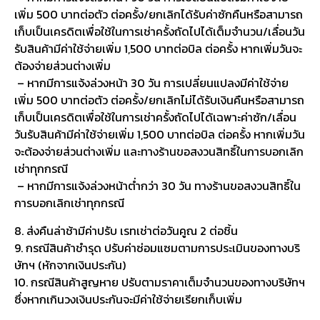
เพิ่ม 500 บาทต่อตัว ต่อครั้ง/ยกเลิกได้รับค่าซักคืนหรือสามารถ
เก็บเป็นเครดิตเพื่อใช้ในการเช่าครั้งถัดไปได้เต็มจำนวน/เลื่อนวัน
รับสินค้ามีค่าใช้จ่ายเพิ่ม 1,500 บาทต่อบิล ต่อครั้ง หากเพิ่มวันจะ
ต้องจ่ายส่วนต่างเพิ่ม
– หากมีการแจ้งล่วงหน้า 30 วัน การเปลี่ยนแปลงมีค่าใช้จ่าย
เพิ่ม 500 บาทต่อตัว ต่อครั้ง/ยกเลิกไม่ได้รับเงินคืนหรือสามารถ
เก็บเป็นเครดิตเพื่อใช้ในการเช่าครั้งถัดไปได้เฉพาะค่าซัก/เลื่อน
วันรับสินค้ามีค่าใช้จ่ายเพิ่ม 1,500 บาทต่อบิล ต่อครั้ง หากเพิ่มวัน
จะต้องจ่ายส่วนต่างเพิ่ม และทางร้านขอสงวนสิทธิ์ในการบอกเลิก
เช่าทุกกรณี
– หากมีการแจ้งล่วงหน้าต่ำกว่า 30 วัน ทางร้านขอสงวนสิทธิ์ใน
การบอกเลิกเช่าทุกกรณี
8. ส่งคืนล่าช้ามีค่าปรับ เรทเช่าต่อวันคูณ 2 ต่อชิ้น
9. กรณีสินค้าชำรุด ปรับค่าซ่อมแซมตามการประเมินของทางบริ
ษัทฯ (หักจากเงินประกัน)
10. กรณีสินค้าสูญหาย ปรับตามราคาเต็มจำนวนของทางบริษัทฯ
ซึ่งหากเกินวงเงินประกันจะมีค่าใช้จ่ายเรียกเก็บเพิ่ม