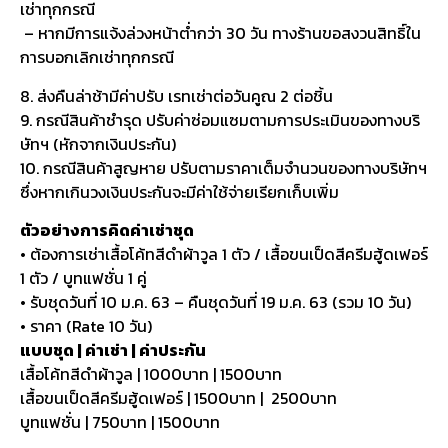
เช่าทุกกรณี
– หากมีการแจ้งล่วงหน้าต่ำกว่า 30 วัน ทางร้านขอสงวนสิทธิ์ใน
การบอกเลิกเช่าทุกกรณี
8. ส่งคืนล่าช้ามีค่าปรับ เรทเช่าต่อวันคูณ 2 ต่อชิ้น
9. กรณีสินค้าชำรุด ปรับค่าซ่อมแซมตามการประเมินของทางบริ
ษัทฯ (หักจากเงินประกัน)
10. กรณีสินค้าสูญหาย ปรับตามราคาเต็มจำนวนของทางบริษัทฯ
ซึ่งหากเกินวงเงินประกันจะมีค่าใช้จ่ายเรียกเก็บเพิ่ม
ตัวอย่างการคิดค่าเช่าชุด
• ต้องการเช่าเสื้อโค้ทสีดำผ้าวูล 1 ตัว / เสื้อขนเป็ดสีครีมฮู้ดเฟอร์
1 ตัว / บูทแฟชั่น 1 คู่
• รับชุดวันที่ 10 ม.ค. 63 – คืนชุดวันที่ 19 ม.ค. 63 (รวม 10 วัน)
• ราคา (Rate 10 วัน)
แบบชุด | ค่าเช่า | ค่าประกัน
เสื้อโค้ทสีดำผ้าวูล | 1000บาท | 1500บาท
เสื้อขนเป็ดสีครีมฮู้ดเฟอร์ | 1500บาท | 2500บาท
บูทแฟชั่น | 750บาท | 1500บาท