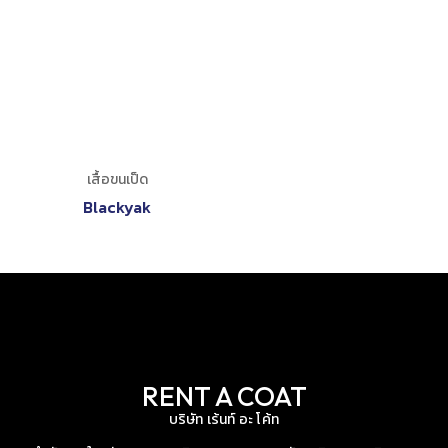
เสื้อขนเป็ด
Blackyak
RENT A COAT
บริษัท เร้นท์ อะ โค้ท