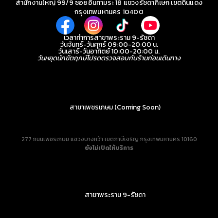
สำนักงานใหญ่ 99/9 ซอยอินทามระ 18 แขวงรัชดาภิเษก เขตดินแดง
กรุงเทพมหานคร 10400
เวลาทำการสาขาพระราม 9-รัชดา
วันจันทร์-วันศุกร์ 09:00-20:00 น.
วันเสาร์-วันอาทิตย์ 10:00-20:00 น.
วันหยุดนักขัตฤกษ์โปรดตรวจสอบกับร้านก่อนเดินทาง
สาขาเพชรเกษม (Coming Soon)
277 ถนนเพชรเกษม แขวงบางหว้า เขตภาษีเจริญ กรุงเทพมหานคร 10160
ยังไม่เปิดให้บริการ
สาขาพระราม 9-รัชดา