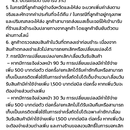
4.3. บัตรเครดิต (มีชาร์จ 3%)
5. ในกรณีที่ลูกค้าอยู่ต่างจังหวัดและให้ส่ง จะบวกเพิ่มค่าส่งตาม
จริงและหักจากค่าประกันที่จะได้คืน / ในกรณีที่ลูกค้าอยู่กรุงเทพ
และปริมณฑลจะให้ส่ง ลูกค้าสามารถส่งแมสเซ็นเจอร์ให้เข้ามารับ
ที่ร้านแล้วชำระเงินปลายทางจากลูกค้า โดยลูกค้ายืนยันตัวตน
ผ่านทางไลน์
6. ลูกค้าตรวจสอบสินค้าในวันที่ตกลงเช่าก่อนชำระ เนื่องจาก
สินค้าตกลงเช่าแล้วไม่สามารถยกเลิกหรือเปลี่ยนแปลงได้
7. กรณีมีการเปลี่ยนแปลง/ยกเลิก/เลื่อนวันรับสินค้า
– หากมีการแจ้งล่วงหน้า 90 วัน การเปลี่ยนแปลงมีค่าใช้จ่าย
เพิ่ม 500 บาทต่อตัว ต่อครั้ง/ยกเลิกได้รับค่าซักคืนหรือสามารถ
เก็บเป็นเครดิตเพื่อใช้ในการเช่าครั้งถัดไปได้เต็มจำนวน/เลื่อนวัน
รับสินค้ามีค่าใช้จ่ายเพิ่ม 1,500 บาทต่อบิล ต่อครั้ง หากเพิ่มวันจะ
ต้องจ่ายส่วนต่างเพิ่ม
– หากมีการแจ้งล่วงหน้า 30 วัน การเปลี่ยนแปลงมีค่าใช้จ่าย
เพิ่ม 500 บาทต่อตัว ต่อครั้ง/ยกเลิกไม่ได้รับเงินคืนหรือสามารถ
เก็บเป็นเครดิตเพื่อใช้ในการเช่าครั้งถัดไปได้เฉพาะค่าซัก/เลื่อน
วันรับสินค้ามีค่าใช้จ่ายเพิ่ม 1,500 บาทต่อบิล ต่อครั้ง หากเพิ่มวัน
จะต้องจ่ายส่วนต่างเพิ่ม และทางร้านขอสงวนสิทธิ์ในการบอกเลิก