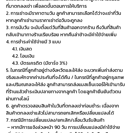
ที่มาตกลงเช่า เพื่อลดขั้นตอนการให้บริการ
2. การเช่าจะมีราคาตามวัน ลูกค้าสามารถเลือกได้ว่าจะเช่ากี่วัน
หากลูกค้าเช่านานราคาเช่าต่อวันจะถูกลง
3. การนับวัน จะนับตั้งแต่วันที่สินค้าออกจากร้าน ถึงวันที่สินค้า
กลับเข้ามาทางร้านเรียบร้อย หากคืนล่าช้าจะมีค่าใช้จ่ายเพิ่ม
4. การชำระค่าใช้จ่ายมี 3 แบบ
4.1. เงินสด
4.2. โอนเงิน
4.3. บัตรเครดิต (มีชาร์จ 3%)
5. ในกรณีที่ลูกค้าอยู่ต่างจังหวัดและให้ส่ง จะบวกเพิ่มค่าส่งตาม
จริงและหักจากค่าประกันที่จะได้คืน / ในกรณีที่ลูกค้าอยู่กรุงเทพ
และปริมณฑลจะให้ส่ง ลูกค้าสามารถส่งแมสเซ็นเจอร์ให้เข้ามารับ
ที่ร้านแล้วชำระเงินปลายทางจากลูกค้า โดยลูกค้ายืนยันตัวตน
ผ่านทางไลน์
6. ลูกค้าตรวจสอบสินค้าในวันที่ตกลงเช่าก่อนชำระ เนื่องจาก
สินค้าตกลงเช่าแล้วไม่สามารถยกเลิกหรือเปลี่ยนแปลงได้
7. กรณีมีการเปลี่ยนแปลง/ยกเลิก/เลื่อนวันรับสินค้า
– หากมีการแจ้งล่วงหน้า 90 วัน การเปลี่ยนแปลงมีค่าใช้จ่าย