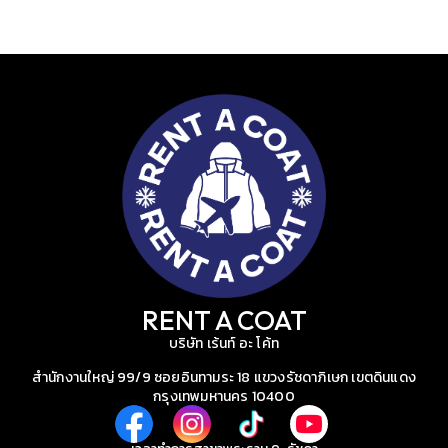
RENT A COAT
บริษัท เร้นท์ อะ โค้ท
สำนักงานใหญ่ 99/9 ซอยอินทามระ 18 แขวงรัชดาภิเษก เขตดินแดง
กรุงเทพมหานคร 10400