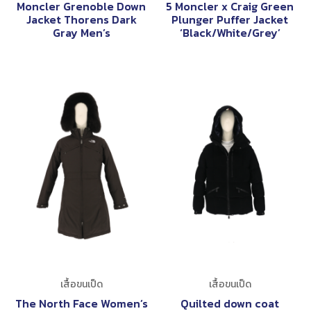
Moncler Grenoble Down
5 Moncler x Craig Green
Jacket Thorens Dark
Plunger Puffer Jacket
Gray Men’s
‘Black/White/Grey’
เสื้อขนเป็ด
เสื้อขนเป็ด
The North Face Women’s
Quilted down coat