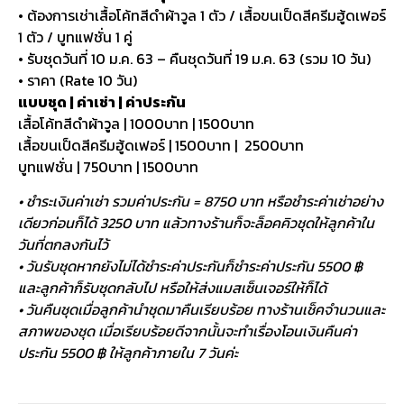
• ต้องการเช่าเสื้อโค้ทสีดำผ้าวูล 1 ตัว / เสื้อขนเป็ดสีครีมฮู้ดเฟอร์
1 ตัว / บูทแฟชั่น 1 คู่
• รับชุดวันที่ 10 ม.ค. 63 – คืนชุดวันที่ 19 ม.ค. 63 (รวม 10 วัน)
• ราคา (Rate 10 วัน)
แบบชุด | ค่าเช่า | ค่าประกัน
เสื้อโค้ทสีดำผ้าวูล | 1000บาท | 1500บาท
เสื้อขนเป็ดสีครีมฮู้ดเฟอร์ | 1500บาท | 2500บาท
บูทแฟชั่น | 750บาท | 1500บาท
• ชำระเงินค่าเช่า รวมค่าประกัน = 8750 บาท หรือชำระค่าเช่าอย่าง
เดียวก่อนก็ได้ 3250 บาท แล้วทางร้านก็จะล็อคคิวชุดให้ลูกค้าใน
วันที่ตกลงกันไว้
• วันรับชุดหากยังไม่ได้ชำระค่าประกันก็ชำระค่าประกัน 5500 ฿
และลูกค้าก็รับชุดกลับไป หรือให้ส่งแมสเซ็นเจอร์ให้ก็ได้
• วันคืนชุดเมื่อลูกค้านำชุดมาคืนเรียบร้อย ทางร้านเช็คจำนวนและ
สภาพของชุด เมื่อเรียบร้อยดีจากนั้นจะทำเรื่องโอนเงินคืนค่า
ประกัน 5500 ฿ ให้ลูกค้าภายใน 7 วันค่ะ