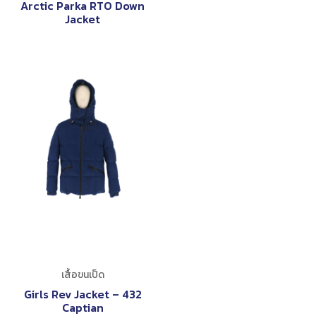
Arctic Parka RTO Down
Jacket
เสื้อขนเป็ด
Girls Rev Jacket – 432
Captian