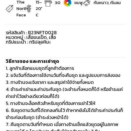
The
15-
30
ชมพู
กันหนาว, กันลม
North
20°
Face
C
รหัสสินค้า : R23NFT0028
หมวดหมู่ :
เสื้อขนเป็ด
,
เสื้อ
ทริปแนะนำ : ทริปลุยหิมะ
วิธีการจอง และการเช่าชุด
1. ลูกค้าเลือกแบบชุดที่ลูกค้าต้องการ
2. แจ้งวันที่ต้องการใช้งานวันที่จะคืนชุด และรูปแบบการส่งของ
3. ทางร้านจะแจ้งราคา และสรุปค่าใช้จ่ายทั้งหมด
4. ชำระค่าเช่าและค่าประกันชุด (จะชำระทั้งหมดก็ได้ หรือชำระแค่
ค่าเช่าไว้อย่างเดียวก่อนก็ได้)
5. ทางร้านจะล็อคคิวสำหรับชุดที่ต้องการเช่าไว้ให้
6. รับชุดตามวันที่ได้ตกลงกันไว้ ถ้าหากยังไม่ได้ชำระค่าประกันก็
ชำระก่อนรับชุด (ชำระล่วงหน้าได้)
7. คืนชุดตามวันที่กำหนด เมื่อทางร้านเช็คแล้วชุดอยู่ในสภาพ