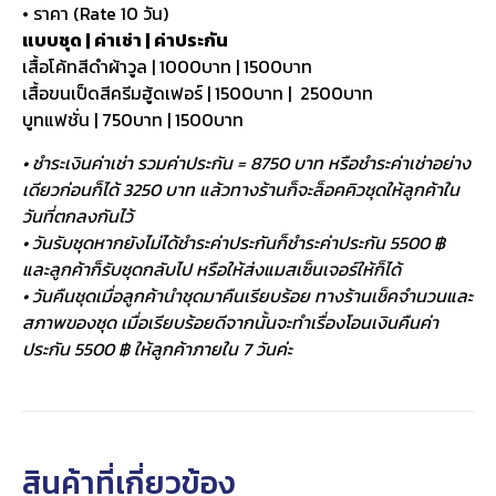
• ราคา (Rate 10 วัน)
แบบชุด | ค่าเช่า | ค่าประกัน
เสื้อโค้ทสีดำผ้าวูล | 1000บาท | 1500บาท
เสื้อขนเป็ดสีครีมฮู้ดเฟอร์ | 1500บาท | 2500บาท
บูทแฟชั่น | 750บาท | 1500บาท
• ชำระเงินค่าเช่า รวมค่าประกัน = 8750 บาท หรือชำระค่าเช่าอย่าง
เดียวก่อนก็ได้ 3250 บาท แล้วทางร้านก็จะล็อคคิวชุดให้ลูกค้าใน
วันที่ตกลงกันไว้
• วันรับชุดหากยังไม่ได้ชำระค่าประกันก็ชำระค่าประกัน 5500 ฿
และลูกค้าก็รับชุดกลับไป หรือให้ส่งแมสเซ็นเจอร์ให้ก็ได้
• วันคืนชุดเมื่อลูกค้านำชุดมาคืนเรียบร้อย ทางร้านเช็คจำนวนและ
สภาพของชุด เมื่อเรียบร้อยดีจากนั้นจะทำเรื่องโอนเงินคืนค่า
ประกัน 5500 ฿ ให้ลูกค้าภายใน 7 วันค่ะ
สินค้าที่เกี่ยวข้อง