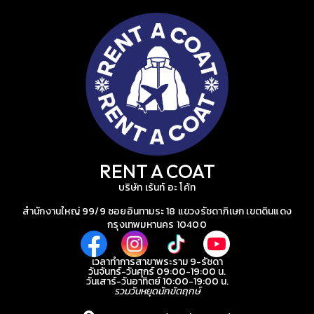
RENT A COAT
บริษัท เร้นท์ อะ โค้ท
สำนักงานใหญ่ 99/9 ซอยอินทามระ 18 แขวงรัชดาภิเษก เขตดินแดง
กรุงเทพมหานคร 10400
เวลาทำการสาขาพระราม 9-รัชดา
วันจันทร์-วันศุกร์ 09:00-19:00 น.
วันเสาร์-วันอาทิตย์ 10:00-19:00 น.
รวมวันหยุดนักขัตฤกษ์