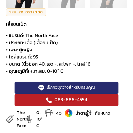
SKU: 2DJ0532000
เสื้อขนเป็ด
• แบรนด์: The North Face
• ประเภท: เสื้อ (เสื้อขนเป็ด)
• เพศ: ผู้หญิง
• ไซส์แบรนด์: 95
• ขนาด (นิ้ว): อก 40, เอว -, สะโพก -, ไหล่ 16
• อุณหภูมิที่เหมาะสม: 0-10° C
เช็กคิวชุดว่างสำหรับทริปคุณ
083-686-4554
The
0-
40
น้ำตาล
กันหนาว
North
10°
Face
C