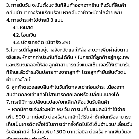
3. การนับวัน จะนับตั้งแต่วันที่สินค้าออกจากร้าน ถึงวันที่สินค้า
กลับเข้ามาทางร้านเรียบร้อย หากคืนล่าช้าจะมีค่าใช้จ่ายเพิ่ม
4. การชำระค่าใช้จ่ายมี 3 แบบ
4.1. เงินสด
4.2. โอนเงิน
4.3. บัตรเครดิต (มีชาร์จ 3%)
5. ในกรณีที่ลูกค้าอยู่ต่างจังหวัดและให้ส่ง จะบวกเพิ่มค่าส่งตาม
จริงและหักจากค่าประกันที่จะได้คืน / ในกรณีที่ลูกค้าอยู่กรุงเทพ
และปริมณฑลจะให้ส่ง ลูกค้าสามารถส่งแมสเซ็นเจอร์ให้เข้ามารับ
ที่ร้านแล้วชำระเงินปลายทางจากลูกค้า โดยลูกค้ายืนยันตัวตน
ผ่านทางไลน์
6. ลูกค้าตรวจสอบสินค้าในวันที่ตกลงเช่าก่อนชำระ เนื่องจาก
สินค้าตกลงเช่าแล้วไม่สามารถยกเลิกหรือเปลี่ยนแปลงได้
7. กรณีมีการเปลี่ยนแปลง/ยกเลิก/เลื่อนวันรับสินค้า
– หากมีการแจ้งล่วงหน้า 90 วัน การเปลี่ยนแปลงมีค่าใช้จ่าย
เพิ่ม 500 บาทต่อตัว ต่อครั้ง/ยกเลิกได้รับค่าซักคืนหรือสามารถ
เก็บเป็นเครดิตเพื่อใช้ในการเช่าครั้งถัดไปได้เต็มจำนวน/เลื่อนวัน
รับสินค้ามีค่าใช้จ่ายเพิ่ม 1,500 บาทต่อบิล ต่อครั้ง หากเพิ่มวันจะ
ต้องจ่ายส่วนต่างเพิ่ม