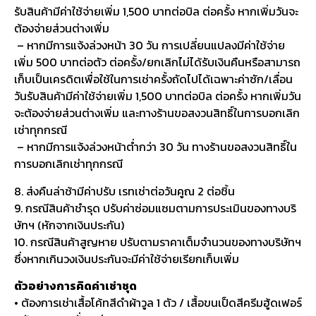
รับสินค้ามีค่าใช้จ่ายเพิ่ม 1,500 บาทต่อบิล ต่อครั้ง หากเพิ่มวันจะ
ต้องจ่ายส่วนต่างเพิ่ม
– หากมีการแจ้งล่วงหน้า 30 วัน การเปลี่ยนแปลงมีค่าใช้จ่าย
เพิ่ม 500 บาทต่อตัว ต่อครั้ง/ยกเลิกไม่ได้รับเงินคืนหรือสามารถ
เก็บเป็นเครดิตเพื่อใช้ในการเช่าครั้งถัดไปได้เฉพาะค่าซัก/เลื่อน
วันรับสินค้ามีค่าใช้จ่ายเพิ่ม 1,500 บาทต่อบิล ต่อครั้ง หากเพิ่มวัน
จะต้องจ่ายส่วนต่างเพิ่ม และทางร้านขอสงวนสิทธิ์ในการบอกเลิก
เช่าทุกกรณี
– หากมีการแจ้งล่วงหน้าต่ำกว่า 30 วัน ทางร้านขอสงวนสิทธิ์ใน
การบอกเลิกเช่าทุกกรณี
8. ส่งคืนล่าช้ามีค่าปรับ เรทเช่าต่อวันคูณ 2 ต่อชิ้น
9. กรณีสินค้าชำรุด ปรับค่าซ่อมแซมตามการประเมินของทางบริ
ษัทฯ (หักจากเงินประกัน)
10. กรณีสินค้าสูญหาย ปรับตามราคาเต็มจำนวนของทางบริษัทฯ
ซึ่งหากเกินวงเงินประกันจะมีค่าใช้จ่ายเรียกเก็บเพิ่ม
ตัวอย่างการคิดค่าเช่าชุด
• ต้องการเช่าเสื้อโค้ทสีดำผ้าวูล 1 ตัว / เสื้อขนเป็ดสีครีมฮู้ดเฟอร์