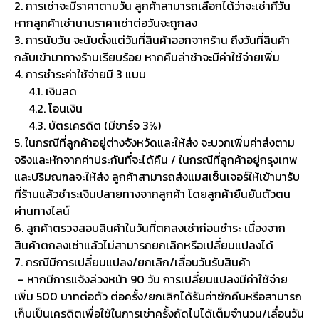
2. การเช่าจะมีราคาตามวัน ลูกค้าสามารถเลือกได้ว่าจะเช่ากี่วัน
หากลูกค้าเช่านานราคาเช่าต่อวันจะถูกลง
3. การนับวัน จะนับตั้งแต่วันที่สินค้าออกจากร้าน ถึงวันที่สินค้า
กลับเข้ามาทางร้านเรียบร้อย หากคืนล่าช้าจะมีค่าใช้จ่ายเพิ่ม
4. การชำระค่าใช้จ่ายมี 3 แบบ
4.1. เงินสด
4.2. โอนเงิน
4.3. บัตรเครดิต (มีชาร์จ 3%)
5. ในกรณีที่ลูกค้าอยู่ต่างจังหวัดและให้ส่ง จะบวกเพิ่มค่าส่งตาม
จริงและหักจากค่าประกันที่จะได้คืน / ในกรณีที่ลูกค้าอยู่กรุงเทพ
และปริมณฑลจะให้ส่ง ลูกค้าสามารถส่งแมสเซ็นเจอร์ให้เข้ามารับ
ที่ร้านแล้วชำระเงินปลายทางจากลูกค้า โดยลูกค้ายืนยันตัวตน
ผ่านทางไลน์
6. ลูกค้าตรวจสอบสินค้าในวันที่ตกลงเช่าก่อนชำระ เนื่องจาก
สินค้าตกลงเช่าแล้วไม่สามารถยกเลิกหรือเปลี่ยนแปลงได้
7. กรณีมีการเปลี่ยนแปลง/ยกเลิก/เลื่อนวันรับสินค้า
– หากมีการแจ้งล่วงหน้า 90 วัน การเปลี่ยนแปลงมีค่าใช้จ่าย
เพิ่ม 500 บาทต่อตัว ต่อครั้ง/ยกเลิกได้รับค่าซักคืนหรือสามารถ
เก็บเป็นเครดิตเพื่อใช้ในการเช่าครั้งถัดไปได้เต็มจำนวน/เลื่อนวัน