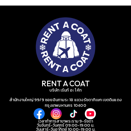
RENT A COAT
บริษัท เร้นท์ อะ โค้ท
สำนักงานใหญ่ 99/9 ซอยอินทามระ 18 แขวงรัชดาภิเษก เขตดินแดง
กรุงเทพมหานคร 10400
เวลาทำการสาขาพระราม 9-รัชดา
วันจันทร์-วันศุกร์ 09:00-19:00 น.
วันเสาร์-วันอาทิตย์ 10:00-19:00 น.