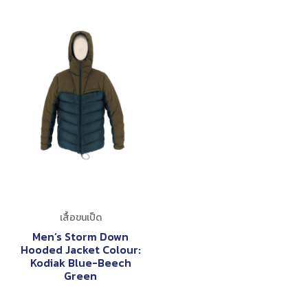
เสื้อขนเป็ด
Men’s Storm Down
Hooded Jacket Colour:
Kodiak Blue-Beech
Green