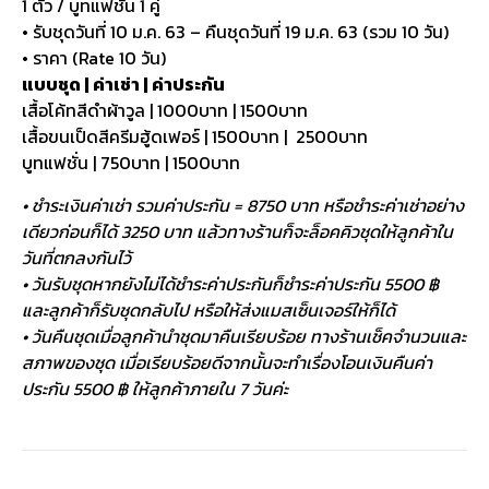
1 ตัว / บูทแฟชั่น 1 คู่
• รับชุดวันที่ 10 ม.ค. 63 – คืนชุดวันที่ 19 ม.ค. 63 (รวม 10 วัน)
• ราคา (Rate 10 วัน)
แบบชุด | ค่าเช่า | ค่าประกัน
เสื้อโค้ทสีดำผ้าวูล | 1000บาท | 1500บาท
เสื้อขนเป็ดสีครีมฮู้ดเฟอร์ | 1500บาท | 2500บาท
บูทแฟชั่น | 750บาท | 1500บาท
• ชำระเงินค่าเช่า รวมค่าประกัน = 8750 บาท หรือชำระค่าเช่าอย่าง
เดียวก่อนก็ได้ 3250 บาท แล้วทางร้านก็จะล็อคคิวชุดให้ลูกค้าใน
วันที่ตกลงกันไว้
• วันรับชุดหากยังไม่ได้ชำระค่าประกันก็ชำระค่าประกัน 5500 ฿
และลูกค้าก็รับชุดกลับไป หรือให้ส่งแมสเซ็นเจอร์ให้ก็ได้
• วันคืนชุดเมื่อลูกค้านำชุดมาคืนเรียบร้อย ทางร้านเช็คจำนวนและ
สภาพของชุด เมื่อเรียบร้อยดีจากนั้นจะทำเรื่องโอนเงินคืนค่า
ประกัน 5500 ฿ ให้ลูกค้าภายใน 7 วันค่ะ