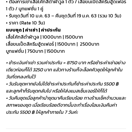
• ต้องการเช่าเสื้อโค้ทสีดำผ้าวูล 1 ตัว / เสื้อขนเป็ดสีครีมฮู้ดเฟอร์
1 ตัว / บูทแฟชั่น 1 คู่
• รับชุดวันที่ 10 ม.ค. 63 – คืนชุดวันที่ 19 ม.ค. 63 (รวม 10 วัน)
• ราคา (Rate 10 วัน)
แบบชุด | ค่าเช่า | ค่าประกัน
เสื้อโค้ทสีดำผ้าวูล | 1000บาท | 1500บาท
เสื้อขนเป็ดสีครีมฮู้ดเฟอร์ | 1500บาท | 2500บาท
บูทแฟชั่น | 750บาท | 1500บาท
• ชำระเงินค่าเช่า รวมค่าประกัน = 8750 บาท หรือชำระค่าเช่าอย่าง
เดียวก่อนก็ได้ 3250 บาท แล้วทางร้านก็จะล็อคคิวชุดให้ลูกค้าใน
วันที่ตกลงกันไว้
• วันรับชุดหากยังไม่ได้ชำระค่าประกันก็ชำระค่าประกัน 5500 ฿
และลูกค้าก็รับชุดกลับไป หรือให้ส่งแมสเซ็นเจอร์ให้ก็ได้
• วันคืนชุดเมื่อลูกค้านำชุดมาคืนเรียบร้อย ทางร้านเช็คจำนวนและ
สภาพของชุด เมื่อเรียบร้อยดีจากนั้นจะทำเรื่องโอนเงินคืนค่า
ประกัน 5500 ฿ ให้ลูกค้าภายใน 7 วันค่ะ