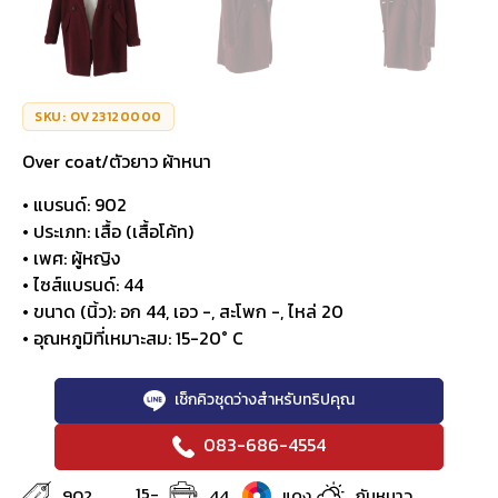
SKU: OV23120000
Over coat/ตัวยาว ผ้าหนา
• แบรนด์: 902
• ประเภท: เสื้อ (เสื้อโค้ท)
• เพศ: ผู้หญิง
• ไซส์แบรนด์: 44
• ขนาด (นิ้ว): อก 44, เอว -, สะโพก -, ไหล่ 20
• อุณหภูมิที่เหมาะสม: 15-20° C
เช็กคิวชุดว่างสำหรับทริปคุณ
083-686-4554
15-
902
44
แดง
กันหนาว