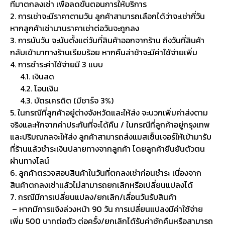
ที่มาตกลงเช่า เพื่อลดขั้นตอนการให้บริการ
2. การเช่าจะมีราคาตามวัน ลูกค้าสามารถเลือกได้ว่าจะเช่ากี่วัน
หากลูกค้าเช่านานราคาเช่าต่อวันจะถูกลง
3. การนับวัน จะนับตั้งแต่วันที่สินค้าออกจากร้าน ถึงวันที่สินค้า
กลับเข้ามาทางร้านเรียบร้อย หากคืนล่าช้าจะมีค่าใช้จ่ายเพิ่ม
4. การชำระค่าใช้จ่ายมี 3 แบบ
4.1. เงินสด
4.2. โอนเงิน
4.3. บัตรเครดิต (มีชาร์จ 3%)
5. ในกรณีที่ลูกค้าอยู่ต่างจังหวัดและให้ส่ง จะบวกเพิ่มค่าส่งตาม
จริงและหักจากค่าประกันที่จะได้คืน / ในกรณีที่ลูกค้าอยู่กรุงเทพ
และปริมณฑลจะให้ส่ง ลูกค้าสามารถส่งแมสเซ็นเจอร์ให้เข้ามารับ
ที่ร้านแล้วชำระเงินปลายทางจากลูกค้า โดยลูกค้ายืนยันตัวตน
ผ่านทางไลน์
6. ลูกค้าตรวจสอบสินค้าในวันที่ตกลงเช่าก่อนชำระ เนื่องจาก
สินค้าตกลงเช่าแล้วไม่สามารถยกเลิกหรือเปลี่ยนแปลงได้
7. กรณีมีการเปลี่ยนแปลง/ยกเลิก/เลื่อนวันรับสินค้า
– หากมีการแจ้งล่วงหน้า 90 วัน การเปลี่ยนแปลงมีค่าใช้จ่าย
เพิ่ม 500 บาทต่อตัว ต่อครั้ง/ยกเลิกได้รับค่าซักคืนหรือสามารถ