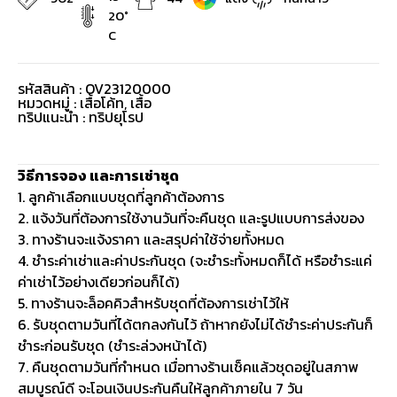
20°
C
รหัสสินค้า : OV23120000
หมวดหมู่ :
เสื้อโค้ท
,
เสื้อ
ทริปแนะนำ : ทริปยุโรป
วิธีการจอง และการเช่าชุด
1. ลูกค้าเลือกแบบชุดที่ลูกค้าต้องการ
2. แจ้งวันที่ต้องการใช้งานวันที่จะคืนชุด และรูปแบบการส่งของ
3. ทางร้านจะแจ้งราคา และสรุปค่าใช้จ่ายทั้งหมด
4. ชำระค่าเช่าและค่าประกันชุด (จะชำระทั้งหมดก็ได้ หรือชำระแค่
ค่าเช่าไว้อย่างเดียวก่อนก็ได้)
5. ทางร้านจะล็อคคิวสำหรับชุดที่ต้องการเช่าไว้ให้
6. รับชุดตามวันที่ได้ตกลงกันไว้ ถ้าหากยังไม่ได้ชำระค่าประกันก็
ชำระก่อนรับชุด (ชำระล่วงหน้าได้)
7. คืนชุดตามวันที่กำหนด เมื่อทางร้านเช็คแล้วชุดอยู่ในสภาพ
สมบูรณ์ดี จะโอนเงินประกันคืนให้ลูกค้าภายใน 7 วัน