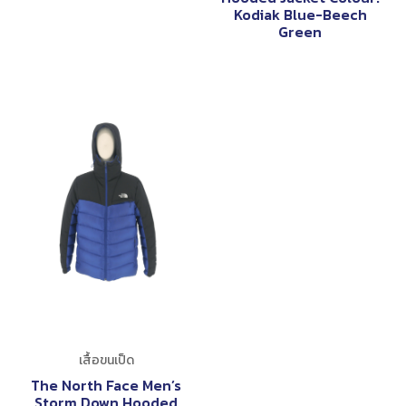
Kodiak Blue-Beech
Green
เสื้อขนเป็ด
The North Face Men’s
Storm Down Hooded