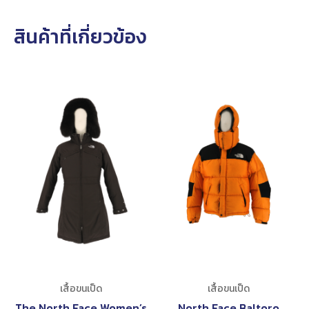
สินค้าที่เกี่ยวข้อง
เสื้อขนเป็ด
เสื้อขนเป็ด
The North Face Women’s
North Face Baltoro