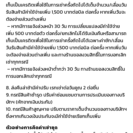
เก็บเป็นเครดิตเพื่อใช้ในการเช่าครั้งถัดไปได้เต็มจำนวน/เลื่อนวัน
รับสินค้ามีค่าใช้จ่ายเพิ่ม 1,500 บาทต่อบิล ต่อครั้ง หากเพิ่มวันจะ
ต้องจ่ายส่วนต่างเพิ่ม
– หากมีการแจ้งล่วงหน้า 30 วัน การเปลี่ยนแปลงมีค่าใช้จ่าย
เพิ่ม 500 บาทต่อตัว ต่อครั้ง/ยกเลิกไม่ได้รับเงินคืนหรือสามารถ
เก็บเป็นเครดิตเพื่อใช้ในการเช่าครั้งถัดไปได้เฉพาะค่าซัก/เลื่อน
วันรับสินค้ามีค่าใช้จ่ายเพิ่ม 1,500 บาทต่อบิล ต่อครั้ง หากเพิ่มวัน
จะต้องจ่ายส่วนต่างเพิ่ม และทางร้านขอสงวนสิทธิ์ในการบอกเลิก
เช่าทุกกรณี
– หากมีการแจ้งล่วงหน้าต่ำกว่า 30 วัน ทางร้านขอสงวนสิทธิ์ใน
การบอกเลิกเช่าทุกกรณี
8. ส่งคืนล่าช้ามีค่าปรับ เรทเช่าต่อวันคูณ 2 ต่อชิ้น
9. กรณีสินค้าชำรุด ปรับค่าซ่อมแซมตามการประเมินของทางบริ
ษัทฯ (หักจากเงินประกัน)
10. กรณีสินค้าสูญหาย ปรับตามราคาเต็มจำนวนของทางบริษัทฯ
ซึ่งหากเกินวงเงินประกันจะมีค่าใช้จ่ายเรียกเก็บเพิ่ม
ตัวอย่างการคิดค่าเช่าชุด