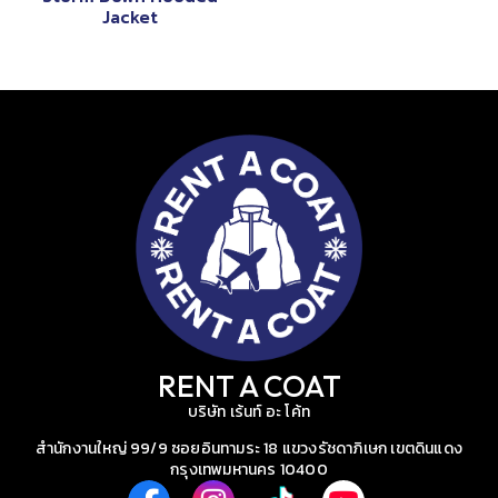
Jacket
RENT A COAT
บริษัท เร้นท์ อะ โค้ท
สำนักงานใหญ่ 99/9 ซอยอินทามระ 18 แขวงรัชดาภิเษก เขตดินแดง
กรุงเทพมหานคร 10400