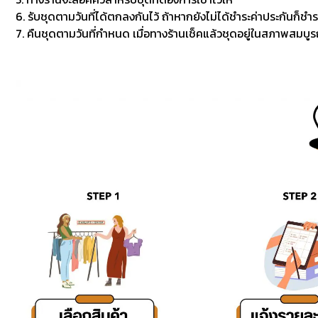
6. รับชุดตามวันที่ได้ตกลงกันไว้ ถ้าหากยังไม่ได้ชำระค่าประกันก็ชำร
7. คืนชุดตามวันที่กำหนด เมื่อทางร้านเช็คแล้วชุดอยู่ในสภาพสมบูรณ