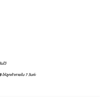
นไว้
 ให้ลูกค้าภายใน 7 วันค่ะ