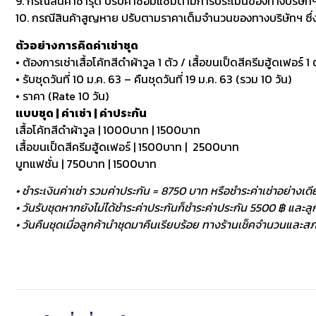
9. กรณีสินค้าชำรุด ปรับค่าซ่อมแซมตามการประเมินของทางบริษัทฯ
10. กรณีสินค้าสูญหาย ปรับตามราคาเต็มจำนวนของทางบริษัทฯ ซึ่งหา
ตัวอย่างการคิดค่าเช่าชุด
• ต้องการเช่าเสื้อโค้ทสีดำผ้าวูล 1 ตัว / เสื้อขนเป็ดสีครีมฮู้ดเฟอร์ 1 ต
• รับชุดวันที่ 10 ม.ค. 63 – คืนชุดวันที่ 19 ม.ค. 63 (รวม 10 วัน)
• ราคา (Rate 10 วัน)
แบบชุด | ค่าเช่า | ค่าประกัน
เสื้อโค้ทสีดำผ้าวูล | 1000บาท | 1500บาท
เสื้อขนเป็ดสีครีมฮู้ดเฟอร์ | 1500บาท | 2500บาท
บูทแฟชั่น | 750บาท | 1500บาท
• ชำระเงินค่าเช่า รวมค่าประกัน = 8750 บาท หรือชำระค่าเช่าอย่างเดี
• วันรับชุดหากยังไม่ได้ชำระค่าประกันก็ชำระค่าประกัน 5500 ฿ และลูกค
• วันคืนชุดเมื่อลูกค้านำชุดมาคืนเรียบร้อย ทางร้านเช็คจำนวนและสภา