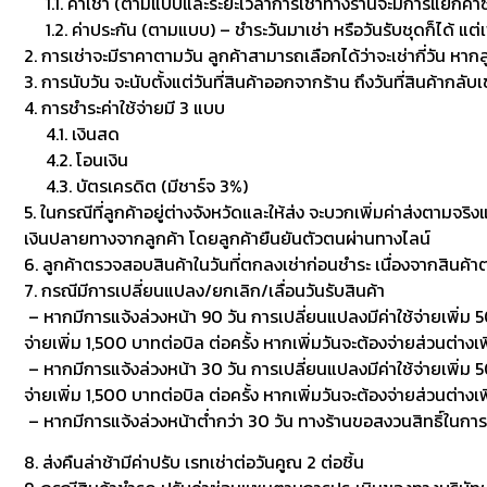
1.1. ค่าเช่า (ตามแบบและระยะเวลาการเช่าทางร้านจะมีการแยกค่าซักเพื
1.2. ค่าประกัน (ตามแบบ) – ชำระวันมาเช่า หรือวันรับชุดก็ได้ แต่
2. การเช่าจะมีราคาตามวัน ลูกค้าสามารถเลือกได้ว่าจะเช่ากี่วัน หาก
3. การนับวัน จะนับตั้งแต่วันที่สินค้าออกจากร้าน ถึงวันที่สินค้ากลับ
4. การชำระค่าใช้จ่ายมี 3 แบบ
4.1. เงินสด
4.2. โอนเงิน
4.3. บัตรเครดิต (มีชาร์จ 3%)
5. ในกรณีที่ลูกค้าอยู่ต่างจังหวัดและให้ส่ง จะบวกเพิ่มค่าส่งตามจริ
เงินปลายทางจากลูกค้า โดยลูกค้ายืนยันตัวตนผ่านทางไลน์
6. ลูกค้าตรวจสอบสินค้าในวันที่ตกลงเช่าก่อนชำระ เนื่องจากสินค้
7. กรณีมีการเปลี่ยนแปลง/ยกเลิก/เลื่อนวันรับสินค้า
– หากมีการแจ้งล่วงหน้า 90 วัน การเปลี่ยนแปลงมีค่าใช้จ่ายเพิ่ม 50
จ่ายเพิ่ม 1,500 บาทต่อบิล ต่อครั้ง หากเพิ่มวันจะต้องจ่ายส่วนต่างเพ
– หากมีการแจ้งล่วงหน้า 30 วัน การเปลี่ยนแปลงมีค่าใช้จ่ายเพิ่ม 500
จ่ายเพิ่ม 1,500 บาทต่อบิล ต่อครั้ง หากเพิ่มวันจะต้องจ่ายส่วนต่า
– หากมีการแจ้งล่วงหน้าต่ำกว่า 30 วัน ทางร้านขอสงวนสิทธิ์ในกา
8. ส่งคืนล่าช้ามีค่าปรับ เรทเช่าต่อวันคูณ 2 ต่อชิ้น