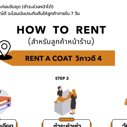
ะก่อนรับชุด (ชำระล่วงหน้าได้)
์ดี จะโอนเงินประกันคืนให้ลูกค้าภายใน 7 วัน