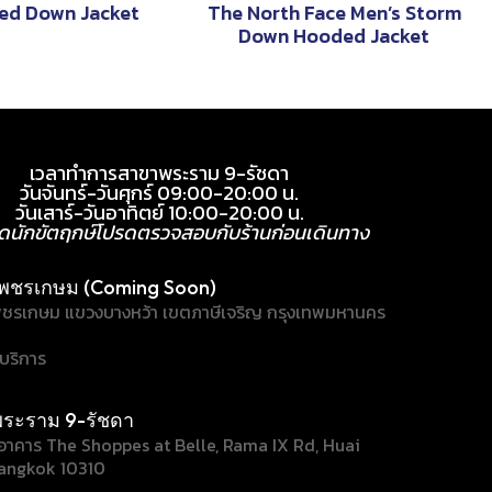
ed Down Jacket
The North Face Men’s Storm
Down Hooded Jacket
เวลาทำการสาขาพระราม 9-รัชดา
วันจันทร์-วันศุกร์ 09:00-20:00 น.
วันเสาร์-วันอาทิตย์ 10:00-20:00 น.
ุดนักขัตฤกษ์โปรดตรวจสอบกับร้านก่อนเดินทาง
พชรเกษม (Coming Soon)
ชรเกษม แขวงบางหว้า เขตภาษีเจริญ กรุงเทพมหานคร
้บริการ
ระราม 9-รัชดา
/1 อาคาร The Shoppes at Belle, Rama IX Rd, Huai
angkok 10310