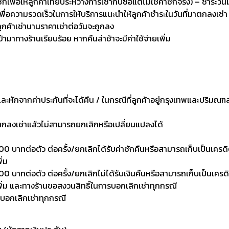
่อให้ลูกค้าเทียบระหว่างการเช่ากับซื้อแต่ไม่ใช่ค่าซักจริง) – ชำระวัน
เพื่อความรวดเร็วในการให้บริการแนะนำให้ลูกค้าชำระในวันที่มาตกลงเช่า
ลูกค้าเช่านานราคาเช่าต่อวันจะถูกลง
เข้ามาทางร้านเรียบร้อย หากคืนล่าช้าจะมีค่าใช้จ่ายเพิ่ม
งและหักจากค่าประกันที่จะได้คืน / ในกรณีที่ลูกค้าอยู่กรุงเทพและปริมณฑ
าตกลงเช่าแล้วไม่สามารถยกเลิกหรือเปลี่ยนแปลงได้
0 บาทต่อตัว ต่อครั้ง/ยกเลิกได้รับค่าซักคืนหรือสามารถเก็บเป็นเครดิตเพ
ิ่ม
 บาทต่อตัว ต่อครั้ง/ยกเลิกไม่ได้รับเงินคืนหรือสามารถเก็บเป็นเครดิตเพ
งเพิ่ม และทางร้านขอสงวนสิทธิ์ในการบอกเลิกเช่าทุกกรณี
รบอกเลิกเช่าทุกกรณี