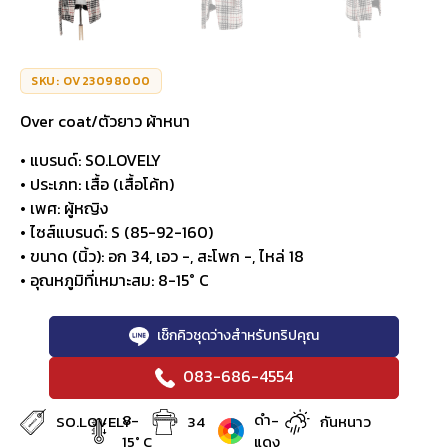
SKU: OV23098000
Over coat/ตัวยาว ผ้าหนา
• แบรนด์: SO.LOVELY
• ประเภท: เสื้อ (เสื้อโค้ท)
• เพศ: ผู้หญิง
• ไซส์แบรนด์: S (85-92-160)
• ขนาด (นิ้ว): อก 34, เอว -, สะโพก -, ไหล่ 18
• อุณหภูมิที่เหมาะสม: 8-15° C
เช็กคิวชุดว่างสำหรับทริปคุณ
083-686-4554
8-
ดำ-
SO.LOVELY
34
กันหนาว
15° C
แดง