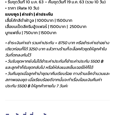
• รับชุดวันที่ 10 ม.ค. 63 – คืนชุดวันที่ 19 ม.ค. 63 (รวม 10 วัน)
• ราคา (Rate 10 วัน)
แบบชุด | ค่าเช่า | ค่าประกัน
เสื้อโค้ทสีดำผ้าวูล | 1000บาท | 1500บาท
เสื้อขนเป็ดสีครีมฮู้ดเฟอร์ | 1500บาท | 2500บาท
บูทแฟชั่น | 750บาท | 1500บาท
• ชำระเงินค่าเช่า รวมค่าประกัน = 8750 บาท หรือชำระค่าเช่าอย่าง
เดียวก่อนก็ได้ 3250 บาท แล้วทางร้านก็จะล็อคคิวชุดให้ลูกค้าใน
วันที่ตกลงกันไว้
• วันรับชุดหากยังไม่ได้ชำระค่าประกันก็ชำระค่าประกัน 5500 ฿
และลูกค้าก็รับชุดกลับไป หรือให้ส่งแมสเซ็นเจอร์ให้ก็ได้
• วันคืนชุดเมื่อลูกค้านำชุดมาคืนเรียบร้อย ทางร้านเช็คจำนวนและ
สภาพของชุด เมื่อเรียบร้อยดีจากนั้นจะทำเรื่องโอนเงินคืนค่า
ประกัน 5500 ฿ ให้ลูกค้าภายใน 7 วันค่ะ