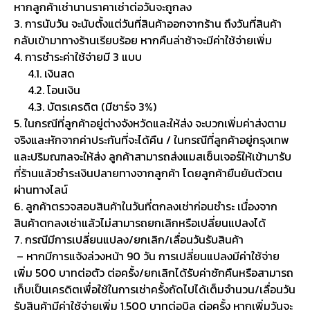
หากลูกค้าเช่านานราคาเช่าต่อวันจะถูกลง
3. การนับวัน จะนับตั้งแต่วันที่สินค้าออกจากร้าน ถึงวันที่สินค้า
กลับเข้ามาทางร้านเรียบร้อย หากคืนล่าช้าจะมีค่าใช้จ่ายเพิ่ม
4. การชำระค่าใช้จ่ายมี 3 แบบ
4.1. เงินสด
4.2. โอนเงิน
4.3. บัตรเครดิต (มีชาร์จ 3%)
5. ในกรณีที่ลูกค้าอยู่ต่างจังหวัดและให้ส่ง จะบวกเพิ่มค่าส่งตาม
จริงและหักจากค่าประกันที่จะได้คืน / ในกรณีที่ลูกค้าอยู่กรุงเทพ
และปริมณฑลจะให้ส่ง ลูกค้าสามารถส่งแมสเซ็นเจอร์ให้เข้ามารับ
ที่ร้านแล้วชำระเงินปลายทางจากลูกค้า โดยลูกค้ายืนยันตัวตน
ผ่านทางไลน์
6. ลูกค้าตรวจสอบสินค้าในวันที่ตกลงเช่าก่อนชำระ เนื่องจาก
สินค้าตกลงเช่าแล้วไม่สามารถยกเลิกหรือเปลี่ยนแปลงได้
7. กรณีมีการเปลี่ยนแปลง/ยกเลิก/เลื่อนวันรับสินค้า
– หากมีการแจ้งล่วงหน้า 90 วัน การเปลี่ยนแปลงมีค่าใช้จ่าย
เพิ่ม 500 บาทต่อตัว ต่อครั้ง/ยกเลิกได้รับค่าซักคืนหรือสามารถ
เก็บเป็นเครดิตเพื่อใช้ในการเช่าครั้งถัดไปได้เต็มจำนวน/เลื่อนวัน
รับสินค้ามีค่าใช้จ่ายเพิ่ม 1,500 บาทต่อบิล ต่อครั้ง หากเพิ่มวันจะ