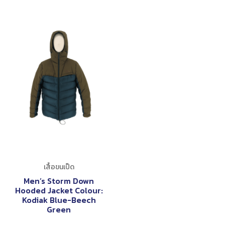
เสื้อขนเป็ด
Men’s Storm Down
Hooded Jacket Colour:
Kodiak Blue-Beech
Green