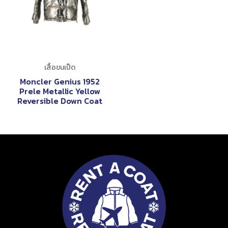
เสื้อขนเป็ด
Moncler Genius 1952
Prele Metallic Yellow
Reversible Down Coat