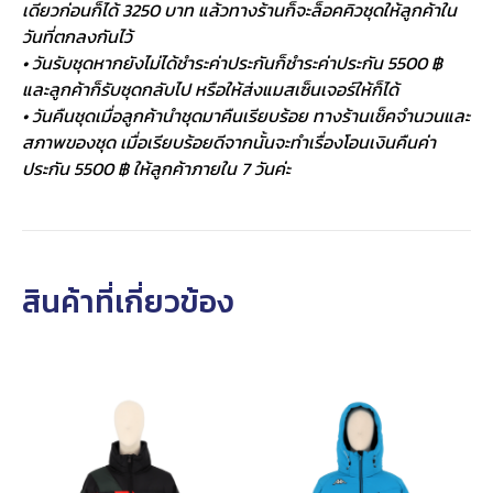
เดียวก่อนก็ได้ 3250 บาท แล้วทางร้านก็จะล็อคคิวชุดให้ลูกค้าใน
วันที่ตกลงกันไว้
• วันรับชุดหากยังไม่ได้ชำระค่าประกันก็ชำระค่าประกัน 5500 ฿
และลูกค้าก็รับชุดกลับไป หรือให้ส่งแมสเซ็นเจอร์ให้ก็ได้
• วันคืนชุดเมื่อลูกค้านำชุดมาคืนเรียบร้อย ทางร้านเช็คจำนวนและ
สภาพของชุด เมื่อเรียบร้อยดีจากนั้นจะทำเรื่องโอนเงินคืนค่า
ประกัน 5500 ฿ ให้ลูกค้าภายใน 7 วันค่ะ
สินค้าที่เกี่ยวข้อง