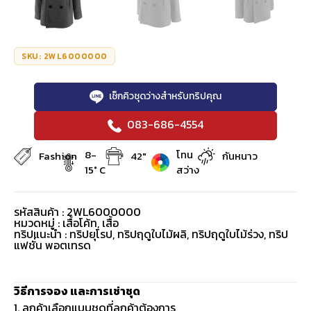
SKU: 2WL6000000
เช็กคิวชุดว่างสำหรับทริปคุณ
083-686-4554
8-
โทน
Fashion
42"
กันหนาว
15° C
สว่าง
รหัสสินค้า : 2WL6000000
หมวดหมู่ :
เสื้อโค้ท
,
เสื้อ
ทริปแนะนำ : ทริปยุโรป, ทริปฤดูใบไม้ผลิ, ทริปฤดูใบไม้ร่วง, ทริป
แฟชั่น พอตเทรด
วิธีการจอง และการเช่าชุด
1. ลูกค้าเลือกแบบชุดที่ลูกค้าต้องการ