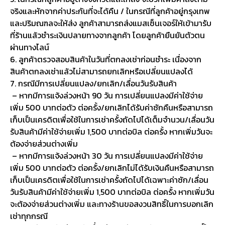
จริงและหักจากค่าประกันที่จะได้คืน / ในกรณีที่ลูกค้าอยู่กรุงเทพ
และปริมณฑลจะให้ส่ง ลูกค้าสามารถส่งแมสเซ็นเจอร์ให้เข้ามารับ
ที่ร้านแล้วชำระเงินปลายทางจากลูกค้า โดยลูกค้ายืนยันตัวตน
ผ่านทางไลน์
6. ลูกค้าตรวจสอบสินค้าในวันที่ตกลงเช่าก่อนชำระ เนื่องจาก
สินค้าตกลงเช่าแล้วไม่สามารถยกเลิกหรือเปลี่ยนแปลงได้
7. กรณีมีการเปลี่ยนแปลง/ยกเลิก/เลื่อนวันรับสินค้า
– หากมีการแจ้งล่วงหน้า 90 วัน การเปลี่ยนแปลงมีค่าใช้จ่าย
เพิ่ม 500 บาทต่อตัว ต่อครั้ง/ยกเลิกได้รับค่าซักคืนหรือสามารถ
เก็บเป็นเครดิตเพื่อใช้ในการเช่าครั้งถัดไปได้เต็มจำนวน/เลื่อนวัน
รับสินค้ามีค่าใช้จ่ายเพิ่ม 1,500 บาทต่อบิล ต่อครั้ง หากเพิ่มวันจะ
ต้องจ่ายส่วนต่างเพิ่ม
– หากมีการแจ้งล่วงหน้า 30 วัน การเปลี่ยนแปลงมีค่าใช้จ่าย
เพิ่ม 500 บาทต่อตัว ต่อครั้ง/ยกเลิกไม่ได้รับเงินคืนหรือสามารถ
เก็บเป็นเครดิตเพื่อใช้ในการเช่าครั้งถัดไปได้เฉพาะค่าซัก/เลื่อน
วันรับสินค้ามีค่าใช้จ่ายเพิ่ม 1,500 บาทต่อบิล ต่อครั้ง หากเพิ่มวัน
จะต้องจ่ายส่วนต่างเพิ่ม และทางร้านขอสงวนสิทธิ์ในการบอกเลิก
เช่าทุกกรณี