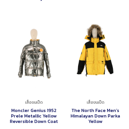
เสื้อขนเป็ด
เสื้อขนเป็ด
Moncler Genius 1952
The North Face Men’s
Prele Metallic Yellow
Himalayan Down Parka
Reversible Down Coat
Yellow