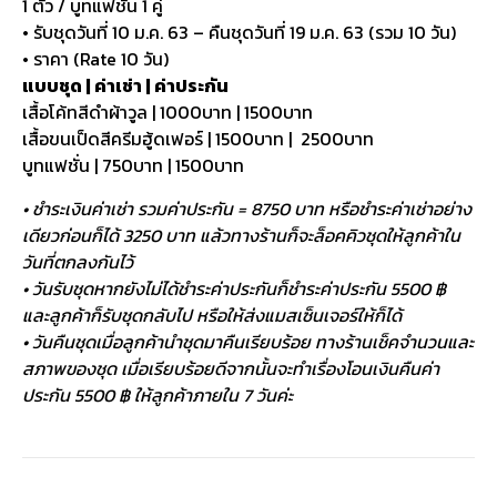
1 ตัว / บูทแฟชั่น 1 คู่
• รับชุดวันที่ 10 ม.ค. 63 – คืนชุดวันที่ 19 ม.ค. 63 (รวม 10 วัน)
• ราคา (Rate 10 วัน)
แบบชุด | ค่าเช่า | ค่าประกัน
เสื้อโค้ทสีดำผ้าวูล | 1000บาท | 1500บาท
เสื้อขนเป็ดสีครีมฮู้ดเฟอร์ | 1500บาท | 2500บาท
บูทแฟชั่น | 750บาท | 1500บาท
• ชำระเงินค่าเช่า รวมค่าประกัน = 8750 บาท หรือชำระค่าเช่าอย่าง
เดียวก่อนก็ได้ 3250 บาท แล้วทางร้านก็จะล็อคคิวชุดให้ลูกค้าใน
วันที่ตกลงกันไว้
• วันรับชุดหากยังไม่ได้ชำระค่าประกันก็ชำระค่าประกัน 5500 ฿
และลูกค้าก็รับชุดกลับไป หรือให้ส่งแมสเซ็นเจอร์ให้ก็ได้
• วันคืนชุดเมื่อลูกค้านำชุดมาคืนเรียบร้อย ทางร้านเช็คจำนวนและ
สภาพของชุด เมื่อเรียบร้อยดีจากนั้นจะทำเรื่องโอนเงินคืนค่า
ประกัน 5500 ฿ ให้ลูกค้าภายใน 7 วันค่ะ