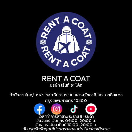
RENT A COAT
บริษัท เร้นท์ อะ โค้ท
สำนักงานใหญ่ 99/9 ซอยอินทามระ 18 แขวงรัชดาภิเษก เขตดินแดง
กรุงเทพมหานคร 10400
เวลาทำการสาขาพระราม 9-รัชดา
วันจันทร์-วันศุกร์ 09:00-20:00 น.
วันเสาร์-วันอาทิตย์ 10:00-20:00 น.
วันหยุดนักขัตฤกษ์โปรดตรวจสอบกับร้านก่อนเดินทาง