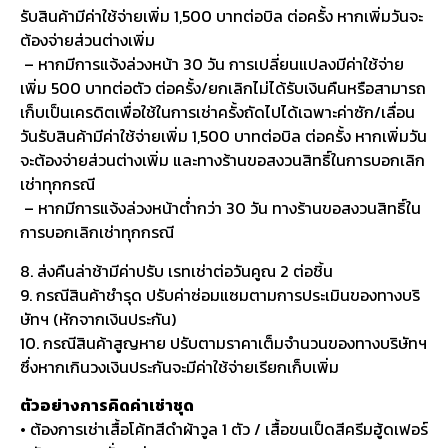
รับสินค้ามีค่าใช้จ่ายเพิ่ม 1,500 บาทต่อบิล ต่อครั้ง หากเพิ่มวันจะ
ต้องจ่ายส่วนต่างเพิ่ม
– หากมีการแจ้งล่วงหน้า 30 วัน การเปลี่ยนแปลงมีค่าใช้จ่าย
เพิ่ม 500 บาทต่อตัว ต่อครั้ง/ยกเลิกไม่ได้รับเงินคืนหรือสามารถ
เก็บเป็นเครดิตเพื่อใช้ในการเช่าครั้งถัดไปได้เฉพาะค่าซัก/เลื่อน
วันรับสินค้ามีค่าใช้จ่ายเพิ่ม 1,500 บาทต่อบิล ต่อครั้ง หากเพิ่มวัน
จะต้องจ่ายส่วนต่างเพิ่ม และทางร้านขอสงวนสิทธิ์ในการบอกเลิก
เช่าทุกกรณี
– หากมีการแจ้งล่วงหน้าต่ำกว่า 30 วัน ทางร้านขอสงวนสิทธิ์ใน
การบอกเลิกเช่าทุกกรณี
8. ส่งคืนล่าช้ามีค่าปรับ เรทเช่าต่อวันคูณ 2 ต่อชิ้น
9. กรณีสินค้าชำรุด ปรับค่าซ่อมแซมตามการประเมินของทางบริ
ษัทฯ (หักจากเงินประกัน)
10. กรณีสินค้าสูญหาย ปรับตามราคาเต็มจำนวนของทางบริษัทฯ
ซึ่งหากเกินวงเงินประกันจะมีค่าใช้จ่ายเรียกเก็บเพิ่ม
ตัวอย่างการคิดค่าเช่าชุด
• ต้องการเช่าเสื้อโค้ทสีดำผ้าวูล 1 ตัว / เสื้อขนเป็ดสีครีมฮู้ดเฟอร์