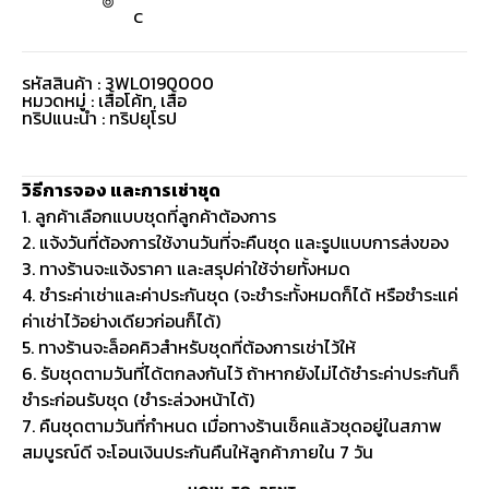
C
รหัสสินค้า : 3WL0190000
หมวดหมู่ :
เสื้อโค้ท
,
เสื้อ
ทริปแนะนำ : ทริปยุโรป
วิธีการจอง และการเช่าชุด
1. ลูกค้าเลือกแบบชุดที่ลูกค้าต้องการ
2. แจ้งวันที่ต้องการใช้งานวันที่จะคืนชุด และรูปแบบการส่งของ
3. ทางร้านจะแจ้งราคา และสรุปค่าใช้จ่ายทั้งหมด
4. ชำระค่าเช่าและค่าประกันชุด (จะชำระทั้งหมดก็ได้ หรือชำระแค่
ค่าเช่าไว้อย่างเดียวก่อนก็ได้)
5. ทางร้านจะล็อคคิวสำหรับชุดที่ต้องการเช่าไว้ให้
6. รับชุดตามวันที่ได้ตกลงกันไว้ ถ้าหากยังไม่ได้ชำระค่าประกันก็
ชำระก่อนรับชุด (ชำระล่วงหน้าได้)
7. คืนชุดตามวันที่กำหนด เมื่อทางร้านเช็คแล้วชุดอยู่ในสภาพ
สมบูรณ์ดี จะโอนเงินประกันคืนให้ลูกค้าภายใน 7 วัน