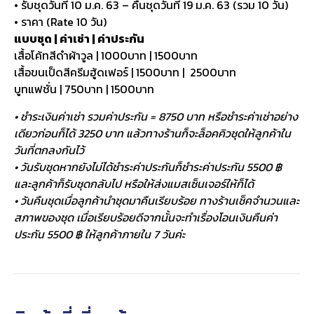
• รับชุดวันที่ 10 ม.ค. 63 – คืนชุดวันที่ 19 ม.ค. 63 (รวม 10 วัน)
• ราคา (Rate 10 วัน)
แบบชุด | ค่าเช่า | ค่าประกัน
เสื้อโค้ทสีดำผ้าวูล | 1000บาท | 1500บาท
เสื้อขนเป็ดสีครีมฮู้ดเฟอร์ | 1500บาท | 2500บาท
บูทแฟชั่น | 750บาท | 1500บาท
• ชำระเงินค่าเช่า รวมค่าประกัน = 8750 บาท หรือชำระค่าเช่าอย่าง
เดียวก่อนก็ได้ 3250 บาท แล้วทางร้านก็จะล็อคคิวชุดให้ลูกค้าใน
วันที่ตกลงกันไว้
• วันรับชุดหากยังไม่ได้ชำระค่าประกันก็ชำระค่าประกัน 5500 ฿
และลูกค้าก็รับชุดกลับไป หรือให้ส่งแมสเซ็นเจอร์ให้ก็ได้
• วันคืนชุดเมื่อลูกค้านำชุดมาคืนเรียบร้อย ทางร้านเช็คจำนวนและ
สภาพของชุด เมื่อเรียบร้อยดีจากนั้นจะทำเรื่องโอนเงินคืนค่า
ประกัน 5500 ฿ ให้ลูกค้าภายใน 7 วันค่ะ