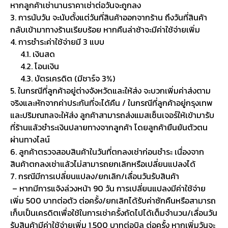
หากลูกค้าเช่านานราคาเช่าต่อวันจะถูกลง
3. การนับวัน จะนับตั้งแต่วันที่สินค้าออกจากร้าน ถึงวันที่สินค้า
กลับเข้ามาทางร้านเรียบร้อย หากคืนล่าช้าจะมีค่าใช้จ่ายเพิ่ม
4. การชำระค่าใช้จ่ายมี 3 แบบ
4.1. เงินสด
4.2. โอนเงิน
4.3. บัตรเครดิต (มีชาร์จ 3%)
5. ในกรณีที่ลูกค้าอยู่ต่างจังหวัดและให้ส่ง จะบวกเพิ่มค่าส่งตาม
จริงและหักจากค่าประกันที่จะได้คืน / ในกรณีที่ลูกค้าอยู่กรุงเทพ
และปริมณฑลจะให้ส่ง ลูกค้าสามารถส่งแมสเซ็นเจอร์ให้เข้ามารับ
ที่ร้านแล้วชำระเงินปลายทางจากลูกค้า โดยลูกค้ายืนยันตัวตน
ผ่านทางไลน์
6. ลูกค้าตรวจสอบสินค้าในวันที่ตกลงเช่าก่อนชำระ เนื่องจาก
สินค้าตกลงเช่าแล้วไม่สามารถยกเลิกหรือเปลี่ยนแปลงได้
7. กรณีมีการเปลี่ยนแปลง/ยกเลิก/เลื่อนวันรับสินค้า
– หากมีการแจ้งล่วงหน้า 90 วัน การเปลี่ยนแปลงมีค่าใช้จ่าย
เพิ่ม 500 บาทต่อตัว ต่อครั้ง/ยกเลิกได้รับค่าซักคืนหรือสามารถ
เก็บเป็นเครดิตเพื่อใช้ในการเช่าครั้งถัดไปได้เต็มจำนวน/เลื่อนวัน
รับสินค้ามีค่าใช้จ่ายเพิ่ม 1,500 บาทต่อบิล ต่อครั้ง หากเพิ่มวันจะ