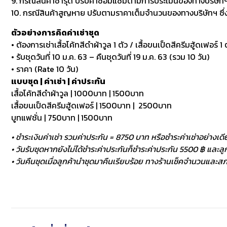
9. กรณีสินค้าชำรุด ปรับค่าซ่อมแซมตามการประเมินของทางบริษัทฯ
10. กรณีสินค้าสูญหาย ปรับตามราคาเต็มจำนวนของทางบริษัทฯ ซึ่งหา
ตัวอย่างการคิดค่าเช่าชุด
• ต้องการเช่าเสื้อโค้ทสีดำผ้าวูล 1 ตัว / เสื้อขนเป็ดสีครีมฮู้ดเฟอร์ 1 ต
• รับชุดวันที่ 10 ม.ค. 63 – คืนชุดวันที่ 19 ม.ค. 63 (รวม 10 วัน)
• ราคา (Rate 10 วัน)
แบบชุด | ค่าเช่า | ค่าประกัน
เสื้อโค้ทสีดำผ้าวูล | 1000บาท | 1500บาท
เสื้อขนเป็ดสีครีมฮู้ดเฟอร์ | 1500บาท | 2500บาท
บูทแฟชั่น | 750บาท | 1500บาท
• ชำระเงินค่าเช่า รวมค่าประกัน = 8750 บาท หรือชำระค่าเช่าอย่างเดี
• วันรับชุดหากยังไม่ได้ชำระค่าประกันก็ชำระค่าประกัน 5500 ฿ และลูกค
• วันคืนชุดเมื่อลูกค้านำชุดมาคืนเรียบร้อย ทางร้านเช็คจำนวนและสภา