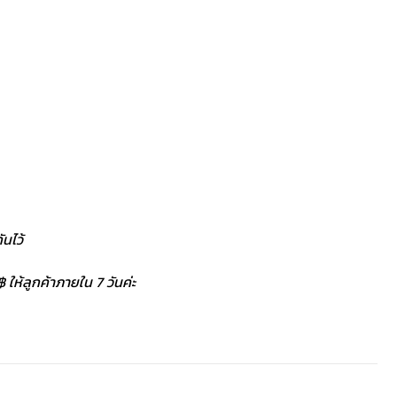
นไว้
 ให้ลูกค้าภายใน 7 วันค่ะ