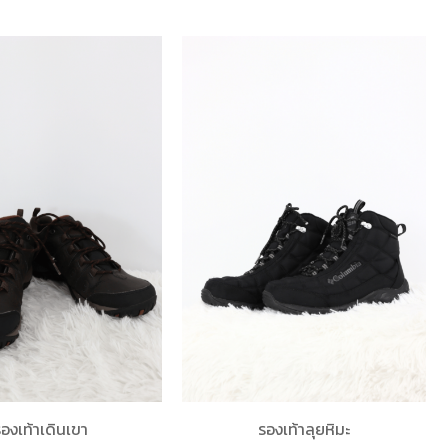
องเท้าเดินเขา
รองเท้าลุยหิมะ