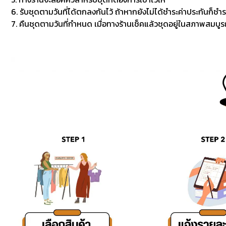
6. รับชุดตามวันที่ได้ตกลงกันไว้ ถ้าหากยังไม่ได้ชำระค่าประกันก็ชำร
7. คืนชุดตามวันที่กำหนด เมื่อทางร้านเช็คแล้วชุดอยู่ในสภาพสมบูรณ