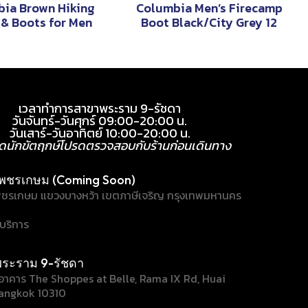
ia Brown Hiking
Columbia Men’s Firecamp
& Boots for Men
Boot Black/City Grey 12
เวลาทำการสาขาพระราม 9-รัชดา
วันจันทร์-วันศุกร์ 09:00-20:00 น.
วันเสาร์-วันอาทิตย์ 10:00-20:00 น.
ุดนักขัตฤกษ์โปรดตรวจสอบกับร้านก่อนเดินทาง
พชรเกษม (Coming Soon)
ชรเกษม แขวงบางหว้า เขตภาษีเจริญ กรุงเทพมหานคร
้บริการ
ระราม 9-รัชดา
/1 อาคาร The Shoppes at Belle, Rama IX Rd, Huai
angkok 10310