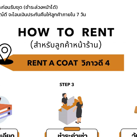
ะก่อนรับชุด (ชำระล่วงหน้าได้)
์ดี จะโอนเงินประกันคืนให้ลูกค้าภายใน 7 วัน