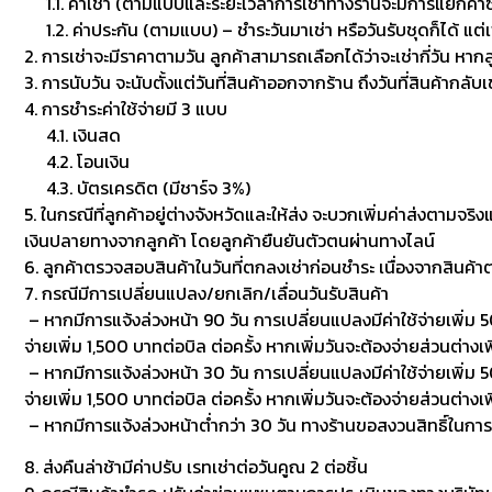
1.1. ค่าเช่า (ตามแบบและระยะเวลาการเช่าทางร้านจะมีการแยกค่าซักเพื
1.2. ค่าประกัน (ตามแบบ) – ชำระวันมาเช่า หรือวันรับชุดก็ได้ แต่
2. การเช่าจะมีราคาตามวัน ลูกค้าสามารถเลือกได้ว่าจะเช่ากี่วัน หาก
3. การนับวัน จะนับตั้งแต่วันที่สินค้าออกจากร้าน ถึงวันที่สินค้ากลับ
4. การชำระค่าใช้จ่ายมี 3 แบบ
4.1. เงินสด
4.2. โอนเงิน
4.3. บัตรเครดิต (มีชาร์จ 3%)
5. ในกรณีที่ลูกค้าอยู่ต่างจังหวัดและให้ส่ง จะบวกเพิ่มค่าส่งตามจริ
เงินปลายทางจากลูกค้า โดยลูกค้ายืนยันตัวตนผ่านทางไลน์
6. ลูกค้าตรวจสอบสินค้าในวันที่ตกลงเช่าก่อนชำระ เนื่องจากสินค้
7. กรณีมีการเปลี่ยนแปลง/ยกเลิก/เลื่อนวันรับสินค้า
– หากมีการแจ้งล่วงหน้า 90 วัน การเปลี่ยนแปลงมีค่าใช้จ่ายเพิ่ม 50
จ่ายเพิ่ม 1,500 บาทต่อบิล ต่อครั้ง หากเพิ่มวันจะต้องจ่ายส่วนต่างเพ
– หากมีการแจ้งล่วงหน้า 30 วัน การเปลี่ยนแปลงมีค่าใช้จ่ายเพิ่ม 500
จ่ายเพิ่ม 1,500 บาทต่อบิล ต่อครั้ง หากเพิ่มวันจะต้องจ่ายส่วนต่า
– หากมีการแจ้งล่วงหน้าต่ำกว่า 30 วัน ทางร้านขอสงวนสิทธิ์ในกา
8. ส่งคืนล่าช้ามีค่าปรับ เรทเช่าต่อวันคูณ 2 ต่อชิ้น