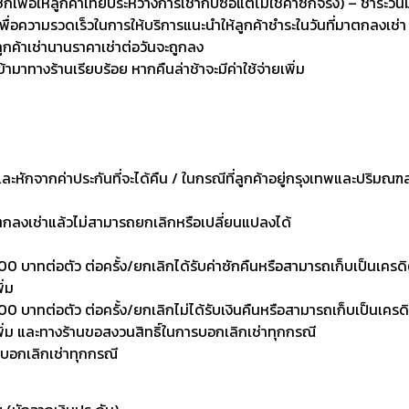
่อให้ลูกค้าเทียบระหว่างการเช่ากับซื้อแต่ไม่ใช่ค่าซักจริง) – ชำระวัน
เพื่อความรวดเร็วในการให้บริการแนะนำให้ลูกค้าชำระในวันที่มาตกลงเช่า
ลูกค้าเช่านานราคาเช่าต่อวันจะถูกลง
เข้ามาทางร้านเรียบร้อย หากคืนล่าช้าจะมีค่าใช้จ่ายเพิ่ม
งและหักจากค่าประกันที่จะได้คืน / ในกรณีที่ลูกค้าอยู่กรุงเทพและปริมณฑ
าตกลงเช่าแล้วไม่สามารถยกเลิกหรือเปลี่ยนแปลงได้
0 บาทต่อตัว ต่อครั้ง/ยกเลิกได้รับค่าซักคืนหรือสามารถเก็บเป็นเครดิตเพ
ิ่ม
 บาทต่อตัว ต่อครั้ง/ยกเลิกไม่ได้รับเงินคืนหรือสามารถเก็บเป็นเครดิตเพ
งเพิ่ม และทางร้านขอสงวนสิทธิ์ในการบอกเลิกเช่าทุกกรณี
รบอกเลิกเช่าทุกกรณี