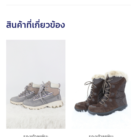
สินค้าที่เกี่ยวข้อง
รองเท้าลุยหิมะ
รองเท้าลุยหิมะ