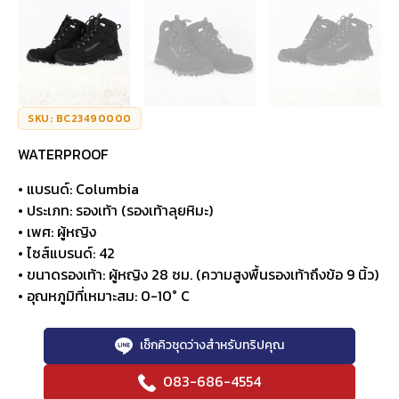
SKU: BC23490000
WATERPROOF
• แบรนด์: Columbia
• ประเภท: รองเท้า (รองเท้าลุยหิมะ)
• เพศ: ผู้หญิง
• ไซส์แบรนด์: 42
• ขนาดรองเท้า: ผู้หญิง 28 ซม. (ความสูงพื้นรองเท้าถึงข้อ 9 นิ้ว)
• อุณหภูมิที่เหมาะสม: 0-10° C
เช็กคิวชุดว่างสำหรับทริปคุณ
083-686-4554