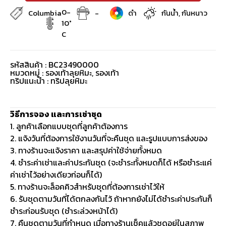
0-
Columbia
-
ดำ
กันน้ำ, กันหนาว
10°
C
รหัสสินค้า : BC23490000
หมวดหมู่ :
รองเท้าลุยหิมะ
,
รองเท้า
ทริปแนะนำ : ทริปลุยหิมะ
วิธีการจอง และการเช่าชุด
1. ลูกค้าเลือกแบบชุดที่ลูกค้าต้องการ
2. แจ้งวันที่ต้องการใช้งานวันที่จะคืนชุด และรูปแบบการส่งของ
3. ทางร้านจะแจ้งราคา และสรุปค่าใช้จ่ายทั้งหมด
4. ชำระค่าเช่าและค่าประกันชุด (จะชำระทั้งหมดก็ได้ หรือชำระแค่
ค่าเช่าไว้อย่างเดียวก่อนก็ได้)
5. ทางร้านจะล็อคคิวสำหรับชุดที่ต้องการเช่าไว้ให้
6. รับชุดตามวันที่ได้ตกลงกันไว้ ถ้าหากยังไม่ได้ชำระค่าประกันก็
ชำระก่อนรับชุด (ชำระล่วงหน้าได้)
7. คืนชุดตามวันที่กำหนด เมื่อทางร้านเช็คแล้วชุดอยู่ในสภาพ