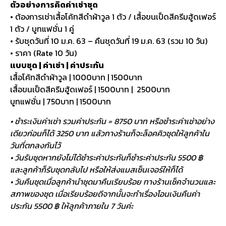
ตัวอย่างการคิดค่าเช่าชุด
• ต้องการเช่าเสื้อโค้ทสีดำผ้าวูล 1 ตัว / เสื้อขนเป็ดสีครีมฮู้ดเฟอร์
1 ตัว / บูทแฟชั่น 1 คู่
• รับชุดวันที่ 10 ม.ค. 63 – คืนชุดวันที่ 19 ม.ค. 63 (รวม 10 วัน)
• ราคา (Rate 10 วัน)
แบบชุด | ค่าเช่า | ค่าประกัน
เสื้อโค้ทสีดำผ้าวูล | 1000บาท | 1500บาท
เสื้อขนเป็ดสีครีมฮู้ดเฟอร์ | 1500บาท | 2500บาท
บูทแฟชั่น | 750บาท | 1500บาท
• ชำระเงินค่าเช่า รวมค่าประกัน = 8750 บาท หรือชำระค่าเช่าอย่าง
เดียวก่อนก็ได้ 3250 บาท แล้วทางร้านก็จะล็อคคิวชุดให้ลูกค้าใน
วันที่ตกลงกันไว้
• วันรับชุดหากยังไม่ได้ชำระค่าประกันก็ชำระค่าประกัน 5500 ฿
และลูกค้าก็รับชุดกลับไป หรือให้ส่งแมสเซ็นเจอร์ให้ก็ได้
• วันคืนชุดเมื่อลูกค้านำชุดมาคืนเรียบร้อย ทางร้านเช็คจำนวนและ
สภาพของชุด เมื่อเรียบร้อยดีจากนั้นจะทำเรื่องโอนเงินคืนค่า
ประกัน 5500 ฿ ให้ลูกค้าภายใน 7 วันค่ะ