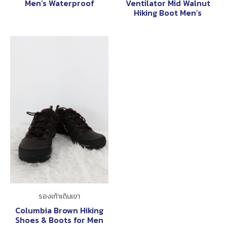
Men’s Waterproof
Ventilator Mid Walnut
Hiking Boot Men’s
รองเท้าเดินเขา
Columbia Brown Hiking
Shoes & Boots for Men