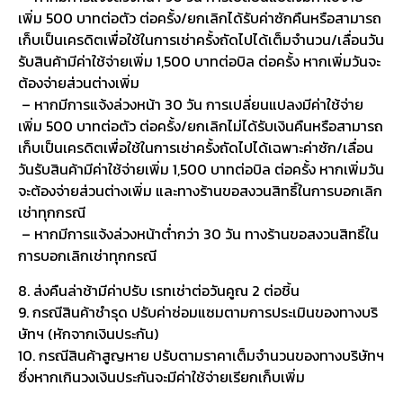
เพิ่ม 500 บาทต่อตัว ต่อครั้ง/ยกเลิกได้รับค่าซักคืนหรือสามารถ
เก็บเป็นเครดิตเพื่อใช้ในการเช่าครั้งถัดไปได้เต็มจำนวน/เลื่อนวัน
รับสินค้ามีค่าใช้จ่ายเพิ่ม 1,500 บาทต่อบิล ต่อครั้ง หากเพิ่มวันจะ
ต้องจ่ายส่วนต่างเพิ่ม
– หากมีการแจ้งล่วงหน้า 30 วัน การเปลี่ยนแปลงมีค่าใช้จ่าย
เพิ่ม 500 บาทต่อตัว ต่อครั้ง/ยกเลิกไม่ได้รับเงินคืนหรือสามารถ
เก็บเป็นเครดิตเพื่อใช้ในการเช่าครั้งถัดไปได้เฉพาะค่าซัก/เลื่อน
วันรับสินค้ามีค่าใช้จ่ายเพิ่ม 1,500 บาทต่อบิล ต่อครั้ง หากเพิ่มวัน
จะต้องจ่ายส่วนต่างเพิ่ม และทางร้านขอสงวนสิทธิ์ในการบอกเลิก
เช่าทุกกรณี
– หากมีการแจ้งล่วงหน้าต่ำกว่า 30 วัน ทางร้านขอสงวนสิทธิ์ใน
การบอกเลิกเช่าทุกกรณี
8. ส่งคืนล่าช้ามีค่าปรับ เรทเช่าต่อวันคูณ 2 ต่อชิ้น
9. กรณีสินค้าชำรุด ปรับค่าซ่อมแซมตามการประเมินของทางบริ
ษัทฯ (หักจากเงินประกัน)
10. กรณีสินค้าสูญหาย ปรับตามราคาเต็มจำนวนของทางบริษัทฯ
ซึ่งหากเกินวงเงินประกันจะมีค่าใช้จ่ายเรียกเก็บเพิ่ม