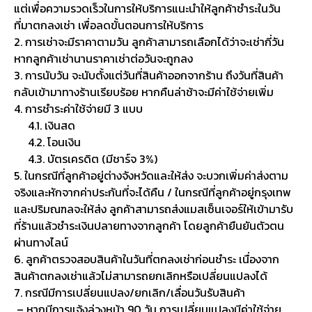
แต่เพื่อความรวดเร็วในการให้บริการแนะนำให้ลูกค้าชำระในวัน
ที่มาตกลงเช่า เพื่อลดขั้นตอนการให้บริการ
2. การเช่าจะมีราคาตามวัน ลูกค้าสามารถเลือกได้ว่าจะเช่ากี่วัน
หากลูกค้าเช่านานราคาเช่าต่อวันจะถูกลง
3. การนับวัน จะนับตั้งแต่วันที่สินค้าออกจากร้าน ถึงวันที่สินค้า
กลับเข้ามาทางร้านเรียบร้อย หากคืนล่าช้าจะมีค่าใช้จ่ายเพิ่ม
4. การชำระค่าใช้จ่ายมี 3 แบบ
4.1. เงินสด
4.2. โอนเงิน
4.3. บัตรเครดิต (มีชาร์จ 3%)
5. ในกรณีที่ลูกค้าอยู่ต่างจังหวัดและให้ส่ง จะบวกเพิ่มค่าส่งตาม
จริงและหักจากค่าประกันที่จะได้คืน / ในกรณีที่ลูกค้าอยู่กรุงเทพ
และปริมณฑลจะให้ส่ง ลูกค้าสามารถส่งแมสเซ็นเจอร์ให้เข้ามารับ
ที่ร้านแล้วชำระเงินปลายทางจากลูกค้า โดยลูกค้ายืนยันตัวตน
ผ่านทางไลน์
6. ลูกค้าตรวจสอบสินค้าในวันที่ตกลงเช่าก่อนชำระ เนื่องจาก
สินค้าตกลงเช่าแล้วไม่สามารถยกเลิกหรือเปลี่ยนแปลงได้
7. กรณีมีการเปลี่ยนแปลง/ยกเลิก/เลื่อนวันรับสินค้า
– หากมีการแจ้งล่วงหน้า 90 วัน การเปลี่ยนแปลงมีค่าใช้จ่าย