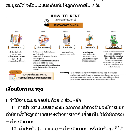
สมบูรณ์ดี จะโอนเงินประกันคืนให้ลูกค้าภายใน 7 วัน
เงื่อนไขการเช่าชุด
1. ค่าใช้จ่ายจะประกอบไปด้วย 2 ส่วนหลัก
1.1. ค่าเช่า (ตามแบบและระยะเวลาการเช่าทางร้านจะมีการแยก
ค่าซักเพื่อให้ลูกค้าเทียบระหว่างการเช่ากับซื้อแต่ไม่ใช่ค่าซักจริง)
– ชำระวันมาเช่า
1.2. ค่าประกัน (ตามแบบ) – ชำระวันมาเช่า หรือวันรับชุดก็ได้