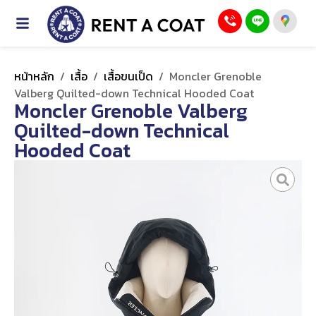
หน้าหลัก
/
เสื้อ
/
เสื้อขนเป็ด
/
Moncler Grenoble
Valberg Quilted-down Technical Hooded Coat
Moncler Grenoble Valberg
Quilted-down Technical
Hooded Coat