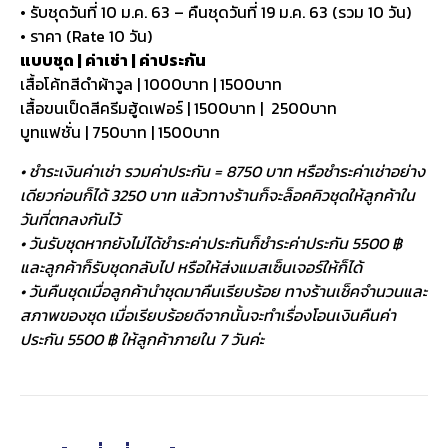
• รับชุดวันที่ 10 ม.ค. 63 – คืนชุดวันที่ 19 ม.ค. 63 (รวม 10 วัน)
• ราคา (Rate 10 วัน)
แบบชุด | ค่าเช่า | ค่าประกัน
เสื้อโค้ทสีดำผ้าวูล | 1000บาท | 1500บาท
เสื้อขนเป็ดสีครีมฮู้ดเฟอร์ | 1500บาท | 2500บาท
บูทแฟชั่น | 750บาท | 1500บาท
• ชำระเงินค่าเช่า รวมค่าประกัน = 8750 บาท หรือชำระค่าเช่าอย่าง
เดียวก่อนก็ได้ 3250 บาท แล้วทางร้านก็จะล็อคคิวชุดให้ลูกค้าใน
วันที่ตกลงกันไว้
• วันรับชุดหากยังไม่ได้ชำระค่าประกันก็ชำระค่าประกัน 5500 ฿
และลูกค้าก็รับชุดกลับไป หรือให้ส่งแมสเซ็นเจอร์ให้ก็ได้
• วันคืนชุดเมื่อลูกค้านำชุดมาคืนเรียบร้อย ทางร้านเช็คจำนวนและ
สภาพของชุด เมื่อเรียบร้อยดีจากนั้นจะทำเรื่องโอนเงินคืนค่า
ประกัน 5500 ฿ ให้ลูกค้าภายใน 7 วันค่ะ