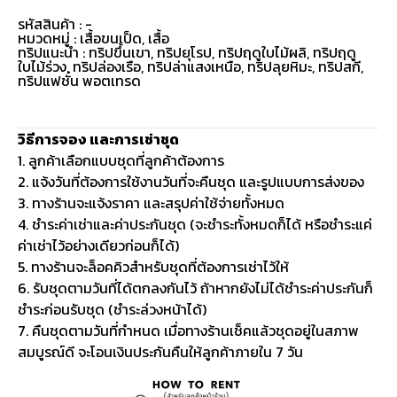
รหัสสินค้า : -
หมวดหมู่ :
เสื้อขนเป็ด
,
เสื้อ
ทริปแนะนำ : ทริปขึ้นเขา, ทริปยุโรป, ทริปฤดูใบไม้ผลิ, ทริปฤดู
ใบไม้ร่วง, ทริปล่องเรือ, ทริปล่าแสงเหนือ, ทริปลุยหิมะ, ทริปสกี,
ทริปแฟชั่น พอตเทรด
วิธีการจอง และการเช่าชุด
1. ลูกค้าเลือกแบบชุดที่ลูกค้าต้องการ
2. แจ้งวันที่ต้องการใช้งานวันที่จะคืนชุด และรูปแบบการส่งของ
3. ทางร้านจะแจ้งราคา และสรุปค่าใช้จ่ายทั้งหมด
4. ชำระค่าเช่าและค่าประกันชุด (จะชำระทั้งหมดก็ได้ หรือชำระแค่
ค่าเช่าไว้อย่างเดียวก่อนก็ได้)
5. ทางร้านจะล็อคคิวสำหรับชุดที่ต้องการเช่าไว้ให้
6. รับชุดตามวันที่ได้ตกลงกันไว้ ถ้าหากยังไม่ได้ชำระค่าประกันก็
ชำระก่อนรับชุด (ชำระล่วงหน้าได้)
7. คืนชุดตามวันที่กำหนด เมื่อทางร้านเช็คแล้วชุดอยู่ในสภาพ
สมบูรณ์ดี จะโอนเงินประกันคืนให้ลูกค้าภายใน 7 วัน