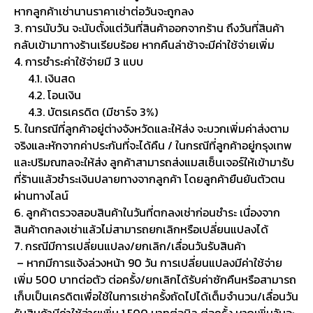
หากลูกค้าเช่านานราคาเช่าต่อวันจะถูกลง
3. การนับวัน จะนับตั้งแต่วันที่สินค้าออกจากร้าน ถึงวันที่สินค้า
กลับเข้ามาทางร้านเรียบร้อย หากคืนล่าช้าจะมีค่าใช้จ่ายเพิ่ม
4. การชำระค่าใช้จ่ายมี 3 แบบ
4.1. เงินสด
4.2. โอนเงิน
4.3. บัตรเครดิต (มีชาร์จ 3%)
5. ในกรณีที่ลูกค้าอยู่ต่างจังหวัดและให้ส่ง จะบวกเพิ่มค่าส่งตาม
จริงและหักจากค่าประกันที่จะได้คืน / ในกรณีที่ลูกค้าอยู่กรุงเทพ
และปริมณฑลจะให้ส่ง ลูกค้าสามารถส่งแมสเซ็นเจอร์ให้เข้ามารับ
ที่ร้านแล้วชำระเงินปลายทางจากลูกค้า โดยลูกค้ายืนยันตัวตน
ผ่านทางไลน์
6. ลูกค้าตรวจสอบสินค้าในวันที่ตกลงเช่าก่อนชำระ เนื่องจาก
สินค้าตกลงเช่าแล้วไม่สามารถยกเลิกหรือเปลี่ยนแปลงได้
7. กรณีมีการเปลี่ยนแปลง/ยกเลิก/เลื่อนวันรับสินค้า
– หากมีการแจ้งล่วงหน้า 90 วัน การเปลี่ยนแปลงมีค่าใช้จ่าย
เพิ่ม 500 บาทต่อตัว ต่อครั้ง/ยกเลิกได้รับค่าซักคืนหรือสามารถ
เก็บเป็นเครดิตเพื่อใช้ในการเช่าครั้งถัดไปได้เต็มจำนวน/เลื่อนวัน
รับสินค้ามีค่าใช้จ่ายเพิ่ม 1,500 บาทต่อบิล ต่อครั้ง หากเพิ่มวันจะ