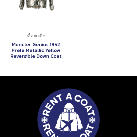
เสื้อขนเป็ด
Moncler Genius 1952
Prele Metallic Yellow
Reversible Down Coat