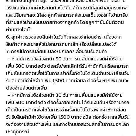
5. ในกรณีที่ลูกค้าอยู่ต่างจังหวัดและให้ส่ง จะบวกเพิ่มค่าส่งตาม
จริงและหักจากค่าประกันที่จะได้คืน / ในกรณีที่ลูกค้าอยู่กรุงเทพ
และปริมณฑลจะให้ส่ง ลูกค้าสามารถส่งแมสเซ็นเจอร์ให้เข้ามารับ
ที่ร้านแล้วชำระเงินปลายทางจากลูกค้า โดยลูกค้ายืนยันตัวตน
ผ่านทางไลน์
6. ลูกค้าตรวจสอบสินค้าในวันที่ตกลงเช่าก่อนชำระ เนื่องจาก
สินค้าตกลงเช่าแล้วไม่สามารถยกเลิกหรือเปลี่ยนแปลงได้
7. กรณีมีการเปลี่ยนแปลง/ยกเลิก/เลื่อนวันรับสินค้า
– หากมีการแจ้งล่วงหน้า 90 วัน การเปลี่ยนแปลงมีค่าใช้จ่าย
เพิ่ม 500 บาทต่อตัว ต่อครั้ง/ยกเลิกได้รับค่าซักคืนหรือสามารถ
เก็บเป็นเครดิตเพื่อใช้ในการเช่าครั้งถัดไปได้เต็มจำนวน/เลื่อนวัน
รับสินค้ามีค่าใช้จ่ายเพิ่ม 1,500 บาทต่อบิล ต่อครั้ง หากเพิ่มวันจะ
ต้องจ่ายส่วนต่างเพิ่ม
– หากมีการแจ้งล่วงหน้า 30 วัน การเปลี่ยนแปลงมีค่าใช้จ่าย
เพิ่ม 500 บาทต่อตัว ต่อครั้ง/ยกเลิกไม่ได้รับเงินคืนหรือสามารถ
เก็บเป็นเครดิตเพื่อใช้ในการเช่าครั้งถัดไปได้เฉพาะค่าซัก/เลื่อน
วันรับสินค้ามีค่าใช้จ่ายเพิ่ม 1,500 บาทต่อบิล ต่อครั้ง หากเพิ่มวัน
จะต้องจ่ายส่วนต่างเพิ่ม และทางร้านขอสงวนสิทธิ์ในการบอกเลิก
เช่าทุกกรณี