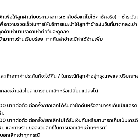
่อให้ลูกค้าเทียบระหว่างการเช่ากับซื้อแต่ไม่ใช่ค่าซักจริง) – ชำระวัน
เพื่อความรวดเร็วในการให้บริการแนะนำให้ลูกค้าชำระในวันที่มาตกลงเช่า
ลูกค้าเช่านานราคาเช่าต่อวันจะถูกลง
เข้ามาทางร้านเรียบร้อย หากคืนล่าช้าจะมีค่าใช้จ่ายเพิ่ม
งและหักจากค่าประกันที่จะได้คืน / ในกรณีที่ลูกค้าอยู่กรุงเทพและปริมณฑ
าตกลงเช่าแล้วไม่สามารถยกเลิกหรือเปลี่ยนแปลงได้
0 บาทต่อตัว ต่อครั้ง/ยกเลิกได้รับค่าซักคืนหรือสามารถเก็บเป็นเครดิตเพ
ิ่ม
 บาทต่อตัว ต่อครั้ง/ยกเลิกไม่ได้รับเงินคืนหรือสามารถเก็บเป็นเครดิตเพ
งเพิ่ม และทางร้านขอสงวนสิทธิ์ในการบอกเลิกเช่าทุกกรณี
รบอกเลิกเช่าทุกกรณี