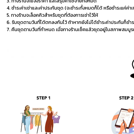
3. ทางร้านจะแจ้งราคา และสรุปค่าใช้จ่ายทั้งหมด
4. ชำระค่าเช่าและค่าประกันชุด (จะชำระทั้งหมดก็ได้ หรือชำระแค่ค่าเช
5. ทางร้านจะล็อคคิวสำหรับชุดที่ต้องการเช่าไว้ให้
6. รับชุดตามวันที่ได้ตกลงกันไว้ ถ้าหากยังไม่ได้ชำระค่าประกันก็ชำร
7. คืนชุดตามวันที่กำหนด เมื่อทางร้านเช็คแล้วชุดอยู่ในสภาพสมบูรณ