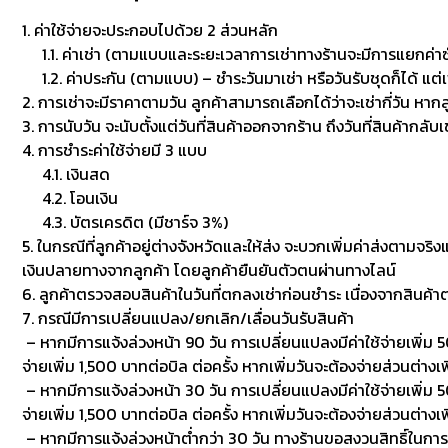
1. ค่าใช้จ่ายจะประกอบไปด้วย 2 ส่วนหลัก
1.1. ค่าเช่า (ตามแบบและระยะเวลาการเช่าทางร้านจะมีการแยกค่าซักเพื
1.2. ค่าประกัน (ตามแบบ) – ชำระวันมาเช่า หรือวันรับชุดก็ได้ แต่
2. การเช่าจะมีราคาตามวัน ลูกค้าสามารถเลือกได้ว่าจะเช่ากี่วัน หาก
3. การนับวัน จะนับตั้งแต่วันที่สินค้าออกจากร้าน ถึงวันที่สินค้ากลับ
4. การชำระค่าใช้จ่ายมี 3 แบบ
4.1. เงินสด
4.2. โอนเงิน
4.3. บัตรเครดิต (มีชาร์จ 3%)
5. ในกรณีที่ลูกค้าอยู่ต่างจังหวัดและให้ส่ง จะบวกเพิ่มค่าส่งตามจริ
เงินปลายทางจากลูกค้า โดยลูกค้ายืนยันตัวตนผ่านทางไลน์
6. ลูกค้าตรวจสอบสินค้าในวันที่ตกลงเช่าก่อนชำระ เนื่องจากสินค้
7. กรณีมีการเปลี่ยนแปลง/ยกเลิก/เลื่อนวันรับสินค้า
– หากมีการแจ้งล่วงหน้า 90 วัน การเปลี่ยนแปลงมีค่าใช้จ่ายเพิ่ม 50
จ่ายเพิ่ม 1,500 บาทต่อบิล ต่อครั้ง หากเพิ่มวันจะต้องจ่ายส่วนต่างเพ
– หากมีการแจ้งล่วงหน้า 30 วัน การเปลี่ยนแปลงมีค่าใช้จ่ายเพิ่ม 500
จ่ายเพิ่ม 1,500 บาทต่อบิล ต่อครั้ง หากเพิ่มวันจะต้องจ่ายส่วนต่า
– หากมีการแจ้งล่วงหน้าต่ำกว่า 30 วัน ทางร้านขอสงวนสิทธิ์ในกา