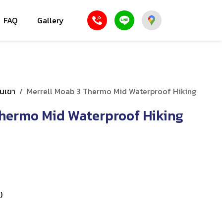
FAQ
Gallery
ินเขา
/
Merrell Moab 3 Thermo Mid Waterproof Hiking
Thermo Mid Waterproof Hiking
)