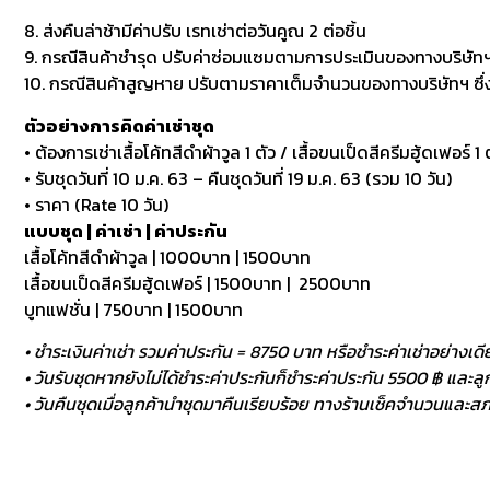
8. ส่งคืนล่าช้ามีค่าปรับ เรทเช่าต่อวันคูณ 2 ต่อชิ้น
9. กรณีสินค้าชำรุด ปรับค่าซ่อมแซมตามการประเมินของทางบริษัทฯ
10. กรณีสินค้าสูญหาย ปรับตามราคาเต็มจำนวนของทางบริษัทฯ ซึ่งหา
ตัวอย่างการคิดค่าเช่าชุด
• ต้องการเช่าเสื้อโค้ทสีดำผ้าวูล 1 ตัว / เสื้อขนเป็ดสีครีมฮู้ดเฟอร์ 1 ต
• รับชุดวันที่ 10 ม.ค. 63 – คืนชุดวันที่ 19 ม.ค. 63 (รวม 10 วัน)
• ราคา (Rate 10 วัน)
แบบชุด | ค่าเช่า | ค่าประกัน
เสื้อโค้ทสีดำผ้าวูล | 1000บาท | 1500บาท
เสื้อขนเป็ดสีครีมฮู้ดเฟอร์ | 1500บาท | 2500บาท
บูทแฟชั่น | 750บาท | 1500บาท
• ชำระเงินค่าเช่า รวมค่าประกัน = 8750 บาท หรือชำระค่าเช่าอย่างเดี
• วันรับชุดหากยังไม่ได้ชำระค่าประกันก็ชำระค่าประกัน 5500 ฿ และลูกค
• วันคืนชุดเมื่อลูกค้านำชุดมาคืนเรียบร้อย ทางร้านเช็คจำนวนและสภา