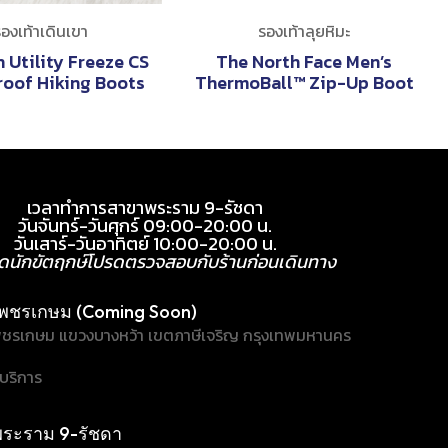
องเท้าเดินเขา
รองเท้าลุยหิมะ
 Utility Freeze CS
The North Face Men’s
oof Hiking Boots
ThermoBall™ Zip-Up Boot
เวลาทำการสาขาพระราม 9-รัชดา
วันจันทร์-วันศุกร์ 09:00-20:00 น.
วันเสาร์-วันอาทิตย์ 10:00-20:00 น.
ุดนักขัตฤกษ์โปรดตรวจสอบกับร้านก่อนเดินทาง
พชรเกษม (Coming Soon)
ชรเกษม แขวงบางหว้า เขตภาษีเจริญ กรุงเทพมหานคร
้บริการ
ระราม 9-รัชดา