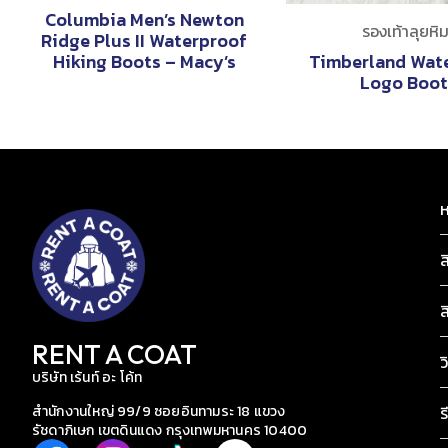
Columbia Men’s Newton
รองเท้าลุยหิม
Ridge Plus II Waterproof
Hiking Boots – Macy’s
Timberland Wat
Logo Boot
ห
ส
ส
RENT A COAT
ว
บริษัท เร้นท์ อะ โค้ท
สำนักงานใหญ่ 99/9 ซอยอินทามระ 18 แขวง
ร
รัชดาภิเษก เขตดินแดง กรุงเทพมหานคร 10400