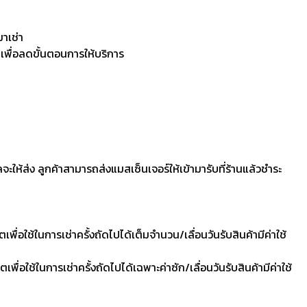
มาเช่า
 เพื่อลดขั้นตอนการให้บริการ
ลจะให้ส่ง ลูกค้าสามารถส่งแมสเซ็นเจอร์ให้เข้ามารับที่ร้านแล้วชำระ
ื่อใช้ในการเช่าครั้งถัดไปได้เต็มจำนวน/เลื่อนวันรับสินค้ามีค่าใช้
ื่อใช้ในการเช่าครั้งถัดไปได้เฉพาะค่าซัก/เลื่อนวันรับสินค้ามีค่าใช้