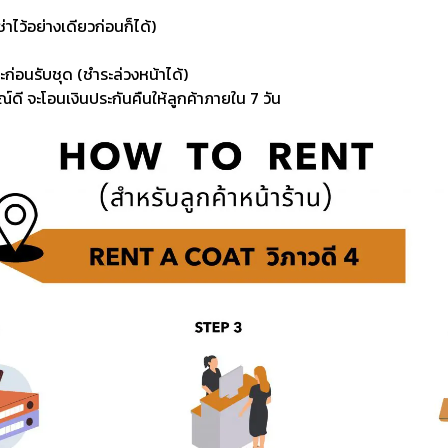
่าไว้อย่างเดียวก่อนก็ได้)
ะก่อนรับชุด (ชำระล่วงหน้าได้)
์ดี จะโอนเงินประกันคืนให้ลูกค้าภายใน 7 วัน