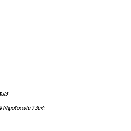
นไว้
 ให้ลูกค้าภายใน 7 วันค่ะ