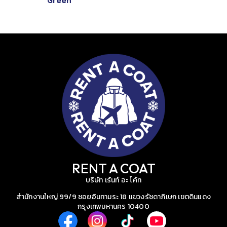
RENT A COAT
บริษัท เร้นท์ อะ โค้ท
สำนักงานใหญ่ 99/9 ซอยอินทามระ 18 แขวงรัชดาภิเษก เขตดินแดง
กรุงเทพมหานคร 10400