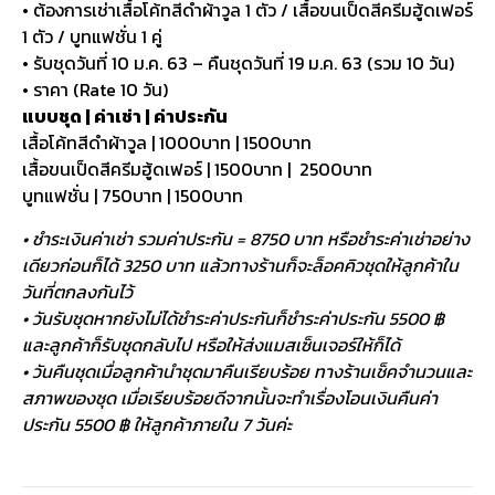
• ต้องการเช่าเสื้อโค้ทสีดำผ้าวูล 1 ตัว / เสื้อขนเป็ดสีครีมฮู้ดเฟอร์
1 ตัว / บูทแฟชั่น 1 คู่
• รับชุดวันที่ 10 ม.ค. 63 – คืนชุดวันที่ 19 ม.ค. 63 (รวม 10 วัน)
• ราคา (Rate 10 วัน)
แบบชุด | ค่าเช่า | ค่าประกัน
เสื้อโค้ทสีดำผ้าวูล | 1000บาท | 1500บาท
เสื้อขนเป็ดสีครีมฮู้ดเฟอร์ | 1500บาท | 2500บาท
บูทแฟชั่น | 750บาท | 1500บาท
• ชำระเงินค่าเช่า รวมค่าประกัน = 8750 บาท หรือชำระค่าเช่าอย่าง
เดียวก่อนก็ได้ 3250 บาท แล้วทางร้านก็จะล็อคคิวชุดให้ลูกค้าใน
วันที่ตกลงกันไว้
• วันรับชุดหากยังไม่ได้ชำระค่าประกันก็ชำระค่าประกัน 5500 ฿
และลูกค้าก็รับชุดกลับไป หรือให้ส่งแมสเซ็นเจอร์ให้ก็ได้
• วันคืนชุดเมื่อลูกค้านำชุดมาคืนเรียบร้อย ทางร้านเช็คจำนวนและ
สภาพของชุด เมื่อเรียบร้อยดีจากนั้นจะทำเรื่องโอนเงินคืนค่า
ประกัน 5500 ฿ ให้ลูกค้าภายใน 7 วันค่ะ