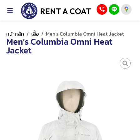
หน้าหลัก
/
เสื้อ
/
Men’s Columbia Omni Heat Jacket
Men’s Columbia Omni Heat
Jacket