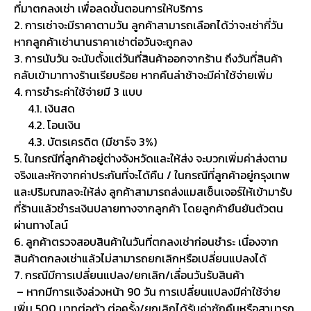
ที่มาตกลงเช่า เพื่อลดขั้นตอนการให้บริการ
2. การเช่าจะมีราคาตามวัน ลูกค้าสามารถเลือกได้ว่าจะเช่ากี่วัน
หากลูกค้าเช่านานราคาเช่าต่อวันจะถูกลง
3. การนับวัน จะนับตั้งแต่วันที่สินค้าออกจากร้าน ถึงวันที่สินค้า
กลับเข้ามาทางร้านเรียบร้อย หากคืนล่าช้าจะมีค่าใช้จ่ายเพิ่ม
4. การชำระค่าใช้จ่ายมี 3 แบบ
4.1. เงินสด
4.2. โอนเงิน
4.3. บัตรเครดิต (มีชาร์จ 3%)
5. ในกรณีที่ลูกค้าอยู่ต่างจังหวัดและให้ส่ง จะบวกเพิ่มค่าส่งตาม
จริงและหักจากค่าประกันที่จะได้คืน / ในกรณีที่ลูกค้าอยู่กรุงเทพ
และปริมณฑลจะให้ส่ง ลูกค้าสามารถส่งแมสเซ็นเจอร์ให้เข้ามารับ
ที่ร้านแล้วชำระเงินปลายทางจากลูกค้า โดยลูกค้ายืนยันตัวตน
ผ่านทางไลน์
6. ลูกค้าตรวจสอบสินค้าในวันที่ตกลงเช่าก่อนชำระ เนื่องจาก
สินค้าตกลงเช่าแล้วไม่สามารถยกเลิกหรือเปลี่ยนแปลงได้
7. กรณีมีการเปลี่ยนแปลง/ยกเลิก/เลื่อนวันรับสินค้า
– หากมีการแจ้งล่วงหน้า 90 วัน การเปลี่ยนแปลงมีค่าใช้จ่าย
เพิ่ม 500 บาทต่อตัว ต่อครั้ง/ยกเลิกได้รับค่าซักคืนหรือสามารถ