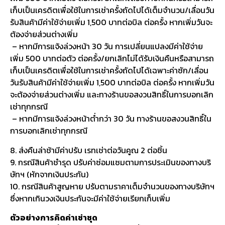
เก็บเป็นเครดิตเพื่อใช้ในการเช่าครั้งถัดไปได้เต็มจำนวน/เลื่อนวัน
รับสินค้ามีค่าใช้จ่ายเพิ่ม 1,500 บาทต่อบิล ต่อครั้ง หากเพิ่มวันจะ
ต้องจ่ายส่วนต่างเพิ่ม
– หากมีการแจ้งล่วงหน้า 30 วัน การเปลี่ยนแปลงมีค่าใช้จ่าย
เพิ่ม 500 บาทต่อตัว ต่อครั้ง/ยกเลิกไม่ได้รับเงินคืนหรือสามารถ
เก็บเป็นเครดิตเพื่อใช้ในการเช่าครั้งถัดไปได้เฉพาะค่าซัก/เลื่อน
วันรับสินค้ามีค่าใช้จ่ายเพิ่ม 1,500 บาทต่อบิล ต่อครั้ง หากเพิ่มวัน
จะต้องจ่ายส่วนต่างเพิ่ม และทางร้านขอสงวนสิทธิ์ในการบอกเลิก
เช่าทุกกรณี
– หากมีการแจ้งล่วงหน้าต่ำกว่า 30 วัน ทางร้านขอสงวนสิทธิ์ใน
การบอกเลิกเช่าทุกกรณี
8. ส่งคืนล่าช้ามีค่าปรับ เรทเช่าต่อวันคูณ 2 ต่อชิ้น
9. กรณีสินค้าชำรุด ปรับค่าซ่อมแซมตามการประเมินของทางบริ
ษัทฯ (หักจากเงินประกัน)
10. กรณีสินค้าสูญหาย ปรับตามราคาเต็มจำนวนของทางบริษัทฯ
ซึ่งหากเกินวงเงินประกันจะมีค่าใช้จ่ายเรียกเก็บเพิ่ม
ตัวอย่างการคิดค่าเช่าชุด