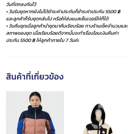
วันที่ตกลงกันไว้
• วันรับชุดหากยังไม่ได้ชำระค่าประกันก็ชำระค่าประกัน 5500 ฿
และลูกค้าก็รับชุดกลับไป หรือให้ส่งแมสเซ็นเจอร์ให้ก็ได้
• วันคืนชุดเมื่อลูกค้านำชุดมาคืนเรียบร้อย ทางร้านเช็คจำนวนและ
สภาพของชุด เมื่อเรียบร้อยดีจากนั้นจะทำเรื่องโอนเงินคืนค่า
ประกัน 5500 ฿ ให้ลูกค้าภายใน 7 วันค่ะ
สินค้าที่เกี่ยวข้อง