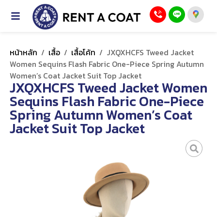
หน้าหลัก
/
เสื้อ
/
เสื้อโค้ท
/
JXQXHCFS Tweed Jacket
Women Sequins Flash Fabric One-Piece Spring Autumn
Women’s Coat Jacket Suit Top Jacket
JXQXHCFS Tweed Jacket Women
Sequins Flash Fabric One-Piece
Spring Autumn Women’s Coat
Jacket Suit Top Jacket