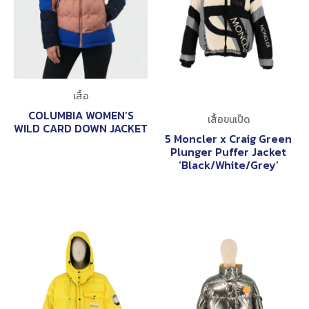
เสื้อ
COLUMBIA WOMEN’S
เสื้อขนเป็ด
WILD CARD DOWN JACKET
5 Moncler x Craig Green
Plunger Puffer Jacket
‘Black/White/Grey’