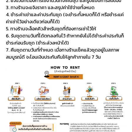
2. แจ้งวันที่ต้องการใช้งานวันที่จะคืนชุด และรูปแบบการส่งของ
3. ทางร้านจะแจ้งราคา และสรุปค่าใช้จ่ายทั้งหมด
4. ชำระค่าเช่าและค่าประกันชุด (จะชำระทั้งหมดก็ได้ หรือชำระแค่
ค่าเช่าไว้อย่างเดียวก่อนก็ได้)
5. ทางร้านจะล็อคคิวสำหรับชุดที่ต้องการเช่าไว้ให้
6. รับชุดตามวันที่ได้ตกลงกันไว้ ถ้าหากยังไม่ได้ชำระค่าประกันก็
ชำระก่อนรับชุด (ชำระล่วงหน้าได้)
7. คืนชุดตามวันที่กำหนด เมื่อทางร้านเช็คแล้วชุดอยู่ในสภาพ
สมบูรณ์ดี จะโอนเงินประกันคืนให้ลูกค้าภายใน 7 วัน