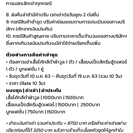
การบอกเลิกเช่าทุกกรณี
8. ส่งคืนล่าช้ามีค่าปรับ เรทเช่าต่อวันคูณ 2 ต่อชิ้น
9. กรณีสินค้าชำรุด ปรับค่าซ่อมแซมตามการประเมินของทางบริ
ษัทฯ (หักจากเงินประกัน)
10. กรณีสินค้าสูญหาย ปรับตามราคาเต็มจำนวนของทางบริษัทฯ
ซึ่งหากเกินวงเงินประกันจะมีค่าใช้จ่ายเรียกเก็บเพิ่ม
ตัวอย่างการคิดค่าเช่าชุด
• ต้องการเช่าเสื้อโค้ทสีดำผ้าวูล 1 ตัว / เสื้อขนเป็ดสีครีมฮู้ดเฟอร์
1 ตัว / บูทแฟชั่น 1 คู่
• รับชุดวันที่ 10 ม.ค. 63 – คืนชุดวันที่ 19 ม.ค. 63 (รวม 10 วัน)
• ราคา (Rate 10 วัน)
แบบชุด | ค่าเช่า | ค่าประกัน
เสื้อโค้ทสีดำผ้าวูล | 1000บาท | 1500บาท
เสื้อขนเป็ดสีครีมฮู้ดเฟอร์ | 1500บาท | 2500บาท
บูทแฟชั่น | 750บาท | 1500บาท
• ชำระเงินค่าเช่า รวมค่าประกัน = 8750 บาท หรือชำระค่าเช่าอย่าง
เดียวก่อนก็ได้ 3250 บาท แล้วทางร้านก็จะล็อคคิวชุดให้ลูกค้าใน