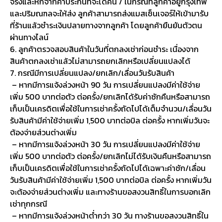
จริงและหักจากค่าประกันที่จะได้คืน / ในกรณีที่ลูกค้าอยู่กรุงเทพ
และปริมณฑลจะให้ส่ง ลูกค้าสามารถส่งแมสเซ็นเจอร์ให้เข้ามารับ
ที่ร้านแล้วชำระเงินปลายทางจากลูกค้า โดยลูกค้ายืนยันตัวตน
ผ่านทางไลน์
6. ลูกค้าตรวจสอบสินค้าในวันที่ตกลงเช่าก่อนชำระ เนื่องจาก
สินค้าตกลงเช่าแล้วไม่สามารถยกเลิกหรือเปลี่ยนแปลงได้
7. กรณีมีการเปลี่ยนแปลง/ยกเลิก/เลื่อนวันรับสินค้า
– หากมีการแจ้งล่วงหน้า 90 วัน การเปลี่ยนแปลงมีค่าใช้จ่าย
เพิ่ม 500 บาทต่อตัว ต่อครั้ง/ยกเลิกได้รับค่าซักคืนหรือสามารถ
เก็บเป็นเครดิตเพื่อใช้ในการเช่าครั้งถัดไปได้เต็มจำนวน/เลื่อนวัน
รับสินค้ามีค่าใช้จ่ายเพิ่ม 1,500 บาทต่อบิล ต่อครั้ง หากเพิ่มวันจะ
ต้องจ่ายส่วนต่างเพิ่ม
– หากมีการแจ้งล่วงหน้า 30 วัน การเปลี่ยนแปลงมีค่าใช้จ่าย
เพิ่ม 500 บาทต่อตัว ต่อครั้ง/ยกเลิกไม่ได้รับเงินคืนหรือสามารถ
เก็บเป็นเครดิตเพื่อใช้ในการเช่าครั้งถัดไปได้เฉพาะค่าซัก/เลื่อน
วันรับสินค้ามีค่าใช้จ่ายเพิ่ม 1,500 บาทต่อบิล ต่อครั้ง หากเพิ่มวัน
จะต้องจ่ายส่วนต่างเพิ่ม และทางร้านขอสงวนสิทธิ์ในการบอกเลิก
เช่าทุกกรณี
– หากมีการแจ้งล่วงหน้าต่ำกว่า 30 วัน ทางร้านขอสงวนสิทธิ์ใน