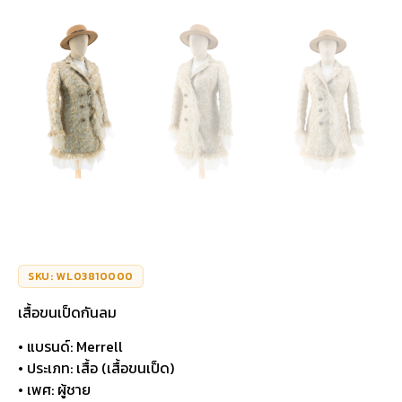
SKU: WL03810000
เสื้อขนเป็ดกันลม
• แบรนด์: Merrell
• ประเภท: เสื้อ (เสื้อขนเป็ด)
• เพศ: ผู้ชาย