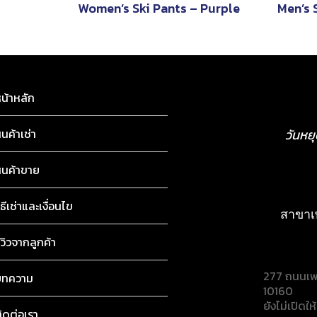
Women’s Ski Pants – Purple
Men’s 
น้าหลัก
ินค้าเช่า
วันหย
ินค้าขาย
ิธีเช่าและเงื่อนไข
สาขาเ
ีวิวจากลูกค้า
277 ถนนเพ
บทความ
10160
ยังไม่เปิดให
ิดต่อเรา