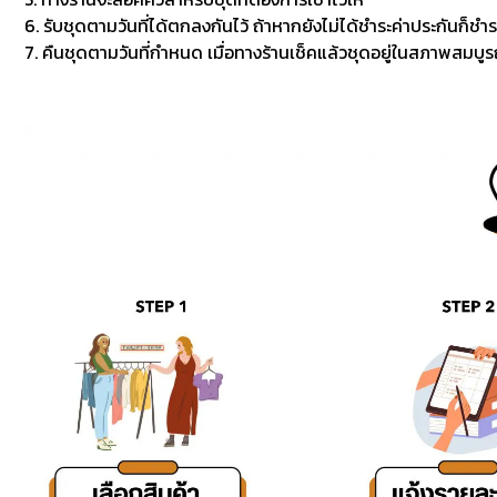
6. รับชุดตามวันที่ได้ตกลงกันไว้ ถ้าหากยังไม่ได้ชำระค่าประกันก็ชำร
7. คืนชุดตามวันที่กำหนด เมื่อทางร้านเช็คแล้วชุดอยู่ในสภาพสมบูรณ