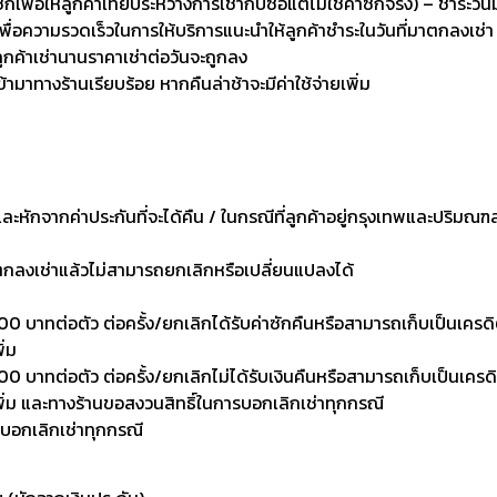
่อให้ลูกค้าเทียบระหว่างการเช่ากับซื้อแต่ไม่ใช่ค่าซักจริง) – ชำระวัน
เพื่อความรวดเร็วในการให้บริการแนะนำให้ลูกค้าชำระในวันที่มาตกลงเช่า
ลูกค้าเช่านานราคาเช่าต่อวันจะถูกลง
เข้ามาทางร้านเรียบร้อย หากคืนล่าช้าจะมีค่าใช้จ่ายเพิ่ม
งและหักจากค่าประกันที่จะได้คืน / ในกรณีที่ลูกค้าอยู่กรุงเทพและปริมณฑ
าตกลงเช่าแล้วไม่สามารถยกเลิกหรือเปลี่ยนแปลงได้
0 บาทต่อตัว ต่อครั้ง/ยกเลิกได้รับค่าซักคืนหรือสามารถเก็บเป็นเครดิตเพ
ิ่ม
 บาทต่อตัว ต่อครั้ง/ยกเลิกไม่ได้รับเงินคืนหรือสามารถเก็บเป็นเครดิตเพ
งเพิ่ม และทางร้านขอสงวนสิทธิ์ในการบอกเลิกเช่าทุกกรณี
รบอกเลิกเช่าทุกกรณี