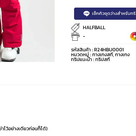
เช็กคิวชุดว่างสำหรับท
HALFBALL
-
รหัสสินค้า : R24HBU0001
หมวดหมู่ :
กางเกงสกี
,
กางเกง
ทริปแนะนำ : ทริปสกี
่าไว้อย่างเดียวก่อนก็ได้)