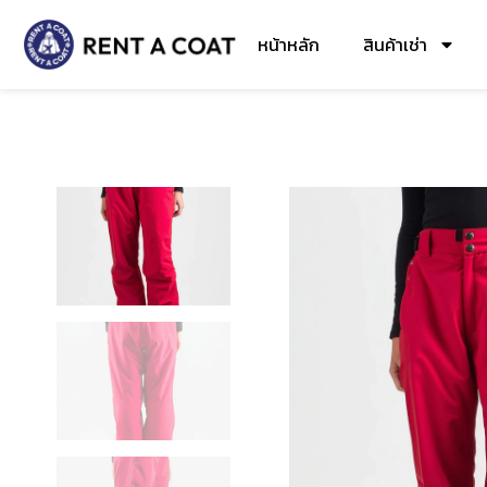
หน้าหลัก
สินค้าเช่า