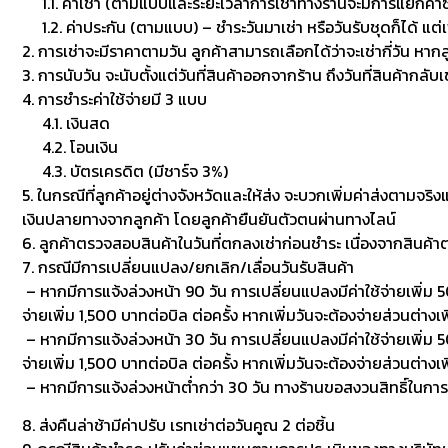
1.1. ค่าเช่า (ตามแบบและระยะเวลาการเช่าทางร้านจะมีการแยกค่าซักเพื
1.2. ค่าประกัน (ตามแบบ) – ชำระวันมาเช่า หรือวันรับชุดก็ได้ แต่
2. การเช่าจะมีราคาตามวัน ลูกค้าสามารถเลือกได้ว่าจะเช่ากี่วัน หาก
3. การนับวัน จะนับตั้งแต่วันที่สินค้าออกจากร้าน ถึงวันที่สินค้ากลับ
4. การชำระค่าใช้จ่ายมี 3 แบบ
4.1. เงินสด
4.2. โอนเงิน
4.3. บัตรเครดิต (มีชาร์จ 3%)
5. ในกรณีที่ลูกค้าอยู่ต่างจังหวัดและให้ส่ง จะบวกเพิ่มค่าส่งตามจริ
เงินปลายทางจากลูกค้า โดยลูกค้ายืนยันตัวตนผ่านทางไลน์
6. ลูกค้าตรวจสอบสินค้าในวันที่ตกลงเช่าก่อนชำระ เนื่องจากสินค้
7. กรณีมีการเปลี่ยนแปลง/ยกเลิก/เลื่อนวันรับสินค้า
– หากมีการแจ้งล่วงหน้า 90 วัน การเปลี่ยนแปลงมีค่าใช้จ่ายเพิ่ม 50
จ่ายเพิ่ม 1,500 บาทต่อบิล ต่อครั้ง หากเพิ่มวันจะต้องจ่ายส่วนต่างเพ
– หากมีการแจ้งล่วงหน้า 30 วัน การเปลี่ยนแปลงมีค่าใช้จ่ายเพิ่ม 500
จ่ายเพิ่ม 1,500 บาทต่อบิล ต่อครั้ง หากเพิ่มวันจะต้องจ่ายส่วนต่า
– หากมีการแจ้งล่วงหน้าต่ำกว่า 30 วัน ทางร้านขอสงวนสิทธิ์ในกา
8. ส่งคืนล่าช้ามีค่าปรับ เรทเช่าต่อวันคูณ 2 ต่อชิ้น