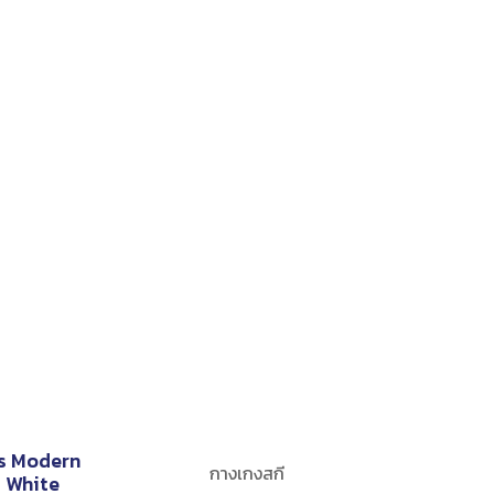
s Modern
กางเกงสกี
 White