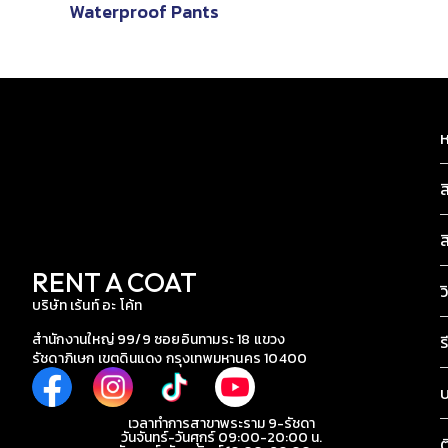
Waterproof Pants
ห
ส
ส
RENT A COAT
ว
บริษัท เร้นท์ อะ โค้ท
สำนักงานใหญ่ 99/9 ซอยอินทามระ 18 แขวง
ร
รัชดาภิเษก เขตดินแดง กรุงเทพมหานคร 10400
เวลาทำการสาขาพระราม 9-รัชดา
วันจันทร์-วันศุกร์ 09:00-20:00 น.
ต