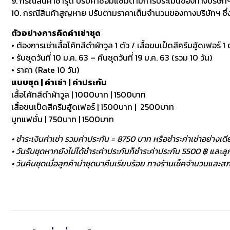
9. กรณีสินค้าชำรุด ปรับค่าซ่อมแซมตามการประเมินของทางบริษัทฯ
10. กรณีสินค้าสูญหาย ปรับตามราคาเต็มจำนวนของทางบริษัทฯ ซึ่งหา
ตัวอย่างการคิดค่าเช่าชุด
• ต้องการเช่าเสื้อโค้ทสีดำผ้าวูล 1 ตัว / เสื้อขนเป็ดสีครีมฮู้ดเฟอร์ 1 ต
• รับชุดวันที่ 10 ม.ค. 63 – คืนชุดวันที่ 19 ม.ค. 63 (รวม 10 วัน)
• ราคา (Rate 10 วัน)
แบบชุด | ค่าเช่า | ค่าประกัน
เสื้อโค้ทสีดำผ้าวูล | 1000บาท | 1500บาท
เสื้อขนเป็ดสีครีมฮู้ดเฟอร์ | 1500บาท | 2500บาท
บูทแฟชั่น | 750บาท | 1500บาท
• ชำระเงินค่าเช่า รวมค่าประกัน = 8750 บาท หรือชำระค่าเช่าอย่างเดี
• วันรับชุดหากยังไม่ได้ชำระค่าประกันก็ชำระค่าประกัน 5500 ฿ และลูกค
• วันคืนชุดเมื่อลูกค้านำชุดมาคืนเรียบร้อย ทางร้านเช็คจำนวนและสภา