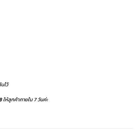
นไว้
 ให้ลูกค้าภายใน 7 วันค่ะ