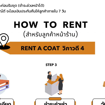
ะก่อนรับชุด (ชำระล่วงหน้าได้)
์ดี จะโอนเงินประกันคืนให้ลูกค้าภายใน 7 วัน