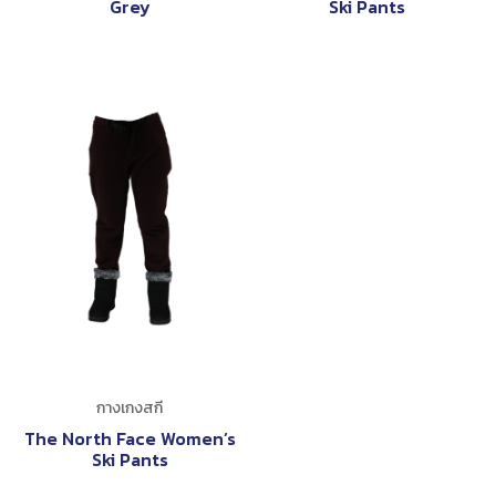
Grey
Ski Pants
กางเกงสกี
The North Face Women’s
Ski Pants