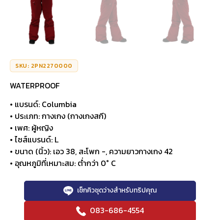
SKU: 2PN2270000
WATERPROOF
• แบรนด์: Columbia
• ประเภท: กางเกง (กางเกงสกี)
• เพศ: ผู้หญิง
• ไซส์แบรนด์: L
• ขนาด (นิ้ว): เอว 38, สะโพก -, ความยาวกางเกง 42
• อุณหภูมิที่เหมาะสม: ต่ำกว่า 0° C
เช็กคิวชุดว่างสำหรับทริปคุณ
083-686-4554