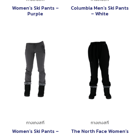
Women’s Ski Pants –
Columbia Men’s Ski Pants
Purple
– White
กางเกงสกี
กางเกงสกี
Women’s Ski Pants –
The North Face Women’s