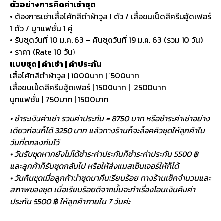
ตัวอย่างการคิดค่าเช่าชุด
• ต้องการเช่าเสื้อโค้ทสีดำผ้าวูล 1 ตัว / เสื้อขนเป็ดสีครีมฮู้ดเฟอร์
1 ตัว / บูทแฟชั่น 1 คู่
• รับชุดวันที่ 10 ม.ค. 63 – คืนชุดวันที่ 19 ม.ค. 63 (รวม 10 วัน)
• ราคา (Rate 10 วัน)
แบบชุด | ค่าเช่า | ค่าประกัน
เสื้อโค้ทสีดำผ้าวูล | 1000บาท | 1500บาท
เสื้อขนเป็ดสีครีมฮู้ดเฟอร์ | 1500บาท | 2500บาท
บูทแฟชั่น | 750บาท | 1500บาท
• ชำระเงินค่าเช่า รวมค่าประกัน = 8750 บาท หรือชำระค่าเช่าอย่าง
เดียวก่อนก็ได้ 3250 บาท แล้วทางร้านก็จะล็อคคิวชุดให้ลูกค้าใน
วันที่ตกลงกันไว้
• วันรับชุดหากยังไม่ได้ชำระค่าประกันก็ชำระค่าประกัน 5500 ฿
และลูกค้าก็รับชุดกลับไป หรือให้ส่งแมสเซ็นเจอร์ให้ก็ได้
• วันคืนชุดเมื่อลูกค้านำชุดมาคืนเรียบร้อย ทางร้านเช็คจำนวนและ
สภาพของชุด เมื่อเรียบร้อยดีจากนั้นจะทำเรื่องโอนเงินคืนค่า
ประกัน 5500 ฿ ให้ลูกค้าภายใน 7 วันค่ะ