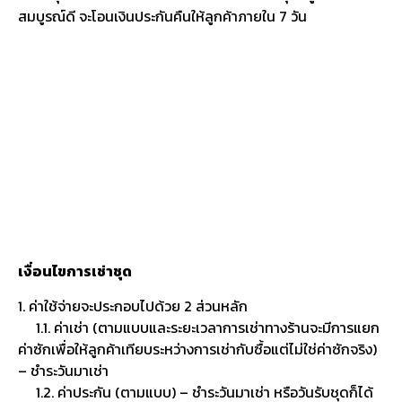
สมบูรณ์ดี จะโอนเงินประกันคืนให้ลูกค้าภายใน 7 วัน
เงื่อนไขการเช่าชุด
1. ค่าใช้จ่ายจะประกอบไปด้วย 2 ส่วนหลัก
1.1. ค่าเช่า (ตามแบบและระยะเวลาการเช่าทางร้านจะมีการแยก
ค่าซักเพื่อให้ลูกค้าเทียบระหว่างการเช่ากับซื้อแต่ไม่ใช่ค่าซักจริง)
– ชำระวันมาเช่า
1.2. ค่าประกัน (ตามแบบ) – ชำระวันมาเช่า หรือวันรับชุดก็ได้