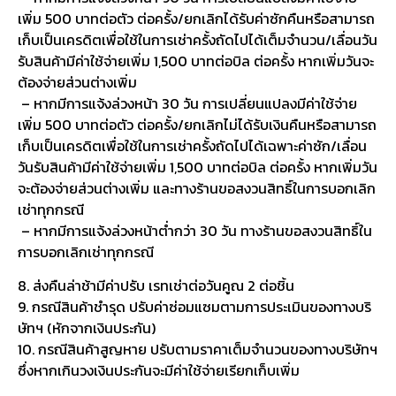
เพิ่ม 500 บาทต่อตัว ต่อครั้ง/ยกเลิกได้รับค่าซักคืนหรือสามารถ
เก็บเป็นเครดิตเพื่อใช้ในการเช่าครั้งถัดไปได้เต็มจำนวน/เลื่อนวัน
รับสินค้ามีค่าใช้จ่ายเพิ่ม 1,500 บาทต่อบิล ต่อครั้ง หากเพิ่มวันจะ
ต้องจ่ายส่วนต่างเพิ่ม
– หากมีการแจ้งล่วงหน้า 30 วัน การเปลี่ยนแปลงมีค่าใช้จ่าย
เพิ่ม 500 บาทต่อตัว ต่อครั้ง/ยกเลิกไม่ได้รับเงินคืนหรือสามารถ
เก็บเป็นเครดิตเพื่อใช้ในการเช่าครั้งถัดไปได้เฉพาะค่าซัก/เลื่อน
วันรับสินค้ามีค่าใช้จ่ายเพิ่ม 1,500 บาทต่อบิล ต่อครั้ง หากเพิ่มวัน
จะต้องจ่ายส่วนต่างเพิ่ม และทางร้านขอสงวนสิทธิ์ในการบอกเลิก
เช่าทุกกรณี
– หากมีการแจ้งล่วงหน้าต่ำกว่า 30 วัน ทางร้านขอสงวนสิทธิ์ใน
การบอกเลิกเช่าทุกกรณี
8. ส่งคืนล่าช้ามีค่าปรับ เรทเช่าต่อวันคูณ 2 ต่อชิ้น
9. กรณีสินค้าชำรุด ปรับค่าซ่อมแซมตามการประเมินของทางบริ
ษัทฯ (หักจากเงินประกัน)
10. กรณีสินค้าสูญหาย ปรับตามราคาเต็มจำนวนของทางบริษัทฯ
ซึ่งหากเกินวงเงินประกันจะมีค่าใช้จ่ายเรียกเก็บเพิ่ม