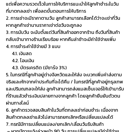
แต่เพื่อความรวดเร็วในการให้บริการแนะนำให้ลูกค้าชำระในวัน
ที่มาตกลงเช่า เพื่อลดขั้นตอนการให้บริการ
2. การเช่าจะมีราคาตามวัน ลูกค้าสามารถเลือกได้ว่าจะเช่ากี่วัน
หากลูกค้าเช่านานราคาเช่าต่อวันจะถูกลง
3. การนับวัน จะนับตั้งแต่วันที่สินค้าออกจากร้าน ถึงวันที่สินค้า
กลับเข้ามาทางร้านเรียบร้อย หากคืนล่าช้าจะมีค่าใช้จ่ายเพิ่ม
4. การชำระค่าใช้จ่ายมี 3 แบบ
4.1. เงินสด
4.2. โอนเงิน
4.3. บัตรเครดิต (มีชาร์จ 3%)
5. ในกรณีที่ลูกค้าอยู่ต่างจังหวัดและให้ส่ง จะบวกเพิ่มค่าส่งตาม
จริงและหักจากค่าประกันที่จะได้คืน / ในกรณีที่ลูกค้าอยู่กรุงเทพ
และปริมณฑลจะให้ส่ง ลูกค้าสามารถส่งแมสเซ็นเจอร์ให้เข้ามารับ
ที่ร้านแล้วชำระเงินปลายทางจากลูกค้า โดยลูกค้ายืนยันตัวตน
ผ่านทางไลน์
6. ลูกค้าตรวจสอบสินค้าในวันที่ตกลงเช่าก่อนชำระ เนื่องจาก
สินค้าตกลงเช่าแล้วไม่สามารถยกเลิกหรือเปลี่ยนแปลงได้
7. กรณีมีการเปลี่ยนแปลง/ยกเลิก/เลื่อนวันรับสินค้า
– หากมีการแจ้งล่วงหน้า 90 วัน การเปลี่ยนแปลงมีค่าใช้จ่าย