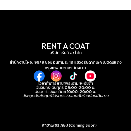
RENT A COAT
บริษัท เร้นท์ อะ โค้ท
สำนักงานใหญ่ 99/9 ซอยอินทามระ 18 แขวงรัชดาภิเษก เขตดินแดง
กรุงเทพมหานคร 10400
เวลาทำการสาขาพระราม 9-รัชดา
วันจันทร์-วันศุกร์ 09:00-20:00 น.