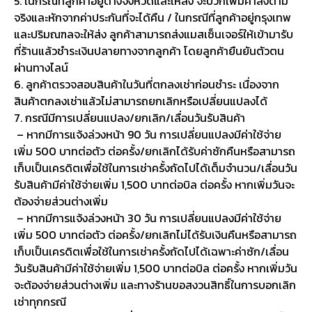
5. ในกรณีที่ลูกค้าอยู่ต่างจังหวัดและให้ส่ง จะบวกเพิ่มค่าส่งตาม
จริงและหักจากค่าประกันที่จะได้คืน / ในกรณีที่ลูกค้าอยู่กรุงเทพ
และปริมณฑลจะให้ส่ง ลูกค้าสามารถส่งแมสเซ็นเจอร์ให้เข้ามารับ
ที่ร้านแล้วชำระเงินปลายทางจากลูกค้า โดยลูกค้ายืนยันตัวตน
ผ่านทางไลน์
6. ลูกค้าตรวจสอบสินค้าในวันที่ตกลงเช่าก่อนชำระ เนื่องจาก
สินค้าตกลงเช่าแล้วไม่สามารถยกเลิกหรือเปลี่ยนแปลงได้
7. กรณีมีการเปลี่ยนแปลง/ยกเลิก/เลื่อนวันรับสินค้า
– หากมีการแจ้งล่วงหน้า 90 วัน การเปลี่ยนแปลงมีค่าใช้จ่าย
เพิ่ม 500 บาทต่อตัว ต่อครั้ง/ยกเลิกได้รับค่าซักคืนหรือสามารถ
เก็บเป็นเครดิตเพื่อใช้ในการเช่าครั้งถัดไปได้เต็มจำนวน/เลื่อนวัน
รับสินค้ามีค่าใช้จ่ายเพิ่ม 1,500 บาทต่อบิล ต่อครั้ง หากเพิ่มวันจะ
ต้องจ่ายส่วนต่างเพิ่ม
– หากมีการแจ้งล่วงหน้า 30 วัน การเปลี่ยนแปลงมีค่าใช้จ่าย
เพิ่ม 500 บาทต่อตัว ต่อครั้ง/ยกเลิกไม่ได้รับเงินคืนหรือสามารถ
เก็บเป็นเครดิตเพื่อใช้ในการเช่าครั้งถัดไปได้เฉพาะค่าซัก/เลื่อน
วันรับสินค้ามีค่าใช้จ่ายเพิ่ม 1,500 บาทต่อบิล ต่อครั้ง หากเพิ่มวัน
จะต้องจ่ายส่วนต่างเพิ่ม และทางร้านขอสงวนสิทธิ์ในการบอกเลิก
เช่าทุกกรณี