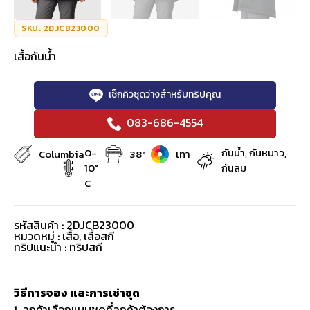
SKU: 2DJCB23000
เสื้อกันน้ำ
เช็กคิวชุดว่างสำหรับทริปคุณ
083-686-4554
0-
กันน้ำ, กันหนาว,
Columbia
38"
เทา
10°
กันลม
C
รหัสสินค้า : 2DJCB23000
หมวดหมู่ :
เสื้อ
,
เสื้อสกี
ทริปแนะนำ : ทริปสกี
วิธีการจอง และการเช่าชุด
1. ลูกค้าเลือกแบบชุดที่ลูกค้าต้องการ