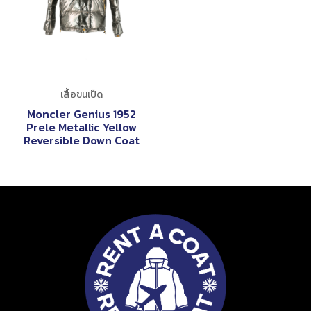
เสื้อขนเป็ด
Moncler Genius 1952
Prele Metallic Yellow
Reversible Down Coat