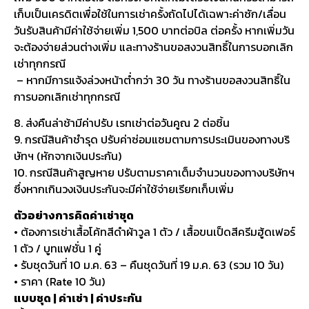
เก็บเป็นเครดิตเพื่อใช้ในการเช่าครั้งถัดไปได้เฉพาะค่าซัก/เลื่อน
วันรับสินค้ามีค่าใช้จ่ายเพิ่ม 1,500 บาทต่อบิล ต่อครั้ง หากเพิ่มวัน
จะต้องจ่ายส่วนต่างเพิ่ม และทางร้านขอสงวนสิทธิ์ในการบอกเลิก
เช่าทุกกรณี
– หากมีการแจ้งล่วงหน้าต่ำกว่า 30 วัน ทางร้านขอสงวนสิทธิ์ใน
การบอกเลิกเช่าทุกกรณี
8. ส่งคืนล่าช้ามีค่าปรับ เรทเช่าต่อวันคูณ 2 ต่อชิ้น
9. กรณีสินค้าชำรุด ปรับค่าซ่อมแซมตามการประเมินของทางบริ
ษัทฯ (หักจากเงินประกัน)
10. กรณีสินค้าสูญหาย ปรับตามราคาเต็มจำนวนของทางบริษัทฯ
ซึ่งหากเกินวงเงินประกันจะมีค่าใช้จ่ายเรียกเก็บเพิ่ม
ตัวอย่างการคิดค่าเช่าชุด
• ต้องการเช่าเสื้อโค้ทสีดำผ้าวูล 1 ตัว / เสื้อขนเป็ดสีครีมฮู้ดเฟอร์
1 ตัว / บูทแฟชั่น 1 คู่
• รับชุดวันที่ 10 ม.ค. 63 – คืนชุดวันที่ 19 ม.ค. 63 (รวม 10 วัน)
• ราคา (Rate 10 วัน)
แบบชุด | ค่าเช่า | ค่าประกัน