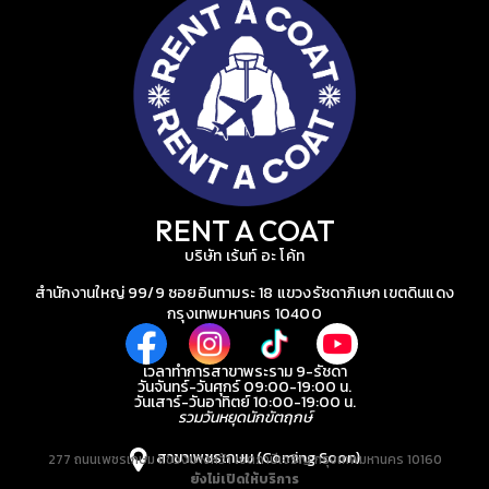
RENT A COAT
บริษัท เร้นท์ อะ โค้ท
สำนักงานใหญ่ 99/9 ซอยอินทามระ 18 แขวงรัชดาภิเษก เขตดินแดง
กรุงเทพมหานคร 10400
เวลาทำการสาขาพระราม 9-รัชดา
วันจันทร์-วันศุกร์ 09:00-19:00 น.
วันเสาร์-วันอาทิตย์ 10:00-19:00 น.
รวมวันหยุดนักขัตฤกษ์
สาขาเพชรเกษม (Coming Soon)
277 ถนนเพชรเกษม แขวงบางหว้า เขตภาษีเจริญ กรุงเทพมหานคร 10160
ยังไม่เปิดให้บริการ