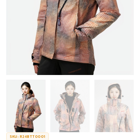
SKU: R24BTT0001