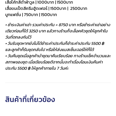
เสื้อโค้ทสีดำผ้าวูล | 1000บาท | 1500บาท
เสื้อขนเป็ดสีครีมฮู้ดเฟอร์ | 1500บาท | 2500บาท
บูทแฟชั่น | 750บาท | 1500บาท
• ชำระเงินค่าเช่า รวมค่าประกัน = 8750 บาท หรือชำระค่าเช่าอย่าง
เดียวก่อนก็ได้ 3250 บาท แล้วทางร้านก็จะล็อคคิวชุดให้ลูกค้าใน
วันที่ตกลงกันไว้
• วันรับชุดหากยังไม่ได้ชำระค่าประกันก็ชำระค่าประกัน 5500 ฿
และลูกค้าก็รับชุดกลับไป หรือให้ส่งแมสเซ็นเจอร์ให้ก็ได้
• วันคืนชุดเมื่อลูกค้านำชุดมาคืนเรียบร้อย ทางร้านเช็คจำนวนและ
สภาพของชุด เมื่อเรียบร้อยดีจากนั้นจะทำเรื่องโอนเงินคืนค่า
ประกัน 5500 ฿ ให้ลูกค้าภายใน 7 วันค่ะ
สินค้าที่เกี่ยวข้อง