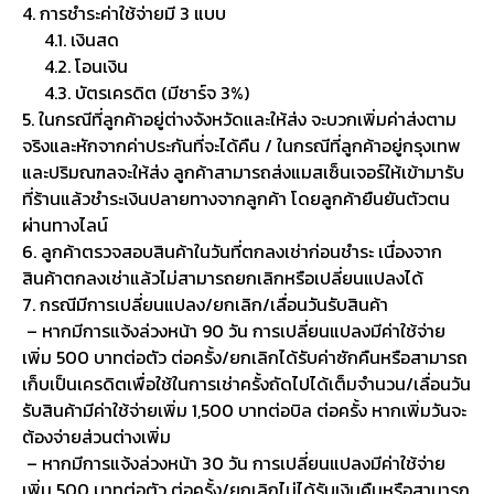
4. การชำระค่าใช้จ่ายมี 3 แบบ
4.1. เงินสด
4.2. โอนเงิน
4.3. บัตรเครดิต (มีชาร์จ 3%)
5. ในกรณีที่ลูกค้าอยู่ต่างจังหวัดและให้ส่ง จะบวกเพิ่มค่าส่งตาม
จริงและหักจากค่าประกันที่จะได้คืน / ในกรณีที่ลูกค้าอยู่กรุงเทพ
และปริมณฑลจะให้ส่ง ลูกค้าสามารถส่งแมสเซ็นเจอร์ให้เข้ามารับ
ที่ร้านแล้วชำระเงินปลายทางจากลูกค้า โดยลูกค้ายืนยันตัวตน
ผ่านทางไลน์
6. ลูกค้าตรวจสอบสินค้าในวันที่ตกลงเช่าก่อนชำระ เนื่องจาก
สินค้าตกลงเช่าแล้วไม่สามารถยกเลิกหรือเปลี่ยนแปลงได้
7. กรณีมีการเปลี่ยนแปลง/ยกเลิก/เลื่อนวันรับสินค้า
– หากมีการแจ้งล่วงหน้า 90 วัน การเปลี่ยนแปลงมีค่าใช้จ่าย
เพิ่ม 500 บาทต่อตัว ต่อครั้ง/ยกเลิกได้รับค่าซักคืนหรือสามารถ
เก็บเป็นเครดิตเพื่อใช้ในการเช่าครั้งถัดไปได้เต็มจำนวน/เลื่อนวัน
รับสินค้ามีค่าใช้จ่ายเพิ่ม 1,500 บาทต่อบิล ต่อครั้ง หากเพิ่มวันจะ
ต้องจ่ายส่วนต่างเพิ่ม
– หากมีการแจ้งล่วงหน้า 30 วัน การเปลี่ยนแปลงมีค่าใช้จ่าย
เพิ่ม 500 บาทต่อตัว ต่อครั้ง/ยกเลิกไม่ได้รับเงินคืนหรือสามารถ