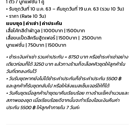
1 ตัว / บูทแฟชั่น 1 คู่
• รับชุดวันที่ 10 ม.ค. 63 – คืนชุดวันที่ 19 ม.ค. 63 (รวม 10 วัน)
• ราคา (Rate 10 วัน)
แบบชุด | ค่าเช่า | ค่าประกัน
เสื้อโค้ทสีดำผ้าวูล | 1000บาท | 1500บาท
เสื้อขนเป็ดสีครีมฮู้ดเฟอร์ | 1500บาท | 2500บาท
บูทแฟชั่น | 750บาท | 1500บาท
• ชำระเงินค่าเช่า รวมค่าประกัน = 8750 บาท หรือชำระค่าเช่าอย่าง
เดียวก่อนก็ได้ 3250 บาท แล้วทางร้านก็จะล็อคคิวชุดให้ลูกค้าใน
วันที่ตกลงกันไว้
• วันรับชุดหากยังไม่ได้ชำระค่าประกันก็ชำระค่าประกัน 5500 ฿
และลูกค้าก็รับชุดกลับไป หรือให้ส่งแมสเซ็นเจอร์ให้ก็ได้
• วันคืนชุดเมื่อลูกค้านำชุดมาคืนเรียบร้อย ทางร้านเช็คจำนวนและ
สภาพของชุด เมื่อเรียบร้อยดีจากนั้นจะทำเรื่องโอนเงินคืนค่า
ประกัน 5500 ฿ ให้ลูกค้าภายใน 7 วันค่ะ