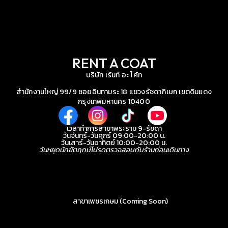
RENT A COAT
บริษัท เร้นท์ อะ โค้ท
สำนักงานใหญ่ 99/9 ซอยอินทามระ 18 แขวงรัชดาภิเษก เขตดินแดง
กรุงเทพมหานคร 10400
เวลาทำการสาขาพระราม 9-รัชดา
วันจันทร์-วันศุกร์ 09:00-20:00 น.
วันเสาร์-วันอาทิตย์ 10:00-20:00 น.
วันหยุดนักขัตฤกษ์โปรดตรวจสอบกับร้านก่อนเดินทาง
สาขาเพชรเกษม (Coming Soon)