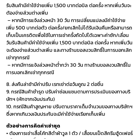
รับสินค้ามีค่าใช้จ่ายเพิ่ม 1,500 บาทต่อบิล ต่อครั้ง หากเพิ่มวันจะ
ต้องจ่ายส่วนต่างเพิ่ม
– หากมีการแจ้งล่วงหน้า 30 วัน การเปลี่ยนแปลงมีค่าใช้จ่าย
เพิ่ม 500 บาทต่อตัว ต่อครั้ง/ยกเลิกไม่ได้รับเงินคืนหรือสามารถ
เก็บเป็นเครดิตเพื่อใช้ในการเช่าครั้งถัดไปได้เฉพาะค่าซัก/เลื่อน
วันรับสินค้ามีค่าใช้จ่ายเพิ่ม 1,500 บาทต่อบิล ต่อครั้ง หากเพิ่มวัน
จะต้องจ่ายส่วนต่างเพิ่ม และทางร้านขอสงวนสิทธิ์ในการบอกเลิก
เช่าทุกกรณี
– หากมีการแจ้งล่วงหน้าต่ำกว่า 30 วัน ทางร้านขอสงวนสิทธิ์ใน
การบอกเลิกเช่าทุกกรณี
8. ส่งคืนล่าช้ามีค่าปรับ เรทเช่าต่อวันคูณ 2 ต่อชิ้น
9. กรณีสินค้าชำรุด ปรับค่าซ่อมแซมตามการประเมินของทางบริ
ษัทฯ (หักจากเงินประกัน)
10. กรณีสินค้าสูญหาย ปรับตามราคาเต็มจำนวนของทางบริษัทฯ
ซึ่งหากเกินวงเงินประกันจะมีค่าใช้จ่ายเรียกเก็บเพิ่ม
ตัวอย่างการคิดค่าเช่าชุด
• ต้องการเช่าเสื้อโค้ทสีดำผ้าวูล 1 ตัว / เสื้อขนเป็ดสีครีมฮู้ดเฟอร์