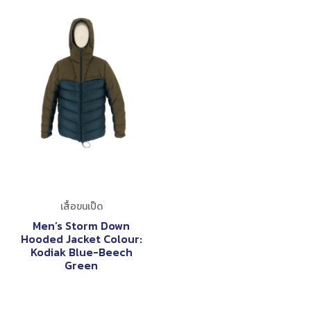
เสื้อขนเป็ด
Men’s Storm Down
Hooded Jacket Colour:
Kodiak Blue-Beech
Green