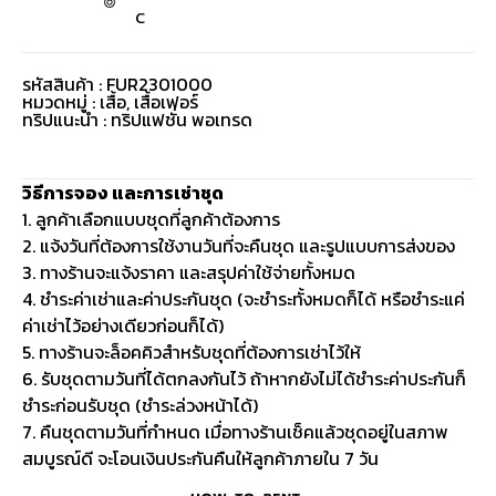
C
รหัสสินค้า : FUR2301000
หมวดหมู่ :
เสื้อ
,
เสื้อเฟอร์
ทริปแนะนำ : ทริปแฟชั่น พอเทรด
วิธีการจอง และการเช่าชุด
1. ลูกค้าเลือกแบบชุดที่ลูกค้าต้องการ
2. แจ้งวันที่ต้องการใช้งานวันที่จะคืนชุด และรูปแบบการส่งของ
3. ทางร้านจะแจ้งราคา และสรุปค่าใช้จ่ายทั้งหมด
4. ชำระค่าเช่าและค่าประกันชุด (จะชำระทั้งหมดก็ได้ หรือชำระแค่
ค่าเช่าไว้อย่างเดียวก่อนก็ได้)
5. ทางร้านจะล็อคคิวสำหรับชุดที่ต้องการเช่าไว้ให้
6. รับชุดตามวันที่ได้ตกลงกันไว้ ถ้าหากยังไม่ได้ชำระค่าประกันก็
ชำระก่อนรับชุด (ชำระล่วงหน้าได้)
7. คืนชุดตามวันที่กำหนด เมื่อทางร้านเช็คแล้วชุดอยู่ในสภาพ
สมบูรณ์ดี จะโอนเงินประกันคืนให้ลูกค้าภายใน 7 วัน