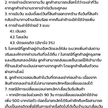
2. การเช่าจะมีราคาตามวัน ลูกค้าสามารถเลือกได้ว่าจะเช่ากี่วัน
หากลูกค้าเช่านานราคาเช่าต่อวันจะถูกลง
3. การนับวัน จะนับตั้งแต่วันที่สินค้าออกจากร้าน ถึงวันที่สินค้า
กลับเข้ามาทางร้านเรียบร้อย หากคืนล่าช้าจะมีค่าใช้จ่ายเพิ่ม
4. การชำระค่าใช้จ่ายมี 3 แบบ
4.1. เงินสด
4.2. โอนเงิน
4.3. บัตรเครดิต (มีชาร์จ 3%)
5. ในกรณีที่ลูกค้าอยู่ต่างจังหวัดและให้ส่ง จะบวกเพิ่มค่าส่งตาม
จริงและหักจากค่าประกันที่จะได้คืน / ในกรณีที่ลูกค้าอยู่กรุงเทพ
และปริมณฑลจะให้ส่ง ลูกค้าสามารถส่งแมสเซ็นเจอร์ให้เข้ามารับ
ที่ร้านแล้วชำระเงินปลายทางจากลูกค้า โดยลูกค้ายืนยันตัวตน
ผ่านทางไลน์
6. ลูกค้าตรวจสอบสินค้าในวันที่ตกลงเช่าก่อนชำระ เนื่องจาก
สินค้าตกลงเช่าแล้วไม่สามารถยกเลิกหรือเปลี่ยนแปลงได้
7. กรณีมีการเปลี่ยนแปลง/ยกเลิก/เลื่อนวันรับสินค้า
– หากมีการแจ้งล่วงหน้า 90 วัน การเปลี่ยนแปลงมีค่าใช้จ่าย
เพิ่ม 500 บาทต่อตัว ต่อครั้ง/ยกเลิกได้รับค่าซักคืนหรือสามารถ
เก็บเป็นเครดิตเพื่อใช้ในการเช่าครั้งถัดไปได้เต็มจำนวน/เลื่อนวัน