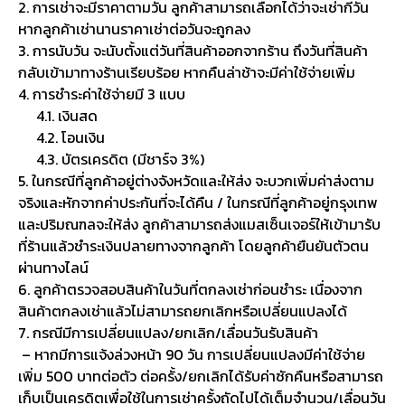
2. การเช่าจะมีราคาตามวัน ลูกค้าสามารถเลือกได้ว่าจะเช่ากี่วัน
หากลูกค้าเช่านานราคาเช่าต่อวันจะถูกลง
3. การนับวัน จะนับตั้งแต่วันที่สินค้าออกจากร้าน ถึงวันที่สินค้า
กลับเข้ามาทางร้านเรียบร้อย หากคืนล่าช้าจะมีค่าใช้จ่ายเพิ่ม
4. การชำระค่าใช้จ่ายมี 3 แบบ
4.1. เงินสด
4.2. โอนเงิน
4.3. บัตรเครดิต (มีชาร์จ 3%)
5. ในกรณีที่ลูกค้าอยู่ต่างจังหวัดและให้ส่ง จะบวกเพิ่มค่าส่งตาม
จริงและหักจากค่าประกันที่จะได้คืน / ในกรณีที่ลูกค้าอยู่กรุงเทพ
และปริมณฑลจะให้ส่ง ลูกค้าสามารถส่งแมสเซ็นเจอร์ให้เข้ามารับ
ที่ร้านแล้วชำระเงินปลายทางจากลูกค้า โดยลูกค้ายืนยันตัวตน
ผ่านทางไลน์
6. ลูกค้าตรวจสอบสินค้าในวันที่ตกลงเช่าก่อนชำระ เนื่องจาก
สินค้าตกลงเช่าแล้วไม่สามารถยกเลิกหรือเปลี่ยนแปลงได้
7. กรณีมีการเปลี่ยนแปลง/ยกเลิก/เลื่อนวันรับสินค้า
– หากมีการแจ้งล่วงหน้า 90 วัน การเปลี่ยนแปลงมีค่าใช้จ่าย
เพิ่ม 500 บาทต่อตัว ต่อครั้ง/ยกเลิกได้รับค่าซักคืนหรือสามารถ
เก็บเป็นเครดิตเพื่อใช้ในการเช่าครั้งถัดไปได้เต็มจำนวน/เลื่อนวัน