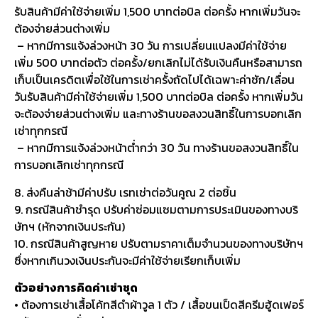
รับสินค้ามีค่าใช้จ่ายเพิ่ม 1,500 บาทต่อบิล ต่อครั้ง หากเพิ่มวันจะ
ต้องจ่ายส่วนต่างเพิ่ม
– หากมีการแจ้งล่วงหน้า 30 วัน การเปลี่ยนแปลงมีค่าใช้จ่าย
เพิ่ม 500 บาทต่อตัว ต่อครั้ง/ยกเลิกไม่ได้รับเงินคืนหรือสามารถ
เก็บเป็นเครดิตเพื่อใช้ในการเช่าครั้งถัดไปได้เฉพาะค่าซัก/เลื่อน
วันรับสินค้ามีค่าใช้จ่ายเพิ่ม 1,500 บาทต่อบิล ต่อครั้ง หากเพิ่มวัน
จะต้องจ่ายส่วนต่างเพิ่ม และทางร้านขอสงวนสิทธิ์ในการบอกเลิก
เช่าทุกกรณี
– หากมีการแจ้งล่วงหน้าต่ำกว่า 30 วัน ทางร้านขอสงวนสิทธิ์ใน
การบอกเลิกเช่าทุกกรณี
8. ส่งคืนล่าช้ามีค่าปรับ เรทเช่าต่อวันคูณ 2 ต่อชิ้น
9. กรณีสินค้าชำรุด ปรับค่าซ่อมแซมตามการประเมินของทางบริ
ษัทฯ (หักจากเงินประกัน)
10. กรณีสินค้าสูญหาย ปรับตามราคาเต็มจำนวนของทางบริษัทฯ
ซึ่งหากเกินวงเงินประกันจะมีค่าใช้จ่ายเรียกเก็บเพิ่ม
ตัวอย่างการคิดค่าเช่าชุด
• ต้องการเช่าเสื้อโค้ทสีดำผ้าวูล 1 ตัว / เสื้อขนเป็ดสีครีมฮู้ดเฟอร์