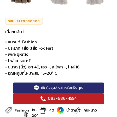
SKU: 2AF0080000
เสื้อขนสัตว์
• แบรนด์: Fashion
• ประเภท: เสื้อ (เสื้อ Fox Fur)
• เพศ: ผู้หญิง
• ไซส์แบรนด์: 11
• ขนาด (นิ้ว): อก 40, เอว -, สะโพก -, ไหล่ 16
• อุณหภูมิที่เหมาะสม: 15-20° C
เช็กคิวชุดว่างสำหรับทริปคุณ
083-686-4554
15-
Fashion
40
น้ำตาล
กันหนาว
20°