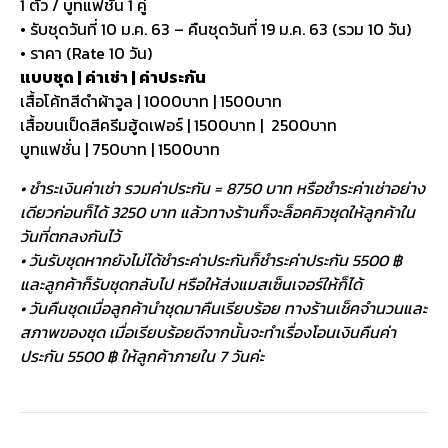
1 ตัว / บูทแฟชั่น 1 คู่
• รับชุดวันที่ 10 ม.ค. 63 – คืนชุดวันที่ 19 ม.ค. 63 (รวม 10 วัน)
• ราคา (Rate 10 วัน)
แบบชุด | ค่าเช่า | ค่าประกัน
เสื้อโค้ทสีดำผ้าวูล | 1000บาท | 1500บาท
เสื้อขนเป็ดสีครีมฮู้ดเฟอร์ | 1500บาท | 2500บาท
บูทแฟชั่น | 750บาท | 1500บาท
• ชำระเงินค่าเช่า รวมค่าประกัน = 8750 บาท หรือชำระค่าเช่าอย่าง
เดียวก่อนก็ได้ 3250 บาท แล้วทางร้านก็จะล็อคคิวชุดให้ลูกค้าใน
วันที่ตกลงกันไว้
• วันรับชุดหากยังไม่ได้ชำระค่าประกันก็ชำระค่าประกัน 5500 ฿
และลูกค้าก็รับชุดกลับไป หรือให้ส่งแมสเซ็นเจอร์ให้ก็ได้
• วันคืนชุดเมื่อลูกค้านำชุดมาคืนเรียบร้อย ทางร้านเช็คจำนวนและ
สภาพของชุด เมื่อเรียบร้อยดีจากนั้นจะทำเรื่องโอนเงินคืนค่า
ประกัน 5500 ฿ ให้ลูกค้าภายใน 7 วันค่ะ