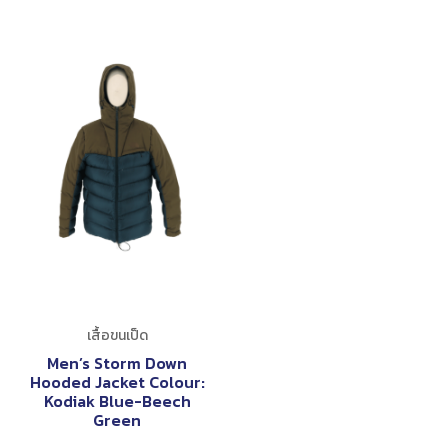
เสื้อขนเป็ด
Men’s Storm Down
Hooded Jacket Colour:
Kodiak Blue-Beech
Green