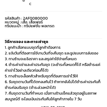
C
รหัสสินค้า : 2AF0080000
หมวดหมู่ :
เสื้อ
,
เสื้อเฟอร์
ทริปแนะนำ : ทริปแฟชั่น พอเทรด
วิธีการจอง และการเช่าชุด
1. ลูกค้าเลือกแบบชุดที่ลูกค้าต้องการ
2. แจ้งวันที่ต้องการใช้งานวันที่จะคืนชุด และรูปแบบการส่งของ
3. ทางร้านจะแจ้งราคา และสรุปค่าใช้จ่ายทั้งหมด
4. ชำระค่าเช่าและค่าประกันชุด (จะชำระทั้งหมดก็ได้ หรือชำระแค่
ค่าเช่าไว้อย่างเดียวก่อนก็ได้)
5. ทางร้านจะล็อคคิวสำหรับชุดที่ต้องการเช่าไว้ให้
6. รับชุดตามวันที่ได้ตกลงกันไว้ ถ้าหากยังไม่ได้ชำระค่าประกันก็
ชำระก่อนรับชุด (ชำระล่วงหน้าได้)
7. คืนชุดตามวันที่กำหนด เมื่อทางร้านเช็คแล้วชุดอยู่ในสภาพ
สมบูรณ์ดี จะโอนเงินประกันคืนให้ลูกค้าภายใน 7 วัน