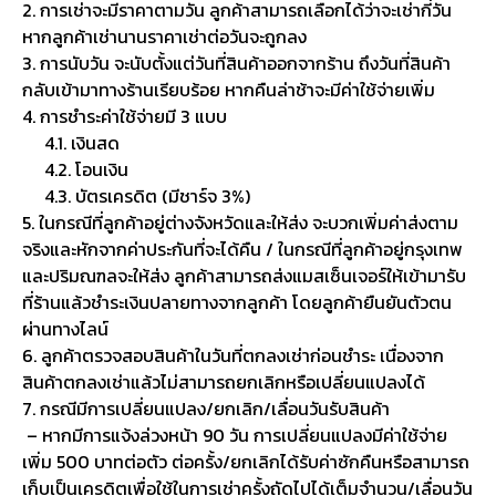
2. การเช่าจะมีราคาตามวัน ลูกค้าสามารถเลือกได้ว่าจะเช่ากี่วัน
หากลูกค้าเช่านานราคาเช่าต่อวันจะถูกลง
3. การนับวัน จะนับตั้งแต่วันที่สินค้าออกจากร้าน ถึงวันที่สินค้า
กลับเข้ามาทางร้านเรียบร้อย หากคืนล่าช้าจะมีค่าใช้จ่ายเพิ่ม
4. การชำระค่าใช้จ่ายมี 3 แบบ
4.1. เงินสด
4.2. โอนเงิน
4.3. บัตรเครดิต (มีชาร์จ 3%)
5. ในกรณีที่ลูกค้าอยู่ต่างจังหวัดและให้ส่ง จะบวกเพิ่มค่าส่งตาม
จริงและหักจากค่าประกันที่จะได้คืน / ในกรณีที่ลูกค้าอยู่กรุงเทพ
และปริมณฑลจะให้ส่ง ลูกค้าสามารถส่งแมสเซ็นเจอร์ให้เข้ามารับ
ที่ร้านแล้วชำระเงินปลายทางจากลูกค้า โดยลูกค้ายืนยันตัวตน
ผ่านทางไลน์
6. ลูกค้าตรวจสอบสินค้าในวันที่ตกลงเช่าก่อนชำระ เนื่องจาก
สินค้าตกลงเช่าแล้วไม่สามารถยกเลิกหรือเปลี่ยนแปลงได้
7. กรณีมีการเปลี่ยนแปลง/ยกเลิก/เลื่อนวันรับสินค้า
– หากมีการแจ้งล่วงหน้า 90 วัน การเปลี่ยนแปลงมีค่าใช้จ่าย
เพิ่ม 500 บาทต่อตัว ต่อครั้ง/ยกเลิกได้รับค่าซักคืนหรือสามารถ
เก็บเป็นเครดิตเพื่อใช้ในการเช่าครั้งถัดไปได้เต็มจำนวน/เลื่อนวัน