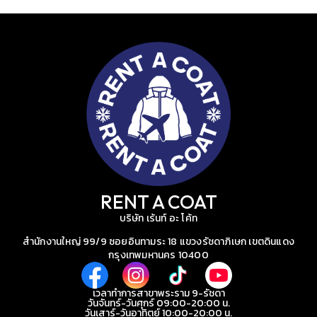
RENT A COAT
บริษัท เร้นท์ อะ โค้ท
สำนักงานใหญ่ 99/9 ซอยอินทามระ 18 แขวงรัชดาภิเษก เขตดินแดง
กรุงเทพมหานคร 10400
เวลาทำการสาขาพระราม 9-รัชดา
วันจันทร์-วันศุกร์ 09:00-20:00 น.
วันเสาร์-วันอาทิตย์ 10:00-20:00 น.