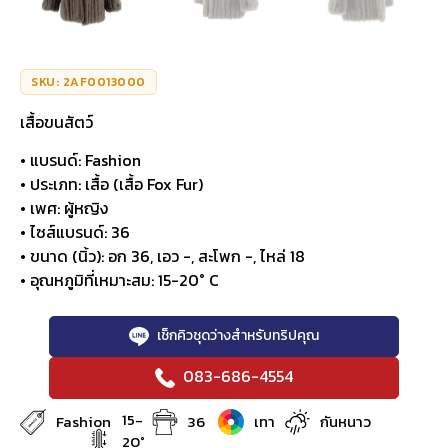
SKU: 2AF0013000
เสื้อขนสัตว์
• แบรนด์: Fashion
• ประเภท: เสื้อ (เสื้อ Fox Fur)
• เพศ: ผู้หญิง
• ไซส์แบรนด์: 36
• ขนาด (นิ้ว): อก 36, เอว -, สะโพก -, ไหล่ 18
• อุณหภูมิที่เหมาะสม: 15-20° C
เช็กคิวชุดว่างสำหรับทริปคุณ
083-686-4554
15-
Fashion
36
เทา
กันหนาว
20°