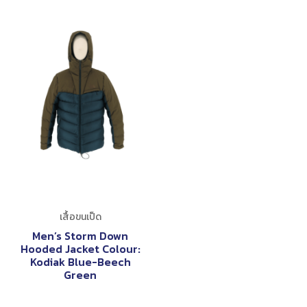
เสื้อขนเป็ด
Men’s Storm Down
Hooded Jacket Colour:
Kodiak Blue-Beech
Green