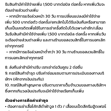
รับสินค้ามีค่าใช้จ่ายเพิ่ม 1,500 บาทต่อบิล ต่อครั้ง หากเพิ่มวันจะ
ต้องจ่ายส่วนต่างเพิ่ม
– หากมีการแจ้งล่วงหน้า 30 วัน การเปลี่ยนแปลงมีค่าใช้จ่าย
เพิ่ม 500 บาทต่อตัว ต่อครั้ง/ยกเลิกไม่ได้รับเงินคืนหรือสามารถ
เก็บเป็นเครดิตเพื่อใช้ในการเช่าครั้งถัดไปได้เฉพาะค่าซัก/เลื่อน
วันรับสินค้ามีค่าใช้จ่ายเพิ่ม 1,500 บาทต่อบิล ต่อครั้ง หากเพิ่มวัน
จะต้องจ่ายส่วนต่างเพิ่ม และทางร้านขอสงวนสิทธิ์ในการบอกเลิก
เช่าทุกกรณี
– หากมีการแจ้งล่วงหน้าต่ำกว่า 30 วัน ทางร้านขอสงวนสิทธิ์ใน
การบอกเลิกเช่าทุกกรณี
8. ส่งคืนล่าช้ามีค่าปรับ เรทเช่าต่อวันคูณ 2 ต่อชิ้น
9. กรณีสินค้าชำรุด ปรับค่าซ่อมแซมตามการประเมินของทางบริ
ษัทฯ (หักจากเงินประกัน)
10. กรณีสินค้าสูญหาย ปรับตามราคาเต็มจำนวนของทางบริษัทฯ
ซึ่งหากเกินวงเงินประกันจะมีค่าใช้จ่ายเรียกเก็บเพิ่ม
ตัวอย่างการคิดค่าเช่าชุด
• ต้องการเช่าเสื้อโค้ทสีดำผ้าวูล 1 ตัว / เสื้อขนเป็ดสีครีมฮู้ดเฟอร์