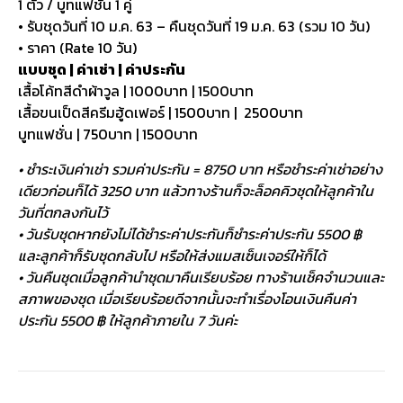
1 ตัว / บูทแฟชั่น 1 คู่
• รับชุดวันที่ 10 ม.ค. 63 – คืนชุดวันที่ 19 ม.ค. 63 (รวม 10 วัน)
• ราคา (Rate 10 วัน)
แบบชุด | ค่าเช่า | ค่าประกัน
เสื้อโค้ทสีดำผ้าวูล | 1000บาท | 1500บาท
เสื้อขนเป็ดสีครีมฮู้ดเฟอร์ | 1500บาท | 2500บาท
บูทแฟชั่น | 750บาท | 1500บาท
• ชำระเงินค่าเช่า รวมค่าประกัน = 8750 บาท หรือชำระค่าเช่าอย่าง
เดียวก่อนก็ได้ 3250 บาท แล้วทางร้านก็จะล็อคคิวชุดให้ลูกค้าใน
วันที่ตกลงกันไว้
• วันรับชุดหากยังไม่ได้ชำระค่าประกันก็ชำระค่าประกัน 5500 ฿
และลูกค้าก็รับชุดกลับไป หรือให้ส่งแมสเซ็นเจอร์ให้ก็ได้
• วันคืนชุดเมื่อลูกค้านำชุดมาคืนเรียบร้อย ทางร้านเช็คจำนวนและ
สภาพของชุด เมื่อเรียบร้อยดีจากนั้นจะทำเรื่องโอนเงินคืนค่า
ประกัน 5500 ฿ ให้ลูกค้าภายใน 7 วันค่ะ