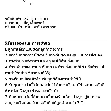
C
รหัสสินค้า : 2AF0013000
หมวดหมู่ :
เสื้อ
,
เสื้อเฟอร์
ทริปแนะนำ : ทริปแฟชั่น พอเทรด
วิธีการจอง และการเช่าชุด
1. ลูกค้าเลือกแบบชุดที่ลูกค้าต้องการ
2. แจ้งวันที่ต้องการใช้งานวันที่จะคืนชุด และรูปแบบการส่งของ
3. ทางร้านจะแจ้งราคา และสรุปค่าใช้จ่ายทั้งหมด
4. ชำระค่าเช่าและค่าประกันชุด (จะชำระทั้งหมดก็ได้ หรือชำระแค่
ค่าเช่าไว้อย่างเดียวก่อนก็ได้)
5. ทางร้านจะล็อคคิวสำหรับชุดที่ต้องการเช่าไว้ให้
6. รับชุดตามวันที่ได้ตกลงกันไว้ ถ้าหากยังไม่ได้ชำระค่าประกันก็
ชำระก่อนรับชุด (ชำระล่วงหน้าได้)
7. คืนชุดตามวันที่กำหนด เมื่อทางร้านเช็คแล้วชุดอยู่ในสภาพ
สมบูรณ์ดี จะโอนเงินประกันคืนให้ลูกค้าภายใน 7 วัน