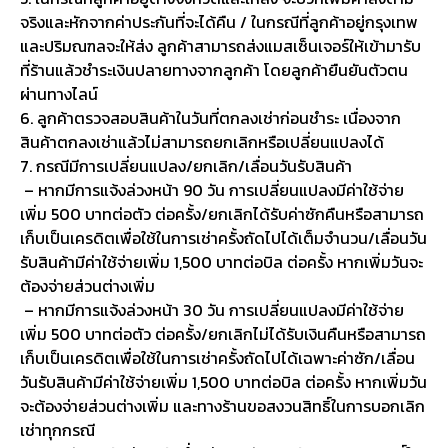
จริงและหักจากค่าประกันที่จะได้คืน / ในกรณีที่ลูกค้าอยู่กรุงเทพ
และปริมณฑลจะให้ส่ง ลูกค้าสามารถส่งแมสเซ็นเจอร์ให้เข้ามารับ
ที่ร้านแล้วชำระเงินปลายทางจากลูกค้า โดยลูกค้ายืนยันตัวตน
ผ่านทางไลน์
6. ลูกค้าตรวจสอบสินค้าในวันที่ตกลงเช่าก่อนชำระ เนื่องจาก
สินค้าตกลงเช่าแล้วไม่สามารถยกเลิกหรือเปลี่ยนแปลงได้
7. กรณีมีการเปลี่ยนแปลง/ยกเลิก/เลื่อนวันรับสินค้า
– หากมีการแจ้งล่วงหน้า 90 วัน การเปลี่ยนแปลงมีค่าใช้จ่าย
เพิ่ม 500 บาทต่อตัว ต่อครั้ง/ยกเลิกได้รับค่าซักคืนหรือสามารถ
เก็บเป็นเครดิตเพื่อใช้ในการเช่าครั้งถัดไปได้เต็มจำนวน/เลื่อนวัน
รับสินค้ามีค่าใช้จ่ายเพิ่ม 1,500 บาทต่อบิล ต่อครั้ง หากเพิ่มวันจะ
ต้องจ่ายส่วนต่างเพิ่ม
– หากมีการแจ้งล่วงหน้า 30 วัน การเปลี่ยนแปลงมีค่าใช้จ่าย
เพิ่ม 500 บาทต่อตัว ต่อครั้ง/ยกเลิกไม่ได้รับเงินคืนหรือสามารถ
เก็บเป็นเครดิตเพื่อใช้ในการเช่าครั้งถัดไปได้เฉพาะค่าซัก/เลื่อน
วันรับสินค้ามีค่าใช้จ่ายเพิ่ม 1,500 บาทต่อบิล ต่อครั้ง หากเพิ่มวัน
จะต้องจ่ายส่วนต่างเพิ่ม และทางร้านขอสงวนสิทธิ์ในการบอกเลิก
เช่าทุกกรณี