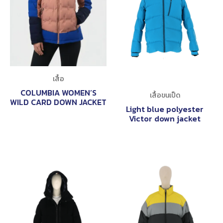
เสื้อ
COLUMBIA WOMEN’S
เสื้อขนเป็ด
WILD CARD DOWN JACKET
Light blue polyester
Victor down jacket