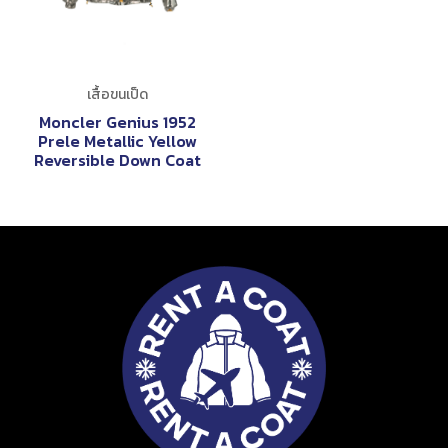
เสื้อขนเป็ด
Moncler Genius 1952
Prele Metallic Yellow
Reversible Down Coat