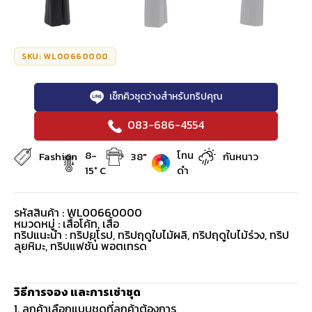
SKU: WL00660000
เช็กคิวชุดว่างสำหรับทริปคุณ
083-686-4554
8-
โทน
Fashion
38"
กันหนาว
15° C
ดำ
รหัสสินค้า : WL00660000
หมวดหมู่ :
เสื้อโค้ท
,
เสื้อ
ทริปแนะนำ : ทริปยุโรป, ทริปฤดูใบไม้ผลิ, ทริปฤดูใบไม้ร่วง, ทริป
ลุยหิมะ, ทริปแฟชั่น พอตเทรด
วิธีการจอง และการเช่าชุด
1. ลูกค้าเลือกแบบชุดที่ลูกค้าต้องการ