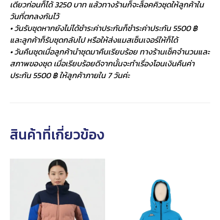
เดียวก่อนก็ได้ 3250 บาท แล้วทางร้านก็จะล็อคคิวชุดให้ลูกค้าใน
วันที่ตกลงกันไว้
• วันรับชุดหากยังไม่ได้ชำระค่าประกันก็ชำระค่าประกัน 5500 ฿
และลูกค้าก็รับชุดกลับไป หรือให้ส่งแมสเซ็นเจอร์ให้ก็ได้
• วันคืนชุดเมื่อลูกค้านำชุดมาคืนเรียบร้อย ทางร้านเช็คจำนวนและ
สภาพของชุด เมื่อเรียบร้อยดีจากนั้นจะทำเรื่องโอนเงินคืนค่า
ประกัน 5500 ฿ ให้ลูกค้าภายใน 7 วันค่ะ
สินค้าที่เกี่ยวข้อง