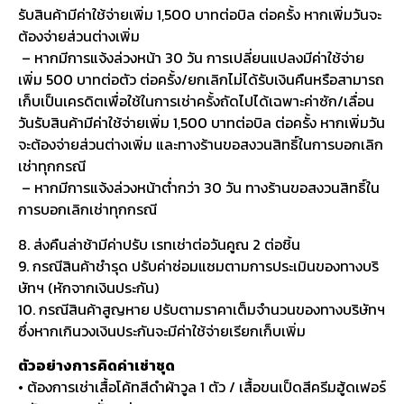
รับสินค้ามีค่าใช้จ่ายเพิ่ม 1,500 บาทต่อบิล ต่อครั้ง หากเพิ่มวันจะ
ต้องจ่ายส่วนต่างเพิ่ม
– หากมีการแจ้งล่วงหน้า 30 วัน การเปลี่ยนแปลงมีค่าใช้จ่าย
เพิ่ม 500 บาทต่อตัว ต่อครั้ง/ยกเลิกไม่ได้รับเงินคืนหรือสามารถ
เก็บเป็นเครดิตเพื่อใช้ในการเช่าครั้งถัดไปได้เฉพาะค่าซัก/เลื่อน
วันรับสินค้ามีค่าใช้จ่ายเพิ่ม 1,500 บาทต่อบิล ต่อครั้ง หากเพิ่มวัน
จะต้องจ่ายส่วนต่างเพิ่ม และทางร้านขอสงวนสิทธิ์ในการบอกเลิก
เช่าทุกกรณี
– หากมีการแจ้งล่วงหน้าต่ำกว่า 30 วัน ทางร้านขอสงวนสิทธิ์ใน
การบอกเลิกเช่าทุกกรณี
8. ส่งคืนล่าช้ามีค่าปรับ เรทเช่าต่อวันคูณ 2 ต่อชิ้น
9. กรณีสินค้าชำรุด ปรับค่าซ่อมแซมตามการประเมินของทางบริ
ษัทฯ (หักจากเงินประกัน)
10. กรณีสินค้าสูญหาย ปรับตามราคาเต็มจำนวนของทางบริษัทฯ
ซึ่งหากเกินวงเงินประกันจะมีค่าใช้จ่ายเรียกเก็บเพิ่ม
ตัวอย่างการคิดค่าเช่าชุด
• ต้องการเช่าเสื้อโค้ทสีดำผ้าวูล 1 ตัว / เสื้อขนเป็ดสีครีมฮู้ดเฟอร์