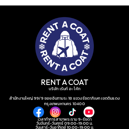
RENT A COAT
บริษัท เร้นท์ อะ โค้ท
สำนักงานใหญ่ 99/9 ซอยอินทามระ 18 แขวงรัชดาภิเษก เขตดินแดง
กรุงเทพมหานคร 10400
เวลาทำการสาขาพระราม 9-รัชดา
วันจันทร์-วันศุกร์ 09:00-19:00 น.
วันเสาร์-วันอาทิตย์ 10:00-19:00 น.