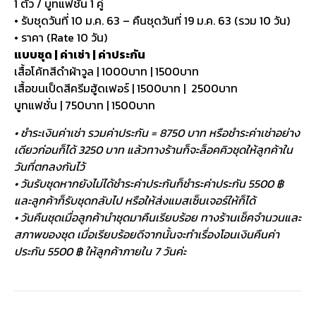
1 ตัว / บูทแฟชั่น 1 คู่
• รับชุดวันที่ 10 ม.ค. 63 – คืนชุดวันที่ 19 ม.ค. 63 (รวม 10 วัน)
• ราคา (Rate 10 วัน)
แบบชุด | ค่าเช่า | ค่าประกัน
เสื้อโค้ทสีดำผ้าวูล | 1000บาท | 1500บาท
เสื้อขนเป็ดสีครีมฮู้ดเฟอร์ | 1500บาท | 2500บาท
บูทแฟชั่น | 750บาท | 1500บาท
• ชำระเงินค่าเช่า รวมค่าประกัน = 8750 บาท หรือชำระค่าเช่าอย่าง
เดียวก่อนก็ได้ 3250 บาท แล้วทางร้านก็จะล็อคคิวชุดให้ลูกค้าใน
วันที่ตกลงกันไว้
• วันรับชุดหากยังไม่ได้ชำระค่าประกันก็ชำระค่าประกัน 5500 ฿
และลูกค้าก็รับชุดกลับไป หรือให้ส่งแมสเซ็นเจอร์ให้ก็ได้
• วันคืนชุดเมื่อลูกค้านำชุดมาคืนเรียบร้อย ทางร้านเช็คจำนวนและ
สภาพของชุด เมื่อเรียบร้อยดีจากนั้นจะทำเรื่องโอนเงินคืนค่า
ประกัน 5500 ฿ ให้ลูกค้าภายใน 7 วันค่ะ