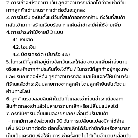
2. การเช่าจะมีราคาตามวัน ลูกค้าสามารถเลือกได้ว่าจะเช่ากี่วัน
หากลูกค้าเช่านานราคาเช่าต่อวันจะถูกลง
3. การนับวัน จะนับตั้งแต่วันที่สินค้าออกจากร้าน ถึงวันที่สินค้า
กลับเข้ามาทางร้านเรียบร้อย หากคืนล่าช้าจะมีค่าใช้จ่ายเพิ่ม
4. การชำระค่าใช้จ่ายมี 3 แบบ
4.1. เงินสด
4.2. โอนเงิน
4.3. บัตรเครดิต (มีชาร์จ 3%)
5. ในกรณีที่ลูกค้าอยู่ต่างจังหวัดและให้ส่ง จะบวกเพิ่มค่าส่งตาม
จริงและหักจากค่าประกันที่จะได้คืน / ในกรณีที่ลูกค้าอยู่กรุงเทพ
และปริมณฑลจะให้ส่ง ลูกค้าสามารถส่งแมสเซ็นเจอร์ให้เข้ามารับ
ที่ร้านแล้วชำระเงินปลายทางจากลูกค้า โดยลูกค้ายืนยันตัวตน
ผ่านทางไลน์
6. ลูกค้าตรวจสอบสินค้าในวันที่ตกลงเช่าก่อนชำระ เนื่องจาก
สินค้าตกลงเช่าแล้วไม่สามารถยกเลิกหรือเปลี่ยนแปลงได้
7. กรณีมีการเปลี่ยนแปลง/ยกเลิก/เลื่อนวันรับสินค้า
– หากมีการแจ้งล่วงหน้า 90 วัน การเปลี่ยนแปลงมีค่าใช้จ่าย
เพิ่ม 500 บาทต่อตัว ต่อครั้ง/ยกเลิกได้รับค่าซักคืนหรือสามารถ
เก็บเป็นเครดิตเพื่อใช้ในการเช่าครั้งถัดไปได้เต็มจำนวน/เลื่อนวัน