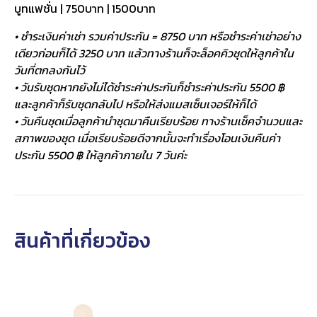
บูทแฟชั่น | 750บาท | 1500บาท
• ชำระเงินค่าเช่า รวมค่าประกัน = 8750 บาท หรือชำระค่าเช่าอย่าง
เดียวก่อนก็ได้ 3250 บาท แล้วทางร้านก็จะล็อคคิวชุดให้ลูกค้าใน
วันที่ตกลงกันไว้
• วันรับชุดหากยังไม่ได้ชำระค่าประกันก็ชำระค่าประกัน 5500 ฿
และลูกค้าก็รับชุดกลับไป หรือให้ส่งแมสเซ็นเจอร์ให้ก็ได้
• วันคืนชุดเมื่อลูกค้านำชุดมาคืนเรียบร้อย ทางร้านเช็คจำนวนและ
สภาพของชุด เมื่อเรียบร้อยดีจากนั้นจะทำเรื่องโอนเงินคืนค่า
ประกัน 5500 ฿ ให้ลูกค้าภายใน 7 วันค่ะ
สินค้าที่เกี่ยวข้อง