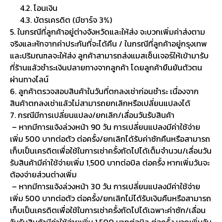
4.2. โอนเงิน
4.3. บัตรเครดิต (มีชาร์จ 3%)
5. ในกรณีที่ลูกค้าอยู่ต่างจังหวัดและให้ส่ง จะบวกเพิ่มค่าส่งตาม
จริงและหักจากค่าประกันที่จะได้คืน / ในกรณีที่ลูกค้าอยู่กรุงเทพ
และปริมณฑลจะให้ส่ง ลูกค้าสามารถส่งแมสเซ็นเจอร์ให้เข้ามารับ
ที่ร้านแล้วชำระเงินปลายทางจากลูกค้า โดยลูกค้ายืนยันตัวตน
ผ่านทางไลน์
6. ลูกค้าตรวจสอบสินค้าในวันที่ตกลงเช่าก่อนชำระ เนื่องจาก
สินค้าตกลงเช่าแล้วไม่สามารถยกเลิกหรือเปลี่ยนแปลงได้
7. กรณีมีการเปลี่ยนแปลง/ยกเลิก/เลื่อนวันรับสินค้า
– หากมีการแจ้งล่วงหน้า 90 วัน การเปลี่ยนแปลงมีค่าใช้จ่าย
เพิ่ม 500 บาทต่อตัว ต่อครั้ง/ยกเลิกได้รับค่าซักคืนหรือสามารถ
เก็บเป็นเครดิตเพื่อใช้ในการเช่าครั้งถัดไปได้เต็มจำนวน/เลื่อนวัน
รับสินค้ามีค่าใช้จ่ายเพิ่ม 1,500 บาทต่อบิล ต่อครั้ง หากเพิ่มวันจะ
ต้องจ่ายส่วนต่างเพิ่ม
– หากมีการแจ้งล่วงหน้า 30 วัน การเปลี่ยนแปลงมีค่าใช้จ่าย
เพิ่ม 500 บาทต่อตัว ต่อครั้ง/ยกเลิกไม่ได้รับเงินคืนหรือสามารถ
เก็บเป็นเครดิตเพื่อใช้ในการเช่าครั้งถัดไปได้เฉพาะค่าซัก/เลื่อน
วันรับสินค้ามีค่าใช้จ่ายเพิ่ม 1,500 บาทต่อบิล ต่อครั้ง หากเพิ่มวัน