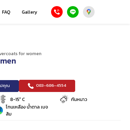
FAQ
Gallery
vercoats for women
omen
083-686-4554
ริปคุณ
8-15° C
กันหนาว
โทนเหลือง น้ำตาล เบจ
ส้ม