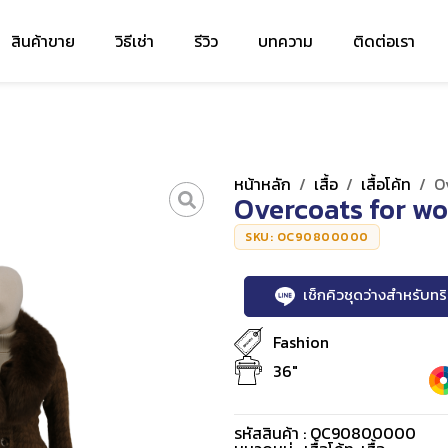
สินค้าขาย
วิธีเช่า
รีวิว
บทความ
ติดต่อเรา
หน้าหลัก
/
เสื้อ
/
เสื้อโค้ท
/
O
Overcoats for w
SKU: OC90800000
เช็กคิวชุดว่างสำหรับท
Fashion
36"
รหัสสินค้า : OC90800000