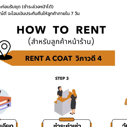
ะก่อนรับชุด (ชำระล่วงหน้าได้)
์ดี จะโอนเงินประกันคืนให้ลูกค้าภายใน 7 วัน