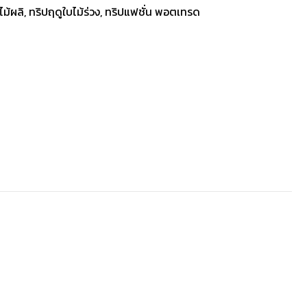
ไม้ผลิ, ทริปฤดูใบไม้ร่วง, ทริปแฟชั่น พอตเทรด