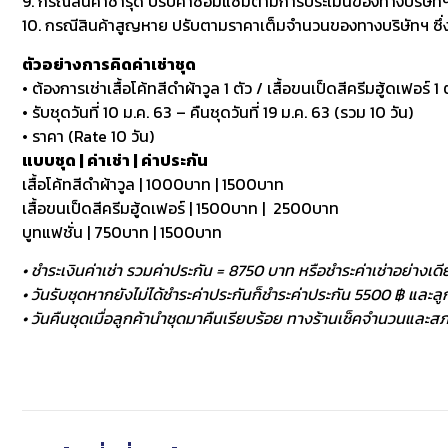
9. กรณีสินค้าชำรุด ปรับค่าซ่อมแซมตามการประเมินของทางบริษัทฯ
10. กรณีสินค้าสูญหาย ปรับตามราคาเต็มจำนวนของทางบริษัทฯ ซึ่งหา
ตัวอย่างการคิดค่าเช่าชุด
• ต้องการเช่าเสื้อโค้ทสีดำผ้าวูล 1 ตัว / เสื้อขนเป็ดสีครีมฮู้ดเฟอร์ 1 ต
• รับชุดวันที่ 10 ม.ค. 63 – คืนชุดวันที่ 19 ม.ค. 63 (รวม 10 วัน)
• ราคา (Rate 10 วัน)
แบบชุด | ค่าเช่า | ค่าประกัน
เสื้อโค้ทสีดำผ้าวูล | 1000บาท | 1500บาท
เสื้อขนเป็ดสีครีมฮู้ดเฟอร์ | 1500บาท | 2500บาท
บูทแฟชั่น | 750บาท | 1500บาท
• ชำระเงินค่าเช่า รวมค่าประกัน = 8750 บาท หรือชำระค่าเช่าอย่างเดี
• วันรับชุดหากยังไม่ได้ชำระค่าประกันก็ชำระค่าประกัน 5500 ฿ และลูกค
• วันคืนชุดเมื่อลูกค้านำชุดมาคืนเรียบร้อย ทางร้านเช็คจำนวนและสภา