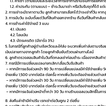
1.1. ค่าเช่า (ตามแบบและระยะเวลาการเช่าทางร้านจะมีการแยกค่าซักเพื
1.2. ค่าประกัน (ตามแบบ) – ชำระวันมาเช่า หรือวันรับชุดก็ได้ แต่
2. การเช่าจะมีราคาตามวัน ลูกค้าสามารถเลือกได้ว่าจะเช่ากี่วัน หาก
3. การนับวัน จะนับตั้งแต่วันที่สินค้าออกจากร้าน ถึงวันที่สินค้ากลับ
4. การชำระค่าใช้จ่ายมี 3 แบบ
4.1. เงินสด
4.2. โอนเงิน
4.3. บัตรเครดิต (มีชาร์จ 3%)
5. ในกรณีที่ลูกค้าอยู่ต่างจังหวัดและให้ส่ง จะบวกเพิ่มค่าส่งตามจริ
เงินปลายทางจากลูกค้า โดยลูกค้ายืนยันตัวตนผ่านทางไลน์
6. ลูกค้าตรวจสอบสินค้าในวันที่ตกลงเช่าก่อนชำระ เนื่องจากสินค้
7. กรณีมีการเปลี่ยนแปลง/ยกเลิก/เลื่อนวันรับสินค้า
– หากมีการแจ้งล่วงหน้า 90 วัน การเปลี่ยนแปลงมีค่าใช้จ่ายเพิ่ม 50
จ่ายเพิ่ม 1,500 บาทต่อบิล ต่อครั้ง หากเพิ่มวันจะต้องจ่ายส่วนต่างเพ
– หากมีการแจ้งล่วงหน้า 30 วัน การเปลี่ยนแปลงมีค่าใช้จ่ายเพิ่ม 500
จ่ายเพิ่ม 1,500 บาทต่อบิล ต่อครั้ง หากเพิ่มวันจะต้องจ่ายส่วนต่า
– หากมีการแจ้งล่วงหน้าต่ำกว่า 30 วัน ทางร้านขอสงวนสิทธิ์ในกา
8. ส่งคืนล่าช้ามีค่าปรับ เรทเช่าต่อวันคูณ 2 ต่อชิ้น