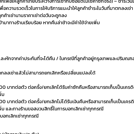
่อให้ลูกค้าเทียบระหว่างการเช่ากับซื้อแต่ไม่ใช่ค่าซักจริง) – ชำระวัน
เพื่อความรวดเร็วในการให้บริการแนะนำให้ลูกค้าชำระในวันที่มาตกลงเช่า
ลูกค้าเช่านานราคาเช่าต่อวันจะถูกลง
เข้ามาทางร้านเรียบร้อย หากคืนล่าช้าจะมีค่าใช้จ่ายเพิ่ม
งและหักจากค่าประกันที่จะได้คืน / ในกรณีที่ลูกค้าอยู่กรุงเทพและปริมณฑ
าตกลงเช่าแล้วไม่สามารถยกเลิกหรือเปลี่ยนแปลงได้
0 บาทต่อตัว ต่อครั้ง/ยกเลิกได้รับค่าซักคืนหรือสามารถเก็บเป็นเครดิตเพ
ิ่ม
 บาทต่อตัว ต่อครั้ง/ยกเลิกไม่ได้รับเงินคืนหรือสามารถเก็บเป็นเครดิตเพ
งเพิ่ม และทางร้านขอสงวนสิทธิ์ในการบอกเลิกเช่าทุกกรณี
รบอกเลิกเช่าทุกกรณี