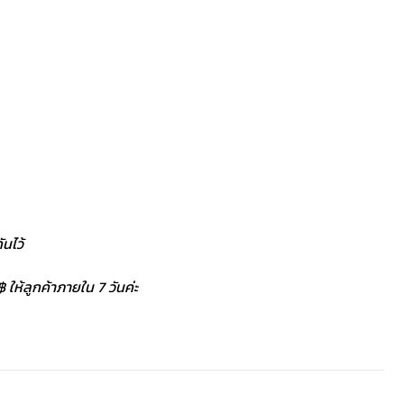
นไว้
 ให้ลูกค้าภายใน 7 วันค่ะ