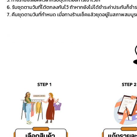
6. รับชุดตามวันที่ได้ตกลงกันไว้ ถ้าหากยังไม่ได้ชำระค่าประกันก็ชำร
7. คืนชุดตามวันที่กำหนด เมื่อทางร้านเช็คแล้วชุดอยู่ในสภาพสมบูรณ