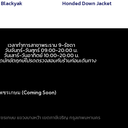
Blackyak
Honded Down Jacket
เวลาทำการสาขาพระราม 9-รัชดา
วันจันทร์-วันศุกร์ 09:00-20:00 น.
วันเสาร์-วันอาทิตย์ 10:00-20:00 น.
ุดนักขัตฤกษ์โปรดตรวจสอบกับร้านก่อนเดินทาง
พชรเกษม (Coming Soon)
ชรเกษม แขวงบางหว้า เขตภาษีเจริญ กรุงเทพมหานคร