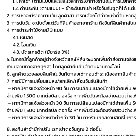
1.1. ค่าเช่า (ตามแบบและระยะเวลาการเช่าทางร้านจะมีการแยกค่าซักเพื
1.2. ค่าประกัน (ตามแบบ) – ชำระวันมาเช่า หรือวันรับชุดก็ได้ แต่
2. การเช่าจะมีราคาตามวัน ลูกค้าสามารถเลือกได้ว่าจะเช่ากี่วัน หาก
3. การนับวัน จะนับตั้งแต่วันที่สินค้าออกจากร้าน ถึงวันที่สินค้ากลับ
4. การชำระค่าใช้จ่ายมี 3 แบบ
4.1. เงินสด
4.2. โอนเงิน
4.3. บัตรเครดิต (มีชาร์จ 3%)
5. ในกรณีที่ลูกค้าอยู่ต่างจังหวัดและให้ส่ง จะบวกเพิ่มค่าส่งตามจริ
เงินปลายทางจากลูกค้า โดยลูกค้ายืนยันตัวตนผ่านทางไลน์
6. ลูกค้าตรวจสอบสินค้าในวันที่ตกลงเช่าก่อนชำระ เนื่องจากสินค้
7. กรณีมีการเปลี่ยนแปลง/ยกเลิก/เลื่อนวันรับสินค้า
– หากมีการแจ้งล่วงหน้า 90 วัน การเปลี่ยนแปลงมีค่าใช้จ่ายเพิ่ม 50
จ่ายเพิ่ม 1,500 บาทต่อบิล ต่อครั้ง หากเพิ่มวันจะต้องจ่ายส่วนต่างเพ
– หากมีการแจ้งล่วงหน้า 30 วัน การเปลี่ยนแปลงมีค่าใช้จ่ายเพิ่ม 500
จ่ายเพิ่ม 1,500 บาทต่อบิล ต่อครั้ง หากเพิ่มวันจะต้องจ่ายส่วนต่า
– หากมีการแจ้งล่วงหน้าต่ำกว่า 30 วัน ทางร้านขอสงวนสิทธิ์ในกา
8. ส่งคืนล่าช้ามีค่าปรับ เรทเช่าต่อวันคูณ 2 ต่อชิ้น