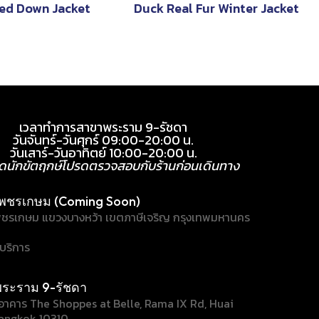
ed Down Jacket
Duck Real Fur Winter Jacket
เวลาทำการสาขาพระราม 9-รัชดา
วันจันทร์-วันศุกร์ 09:00-20:00 น.
วันเสาร์-วันอาทิตย์ 10:00-20:00 น.
ุดนักขัตฤกษ์โปรดตรวจสอบกับร้านก่อนเดินทาง
พชรเกษม (Coming Soon)
ชรเกษม แขวงบางหว้า เขตภาษีเจริญ กรุงเทพมหานคร
้บริการ
ระราม 9-รัชดา
/1 อาคาร The Shoppes at Belle, Rama IX Rd, Huai
angkok 10310