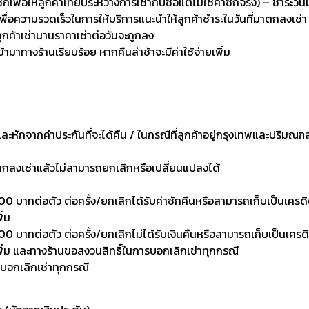
่อให้ลูกค้าเทียบระหว่างการเช่ากับซื้อแต่ไม่ใช่ค่าซักจริง) – ชำระวัน
เพื่อความรวดเร็วในการให้บริการแนะนำให้ลูกค้าชำระในวันที่มาตกลงเช่า
ลูกค้าเช่านานราคาเช่าต่อวันจะถูกลง
เข้ามาทางร้านเรียบร้อย หากคืนล่าช้าจะมีค่าใช้จ่ายเพิ่ม
งและหักจากค่าประกันที่จะได้คืน / ในกรณีที่ลูกค้าอยู่กรุงเทพและปริมณฑ
าตกลงเช่าแล้วไม่สามารถยกเลิกหรือเปลี่ยนแปลงได้
0 บาทต่อตัว ต่อครั้ง/ยกเลิกได้รับค่าซักคืนหรือสามารถเก็บเป็นเครดิตเพ
ิ่ม
 บาทต่อตัว ต่อครั้ง/ยกเลิกไม่ได้รับเงินคืนหรือสามารถเก็บเป็นเครดิตเพ
งเพิ่ม และทางร้านขอสงวนสิทธิ์ในการบอกเลิกเช่าทุกกรณี
รบอกเลิกเช่าทุกกรณี