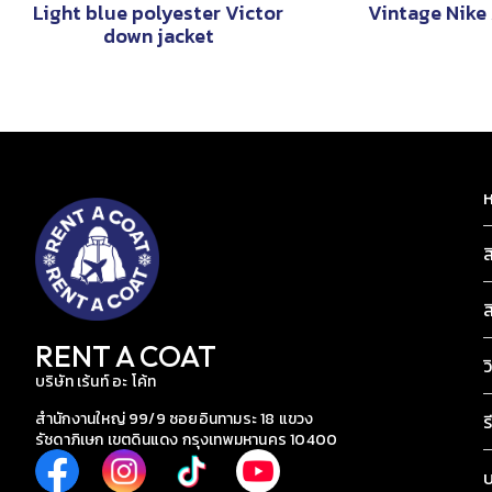
Light blue polyester Victor
Vintage Nike
down jacket
ห
ส
ส
RENT A COAT
ว
บริษัท เร้นท์ อะ โค้ท
สำนักงานใหญ่ 99/9 ซอยอินทามระ 18 แขวง
ร
รัชดาภิเษก เขตดินแดง กรุงเทพมหานคร 10400