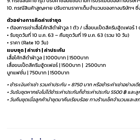
9. กรณีสินค้าชำรุด ปรับค่าซ่อมแซมตามการประเมินของทางบริษัทฯ
10. กรณีสินค้าสูญหาย ปรับตามราคาเต็มจำนวนของทางบริษัทฯ ซึ่งหา
ตัวอย่างการคิดค่าเช่าชุด
• ต้องการเช่าเสื้อโค้ทสีดำผ้าวูล 1 ตัว / เสื้อขนเป็ดสีครีมฮู้ดเฟอร์ 1 ต
• รับชุดวันที่ 10 ม.ค. 63 – คืนชุดวันที่ 19 ม.ค. 63 (รวม 10 วัน)
• ราคา (Rate 10 วัน)
แบบชุด | ค่าเช่า | ค่าประกัน
เสื้อโค้ทสีดำผ้าวูล | 1000บาท | 1500บาท
เสื้อขนเป็ดสีครีมฮู้ดเฟอร์ | 1500บาท | 2500บาท
บูทแฟชั่น | 750บาท | 1500บาท
• ชำระเงินค่าเช่า รวมค่าประกัน = 8750 บาท หรือชำระค่าเช่าอย่างเดี
• วันรับชุดหากยังไม่ได้ชำระค่าประกันก็ชำระค่าประกัน 5500 ฿ และลูกค
• วันคืนชุดเมื่อลูกค้านำชุดมาคืนเรียบร้อย ทางร้านเช็คจำนวนและสภา