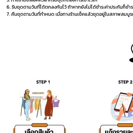
6. รับชุดตามวันที่ได้ตกลงกันไว้ ถ้าหากยังไม่ได้ชำระค่าประกันก็ชำร
7. คืนชุดตามวันที่กำหนด เมื่อทางร้านเช็คแล้วชุดอยู่ในสภาพสมบูรณ