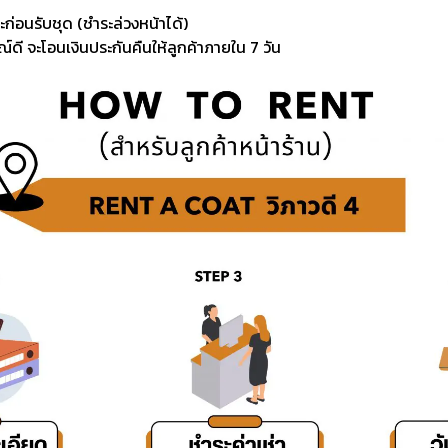
ะก่อนรับชุด (ชำระล่วงหน้าได้)
์ดี จะโอนเงินประกันคืนให้ลูกค้าภายใน 7 วัน