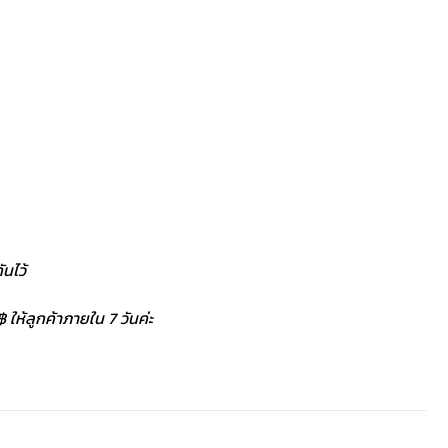
นไว้
 ให้ลูกค้าภายใน 7 วันค่ะ