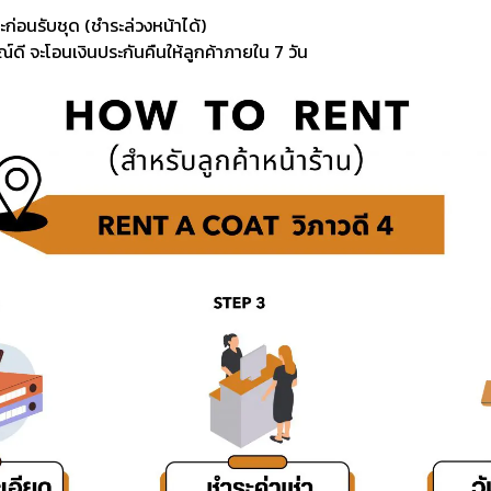
ะก่อนรับชุด (ชำระล่วงหน้าได้)
์ดี จะโอนเงินประกันคืนให้ลูกค้าภายใน 7 วัน