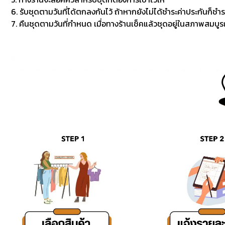
6. รับชุดตามวันที่ได้ตกลงกันไว้ ถ้าหากยังไม่ได้ชำระค่าประกันก็ชำร
7. คืนชุดตามวันที่กำหนด เมื่อทางร้านเช็คแล้วชุดอยู่ในสภาพสมบูรณ