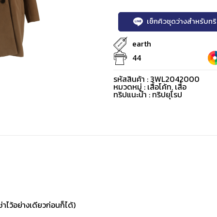
เช็กคิวชุดว่างสำหรับท
earth
44
รหัสสินค้า : 3WL2042000
หมวดหมู่ :
เสื้อโค้ท
,
เสื้อ
ทริปแนะนำ : ทริปยุโรป
่าไว้อย่างเดียวก่อนก็ได้)