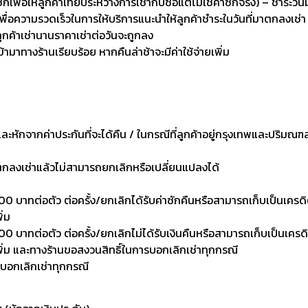
่อให้ลูกค้าเทียบระหว่างการเช่ากับซื้อแต่ไม่ใช่ค่าซักจริง) – ชำระวัน
เพื่อความรวดเร็วในการให้บริการแนะนำให้ลูกค้าชำระในวันที่มาตกลงเช่า
ลูกค้าเช่านานราคาเช่าต่อวันจะถูกลง
เข้ามาทางร้านเรียบร้อย หากคืนล่าช้าจะมีค่าใช้จ่ายเพิ่ม
งและหักจากค่าประกันที่จะได้คืน / ในกรณีที่ลูกค้าอยู่กรุงเทพและปริมณฑ
าตกลงเช่าแล้วไม่สามารถยกเลิกหรือเปลี่ยนแปลงได้
0 บาทต่อตัว ต่อครั้ง/ยกเลิกได้รับค่าซักคืนหรือสามารถเก็บเป็นเครดิตเพ
ิ่ม
 บาทต่อตัว ต่อครั้ง/ยกเลิกไม่ได้รับเงินคืนหรือสามารถเก็บเป็นเครดิตเพ
งเพิ่ม และทางร้านขอสงวนสิทธิ์ในการบอกเลิกเช่าทุกกรณี
รบอกเลิกเช่าทุกกรณี