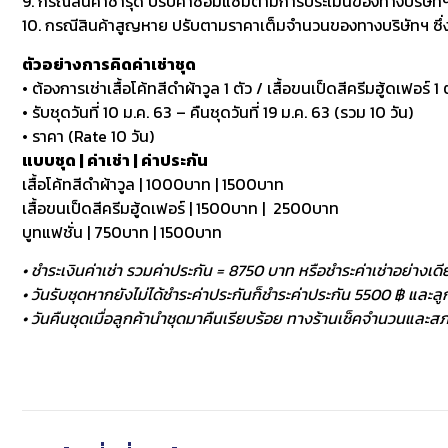
9. กรณีสินค้าชำรุด ปรับค่าซ่อมแซมตามการประเมินของทางบริษัทฯ
10. กรณีสินค้าสูญหาย ปรับตามราคาเต็มจำนวนของทางบริษัทฯ ซึ่งหา
ตัวอย่างการคิดค่าเช่าชุด
• ต้องการเช่าเสื้อโค้ทสีดำผ้าวูล 1 ตัว / เสื้อขนเป็ดสีครีมฮู้ดเฟอร์ 1 ต
• รับชุดวันที่ 10 ม.ค. 63 – คืนชุดวันที่ 19 ม.ค. 63 (รวม 10 วัน)
• ราคา (Rate 10 วัน)
แบบชุด | ค่าเช่า | ค่าประกัน
เสื้อโค้ทสีดำผ้าวูล | 1000บาท | 1500บาท
เสื้อขนเป็ดสีครีมฮู้ดเฟอร์ | 1500บาท | 2500บาท
บูทแฟชั่น | 750บาท | 1500บาท
• ชำระเงินค่าเช่า รวมค่าประกัน = 8750 บาท หรือชำระค่าเช่าอย่างเดี
• วันรับชุดหากยังไม่ได้ชำระค่าประกันก็ชำระค่าประกัน 5500 ฿ และลูกค
• วันคืนชุดเมื่อลูกค้านำชุดมาคืนเรียบร้อย ทางร้านเช็คจำนวนและสภา