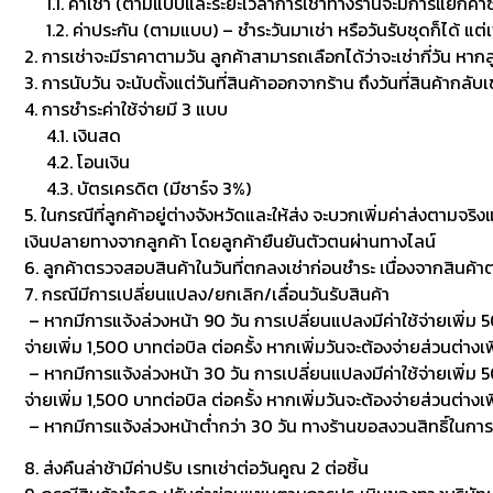
1.1. ค่าเช่า (ตามแบบและระยะเวลาการเช่าทางร้านจะมีการแยกค่าซักเพื
1.2. ค่าประกัน (ตามแบบ) – ชำระวันมาเช่า หรือวันรับชุดก็ได้ แต่
2. การเช่าจะมีราคาตามวัน ลูกค้าสามารถเลือกได้ว่าจะเช่ากี่วัน หาก
3. การนับวัน จะนับตั้งแต่วันที่สินค้าออกจากร้าน ถึงวันที่สินค้ากลับ
4. การชำระค่าใช้จ่ายมี 3 แบบ
4.1. เงินสด
4.2. โอนเงิน
4.3. บัตรเครดิต (มีชาร์จ 3%)
5. ในกรณีที่ลูกค้าอยู่ต่างจังหวัดและให้ส่ง จะบวกเพิ่มค่าส่งตามจริ
เงินปลายทางจากลูกค้า โดยลูกค้ายืนยันตัวตนผ่านทางไลน์
6. ลูกค้าตรวจสอบสินค้าในวันที่ตกลงเช่าก่อนชำระ เนื่องจากสินค้
7. กรณีมีการเปลี่ยนแปลง/ยกเลิก/เลื่อนวันรับสินค้า
– หากมีการแจ้งล่วงหน้า 90 วัน การเปลี่ยนแปลงมีค่าใช้จ่ายเพิ่ม 50
จ่ายเพิ่ม 1,500 บาทต่อบิล ต่อครั้ง หากเพิ่มวันจะต้องจ่ายส่วนต่างเพ
– หากมีการแจ้งล่วงหน้า 30 วัน การเปลี่ยนแปลงมีค่าใช้จ่ายเพิ่ม 500
จ่ายเพิ่ม 1,500 บาทต่อบิล ต่อครั้ง หากเพิ่มวันจะต้องจ่ายส่วนต่า
– หากมีการแจ้งล่วงหน้าต่ำกว่า 30 วัน ทางร้านขอสงวนสิทธิ์ในกา
8. ส่งคืนล่าช้ามีค่าปรับ เรทเช่าต่อวันคูณ 2 ต่อชิ้น