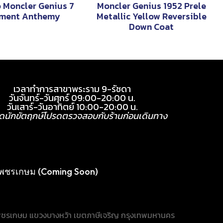
 Moncler Genius 7
Moncler Genius 1952 Prele
ment Anthemy
Metallic Yellow Reversible
Down Coat
เวลาทำการสาขาพระราม 9-รัชดา
วันจันทร์-วันศุกร์ 09:00-20:00 น.
วันเสาร์-วันอาทิตย์ 10:00-20:00 น.
ุดนักขัตฤกษ์โปรดตรวจสอบกับร้านก่อนเดินทาง
พชรเกษม (Coming Soon)
ชรเกษม แขวงบางหว้า เขตภาษีเจริญ กรุงเทพมหานคร
้บริการ
ระราม 9-รัชดา
/1 อาคาร The Shoppes at Belle, Rama IX Rd, Huai
angkok 10310